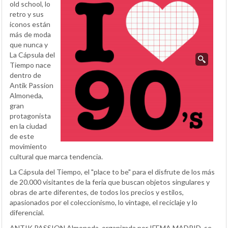
old school, lo
retro y sus
iconos están
más de moda
que nunca y
La Cápsula del
Tiempo nace
dentro de
Antik Passion
Almoneda,
gran
protagonista
en la ciudad
de este
movimiento
cultural que marca tendencia.
La Cápsula del Tiempo, el "place to be" para el disfrute de los más
de 20.000 visitantes de la feria que buscan objetos singulares y
obras de arte diferentes, de todos los precios y estilos,
apasionados por el coleccionismo, lo vintage, el reciclaje y lo
diferencial.
ANTIK PASSION Almoneda, organizada por IFEMA MADRID, se