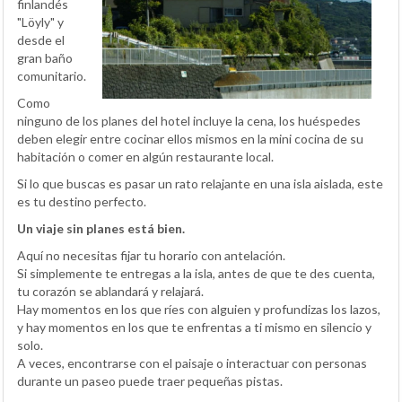
finlandés
"Löyly" y
desde el
gran baño
comunitario.
Como
ninguno de los planes del hotel incluye la cena, los huéspedes
deben elegir entre cocinar ellos mismos en la mini cocina de su
habitación o comer en algún restaurante local.
Si lo que buscas es pasar un rato relajante en una isla aislada, este
es tu destino perfecto.
Un viaje sin planes está bien.
Aquí no necesitas fijar tu horario con antelación.
Si simplemente te entregas a la isla, antes de que te des cuenta,
tu corazón se ablandará y relajará.
Hay momentos en los que ríes con alguien y profundizas los lazos,
y hay momentos en los que te enfrentas a ti mismo en silencio y
solo.
A veces, encontrarse con el paisaje o interactuar con personas
durante un paseo puede traer pequeñas pistas.