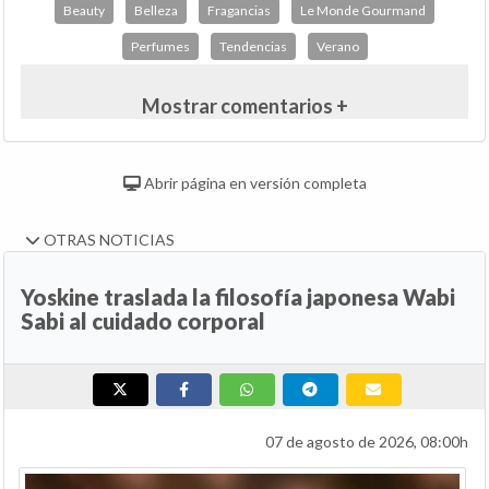
Beauty
Belleza
Fragancias
Le Monde Gourmand
Perfumes
Tendencias
Verano
Mostrar comentarios +
Abrir página en versión completa
OTRAS NOTICIAS
Yoskine traslada la filosofía japonesa Wabi
Sabi al cuidado corporal
07 de agosto de 2026, 08:00h