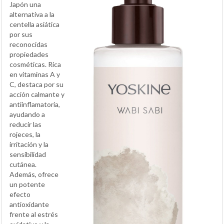
Japón una
alternativa a la
centella asiática
por sus
reconocidas
propiedades
cosméticas. Rica
en vitaminas A y
C, destaca por su
acción calmante y
antiinflamatoria,
ayudando a
reducir las
rojeces, la
irritación y la
sensibilidad
cutánea.
Además, ofrece
un potente
efecto
antioxidante
frente al estrés