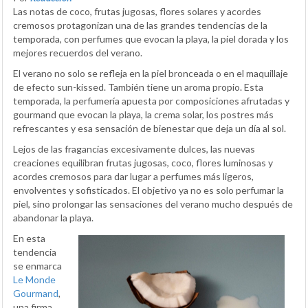
Las notas de coco, frutas jugosas, flores solares y acordes
cremosos protagonizan una de las grandes tendencias de la
temporada, con perfumes que evocan la playa, la piel dorada y los
mejores recuerdos del verano.
El verano no solo se refleja en la piel bronceada o en el maquillaje
de efecto sun-kissed. También tiene un aroma propio. Esta
temporada, la perfumería apuesta por composiciones afrutadas y
gourmand que evocan la playa, la crema solar, los postres más
refrescantes y esa sensación de bienestar que deja un día al sol.
Lejos de las fragancias excesivamente dulces, las nuevas
creaciones equilibran frutas jugosas, coco, flores luminosas y
acordes cremosos para dar lugar a perfumes más ligeros,
envolventes y sofisticados. El objetivo ya no es solo perfumar la
piel, sino prolongar las sensaciones del verano mucho después de
abandonar la playa.
En esta
tendencia
se enmarca
Le Monde
Gourmand
,
una firma