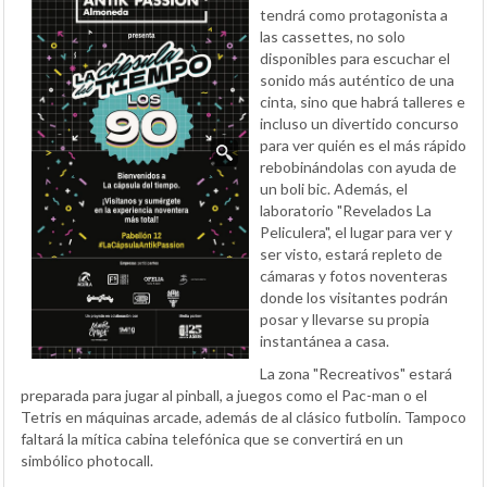
tendrá como protagonista a
las cassettes, no solo
disponibles para escuchar el
sonido más auténtico de una
cinta, sino que habrá talleres e
incluso un divertido concurso
para ver quién es el más rápido
rebobinándolas con ayuda de
un boli bic. Además, el
laboratorio "Revelados La
Peliculera", el lugar para ver y
ser visto, estará repleto de
cámaras y fotos noventeras
donde los visitantes podrán
posar y llevarse su propia
instantánea a casa.
La zona "Recreativos" estará
preparada para jugar al pinball, a juegos como el Pac-man o el
Tetris en máquinas arcade, además de al clásico futbolín. Tampoco
faltará la mítica cabina telefónica que se convertirá en un
simbólico photocall.