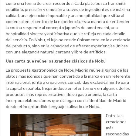
como una forma de crear recuerdos. Cada plato busca transmitir
equilibrio, precisión y emoción a través de ingredientes de máxima
calidad, una ejecución impecable y una hospitalidad que sitúa al
comensal en el centro de la experiencia. Esta manera de entender
la cocina responde al concepto japonés de omotenashi, una
hospitalidad sincera y anticipativa que se refleja en cada detalle
del servicio. En Nobu, el lujo no reside únicamente en la excelencia
del producto, sino en la capacidad de ofrecer experiencias únicas
con una elegancia natural, cercana y libre de artificios.
Una carta que reúne los grandes clásicos de Nobu
La propuesta gastronómica de Nobu Madrid reúne algunos de los
platos más icónicos que han convertido a la marca en un referente
internacional, junto a creaciones concebidas exclusivamente para
la capital española. Inspirándose en el entorno y en algunos de los
productos más representativos de su gastronomía, la carta
incorpora elaboraciones que dialogan con la identidad de Madrid
desde el inconfundible lenguaje culinario de Nobu.
Entre las
creaciones
más
reconocidas