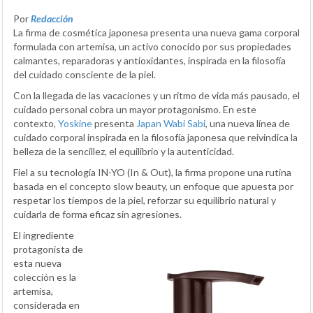
Por
Redacción
La firma de cosmética japonesa presenta una nueva gama corporal
formulada con artemisa, un activo conocido por sus propiedades
calmantes, reparadoras y antioxidantes, inspirada en la filosofía
del cuidado consciente de la piel.
Con la llegada de las vacaciones y un ritmo de vida más pausado, el
cuidado personal cobra un mayor protagonismo. En este
contexto,
Yoskine
presenta
Japan Wabi Sabi
, una nueva línea de
cuidado corporal inspirada en la filosofía japonesa que reivindica la
belleza de la sencillez, el equilibrio y la autenticidad.
Fiel a su tecnología IN-YO (In & Out), la firma propone una rutina
basada en el concepto slow beauty, un enfoque que apuesta por
respetar los tiempos de la piel, reforzar su equilibrio natural y
cuidarla de forma eficaz sin agresiones.
El ingrediente
protagonista de
esta nueva
colección es la
artemisa,
considerada en