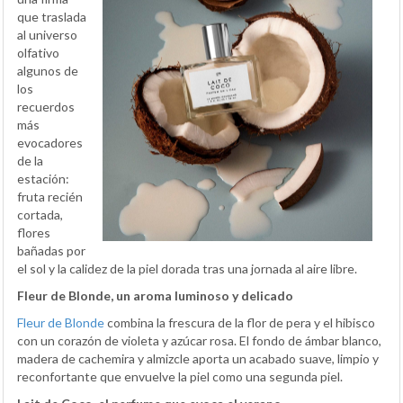
que traslada
al universo
olfativo
algunos de
los
recuerdos
más
evocadores
de la
estación:
fruta recién
cortada,
flores
bañadas por
el sol y la calidez de la piel dorada tras una jornada al aire libre.
Fleur de Blonde, un aroma luminoso y delicado
Fleur de Blonde
combina la frescura de la flor de pera y el hibisco
con un corazón de violeta y azúcar rosa. El fondo de ámbar blanco,
madera de cachemira y almizcle aporta un acabado suave, limpio y
reconfortante que envuelve la piel como una segunda piel.