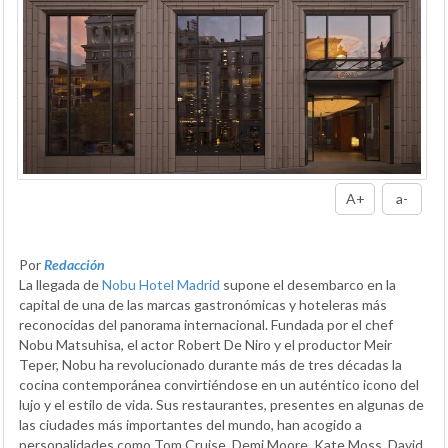
A+
a-
Por
Redacción
La llegada de
Nobu Hotel Madrid
supone el desembarco en la
capital de una de las marcas gastronómicas y hoteleras más
reconocidas del panorama internacional. Fundada por el chef
Nobu Matsuhisa, el actor Robert De Niro y el productor Meir
Teper, Nobu ha revolucionado durante más de tres décadas la
cocina contemporánea convirtiéndose en un auténtico icono del
lujo y el estilo de vida. Sus restaurantes, presentes en algunas de
las ciudades más importantes del mundo, han acogido a
personalidades como Tom Cruise, Demi Moore, Kate Moss, David