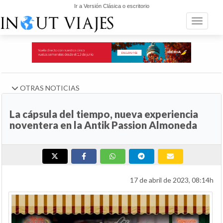
Ir a Versión Clásica o escritorio
Toggle n
OTRAS NOTICIAS
La cápsula del tiempo, nueva experiencia
noventera en la Antik Passion Almoneda
17 de abril de 2023, 08:14h