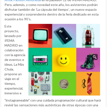
Pero, además, y como novedad este año, los asistentes podrán
disfrutar también de ´La cápsula del tiempo`, un nuevo espacio
experiencial y sorprendente dentro de la feria dedicado en esta
ocasión a los 90´s.
Este
proyecto,
lanzado por
IFEMA
MADRID en
colaboración
con la agencia
de eventos e
ideas, La Más
Chula,
propone un
viaje en el
tiempo,
experiencial,
inmersivo e
"instagrameable" con una cuidada programación cultural que hará
revivir las sensaciones más auténticas de otras épocas con una