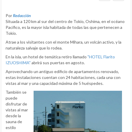
Por
Redacción
Situada a 120 km al sur del centro de Tokio, Oshima, en el océano
Pacífico, es la mayor isla habitada de todas las que pertenecen a
Tokio.
Atrae a los visitantes con el monte Mihara, un volcán activo, y la
naturaleza salvaje que lo rodea.
En la isla, un hotel de temática retiro llamado
"HOTEL Flarito
IZUOSHIMA"
abrirá sus puertas en agosto.
Aprovechando un antiguo edificio de apartamentos renovado,
estas instalaciones cuentan con 24 habitaciones, cada una con
vistas al mar y una capacidad máxima de 5 huéspedes.
También se
puede
disfrutar de
vistas al mar
desde la
sauna de
estilo