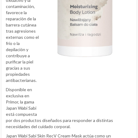
oxidativo y la
contaminación,
favorece la
reparación de la
barrera cutánea
tras agresiones
externas como el
frío o la
depilación y
contribuye a
purificar la piel
gracias a sus
propiedades
antibacterianas.
Disponible en
exclusiva en
Primor, la gama
Japan Wabi Sabi
está compuesta
por dos productos diseñados para responder a distintas
necesidades del cuidado corporal.
Japan Wabi Sabi Skin RecV Cream-Mask actúa como un