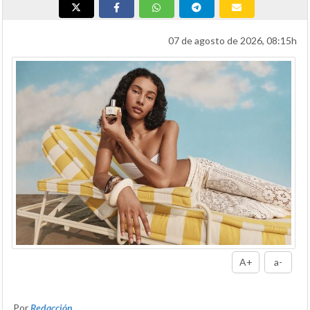
07 de agosto de 2026, 08:15h
A+
a-
Por
Redacción