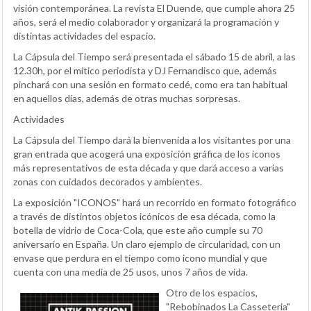
visión contemporánea. La revista El Duende, que cumple ahora 25
años, será el medio colaborador y organizará la programación y
distintas actividades del espacio.
La Cápsula del Tiempo será presentada el sábado 15 de abril, a las
12.30h, por el mítico periodista y DJ Fernandisco que, además
pinchará con una sesión en formato cedé, como era tan habitual
en aquellos días, además de otras muchas sorpresas.
Actividades
La Cápsula del Tiempo dará la bienvenida a los visitantes por una
gran entrada que acogerá una exposición gráfica de los iconos
más representativos de esta década y que dará acceso a varias
zonas con cuidados decorados y ambientes.
La exposición "ICONOS" hará un recorrido en formato fotográfico
a través de distintos objetos icónicos de esa década, como la
botella de vidrio de Coca-Cola, que este año cumple su 70
aniversario en España. Un claro ejemplo de circularidad, con un
envase que perdura en el tiempo como icono mundial y que
cuenta con una media de 25 usos, unos 7 años de vida.
Otro de los espacios,
"Rebobinados La Casseteria"