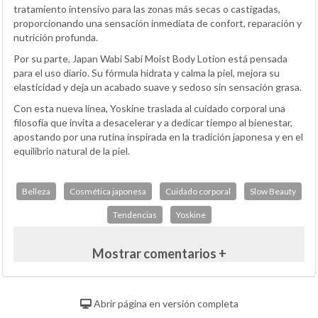
tratamiento intensivo para las zonas más secas o castigadas,
proporcionando una sensación inmediata de confort, reparación y
nutrición profunda.
Por su parte, Japan Wabi Sabi Moist Body Lotion está pensada
para el uso diario. Su fórmula hidrata y calma la piel, mejora su
elasticidad y deja un acabado suave y sedoso sin sensación grasa.
Con esta nueva línea, Yoskine traslada al cuidado corporal una
filosofía que invita a desacelerar y a dedicar tiempo al bienestar,
apostando por una rutina inspirada en la tradición japonesa y en el
equilibrio natural de la piel.
Belleza
Cosmética japonesa
Cuidado corporal
Slow Beauty
Tendencias
Yoskine
Mostrar comentarios +
Abrir página en versión completa