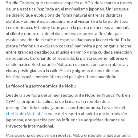
Studio Gronda, que traslada al espacio el ADN de la marca a través
de una estética inspirada en el minimalismo japonés. Un lenguaje
de diseño que evoluciona de forma natural entre las distintas
plantas y ambientes, acompañando al visitante a lo largo de toda
la experiencia. El Lobby Lounge, en la planta de acceso, acompaña
al cliente durante todo el día con una propuesta flexible que
evoluciona desde el café de especialidad hasta la coctelería. En la
planta inferior, un exclusivo cocktail bar invita a prolongar la noche
entre grandes destilados, música en vinilo y una cuidada selección
de bocados. Coronando el recorrido, la planta superior alberga el
emblemático Restaurante Nobu, un espacio con cocina abierta y
vistas privilegiadas a la calle Alcalá y algunos de los edificios
históricos más emblemáticos del paisaje urbano madrileño.
La filosofía gastronómica de Nobu
Desde la apertura del primer restaurante Nobu en Nueva York en
1994, la propuesta culinaria de la marca ha redefinido la
percepción de la cocina japonesa contemporánea. La visión del
chef Nobu Matsuhisa
nace del respeto absoluto por la tradición
japonesa, enriquecida por las influencias adquiridas durante su
trayectoria internacional.
Más que una colección de recetas, Nobu entiende la gastronomía