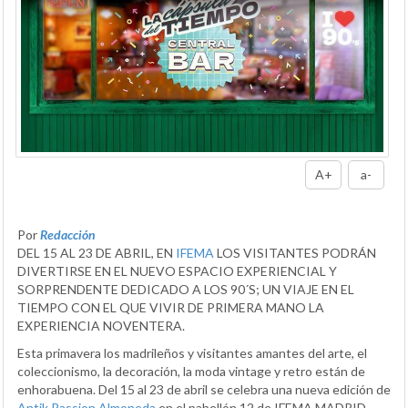
A+
a-
Por
Redacción
DEL 15 AL 23 DE ABRIL, EN
IFEMA
LOS VISITANTES PODRÁN
DIVERTIRSE EN EL NUEVO ESPACIO EXPERIENCIAL Y
SORPRENDENTE DEDICADO A LOS 90´S; UN VIAJE EN EL
TIEMPO CON EL QUE VIVIR DE PRIMERA MANO LA
EXPERIENCIA NOVENTERA.
Esta primavera los madrileños y visitantes amantes del arte, el
coleccionismo, la decoración, la moda vintage y retro están de
enhorabuena. Del 15 al 23 de abril se celebra una nueva edición de
Antik Passion Almoneda
en el pabellón 12 de IFEMA MADRID.