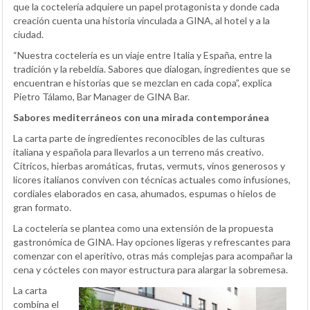
que la coctelería adquiere un papel protagonista y donde cada
creación cuenta una historia vinculada a GINA, al hotel y a la
ciudad.
“Nuestra coctelería es un viaje entre Italia y España, entre la
tradición y la rebeldía. Sabores que dialogan, ingredientes que se
encuentran e historias que se mezclan en cada copa”, explica
Pietro Tálamo, Bar Manager de GINA Bar.
Sabores mediterráneos con una mirada contemporánea
La carta parte de ingredientes reconocibles de las culturas
italiana y española para llevarlos a un terreno más creativo.
Cítricos, hierbas aromáticas, frutas, vermuts, vinos generosos y
licores italianos conviven con técnicas actuales como infusiones,
cordiales elaborados en casa, ahumados, espumas o hielos de
gran formato.
La coctelería se plantea como una extensión de la propuesta
gastronómica de GINA. Hay opciones ligeras y refrescantes para
comenzar con el aperitivo, otras más complejas para acompañar la
cena y cócteles con mayor estructura para alargar la sobremesa.
La carta
combina el