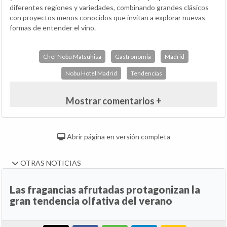
diferentes regiones y variedades, combinando grandes clásicos
con proyectos menos conocidos que invitan a explorar nuevas
formas de entender el vino.
Chef Nobu Matsuhisa
Gastronomia
Madrid
Nobu Hotel Madrid
Tendencias
Mostrar comentarios +
Abrir página en versión completa
OTRAS NOTICIAS
Las fragancias afrutadas protagonizan la
gran tendencia olfativa del verano