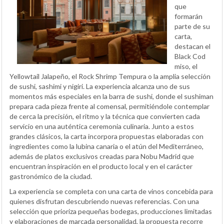
que
formarán
parte de su
carta,
destacan el
Black Cod
miso, el
Yellowtail Jalapeño, el Rock Shrimp Tempura o la amplia selección
de sushi, sashimi y nigiri. La experiencia alcanza uno de sus
momentos más especiales en la barra de sushi, donde el sushiman
prepara cada pieza frente al comensal, permitiéndole contemplar
de cerca la precisión, el ritmo y la técnica que convierten cada
servicio en una auténtica ceremonia culinaria. Junto a estos
grandes clásicos, la carta incorpora propuestas elaboradas con
ingredientes como la lubina canaria o el atún del Mediterráneo,
además de platos exclusivos creadas para Nobu Madrid que
encuentran inspiración en el producto local y en el carácter
gastronómico de la ciudad.
La experiencia se completa con una carta de vinos concebida para
quienes disfrutan descubriendo nuevas referencias. Con una
selección que prioriza pequeñas bodegas, producciones limitadas
y elaboraciones de marcada personalidad, la propuesta recorre