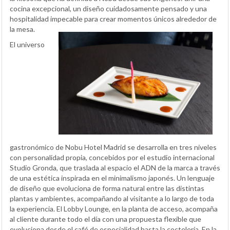
cocina excepcional, un diseño cuidadosamente pensado y una
hospitalidad impecable para crear momentos únicos alrededor de
la mesa.
El universo
gastronómico de Nobu Hotel Madrid se desarrolla en tres niveles
con personalidad propia, concebidos por el estudio internacional
Studio Gronda, que traslada al espacio el ADN de la marca a través
de una estética inspirada en el minimalismo japonés. Un lenguaje
de diseño que evoluciona de forma natural entre las distintas
plantas y ambientes, acompañando al visitante a lo largo de toda
la experiencia. El Lobby Lounge, en la planta de acceso, acompaña
al cliente durante todo el día con una propuesta flexible que
evoluciona desde el café de especialidad hasta la coctelería. En la