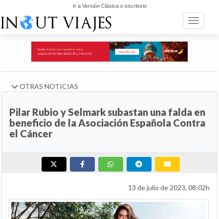
Ir a Versión Clásica o escritorio
Toggle n
OTRAS NOTICIAS
Pilar Rubio y Selmark subastan una falda en
beneficio de la Asociación Española Contra
el Cáncer
13 de julio de 2023, 08:02h