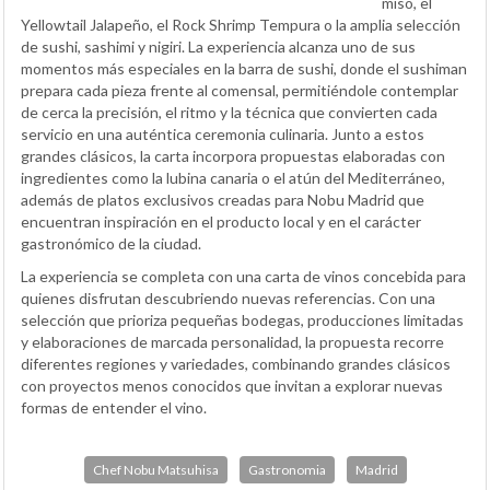
miso, el
Yellowtail Jalapeño, el Rock Shrimp Tempura o la amplia selección
de sushi, sashimi y nigiri. La experiencia alcanza uno de sus
momentos más especiales en la barra de sushi, donde el sushiman
prepara cada pieza frente al comensal, permitiéndole contemplar
de cerca la precisión, el ritmo y la técnica que convierten cada
servicio en una auténtica ceremonia culinaria. Junto a estos
grandes clásicos, la carta incorpora propuestas elaboradas con
ingredientes como la lubina canaria o el atún del Mediterráneo,
además de platos exclusivos creadas para Nobu Madrid que
encuentran inspiración en el producto local y en el carácter
gastronómico de la ciudad.
La experiencia se completa con una carta de vinos concebida para
quienes disfrutan descubriendo nuevas referencias. Con una
selección que prioriza pequeñas bodegas, producciones limitadas
y elaboraciones de marcada personalidad, la propuesta recorre
diferentes regiones y variedades, combinando grandes clásicos
con proyectos menos conocidos que invitan a explorar nuevas
formas de entender el vino.
Chef Nobu Matsuhisa
Gastronomia
Madrid