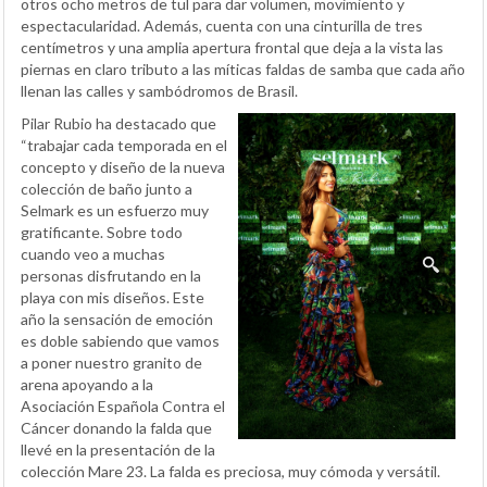
otros ocho metros de tul para dar volumen, movimiento y
espectacularidad. Además, cuenta con una cinturilla de tres
centímetros y una amplia apertura frontal que deja a la vista las
piernas en claro tributo a las míticas faldas de samba que cada año
llenan las calles y sambódromos de Brasil.
Pilar Rubio ha destacado que
“trabajar cada temporada en el
concepto y diseño de la nueva
colección de baño junto a
Selmark es un esfuerzo muy
gratificante. Sobre todo
cuando veo a muchas
personas disfrutando en la
playa con mis diseños. Este
año la sensación de emoción
es doble sabiendo que vamos
a poner nuestro granito de
arena apoyando a la
Asociación Española Contra el
Cáncer donando la falda que
llevé en la presentación de la
colección Mare 23. La falda es preciosa, muy cómoda y versátil.