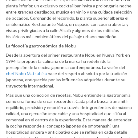
planta inferior, un exclusivo cocktail bar invita a prolongar la noche
entre grandes destilados, música en vinilo y una cuidada selección
de bocados. Coronando el recorrido, la planta superior alberga el
emblemático Restaurante Nobu, un espacio con cocina abierta y
vistas privilegiadas a la calle Alcalá y algunos de los edificios
históricos más emblemáticos del paisaje urbano madrileño.
La filosofía gastronómica de Nobu
Desde la apertura del primer restaurante Nobu en Nueva York en
1994, la propuesta culinaria de la marca ha redefinido la
percepción de la cocina japonesa contemporánea. La visión del
chef Nobu Matsuhisa
nace del respeto absoluto por la tradición
japonesa, enriquecida por las influencias adquiridas durante su
trayectoria internacional.
Más que una colección de recetas, Nobu entiende la gastronomía
como una forma de crear recuerdos. Cada plato busca transmitir
equilibrio, precisión y emoción a través de ingredientes de máxima
calidad, una ejecución impecable y una hospitalidad que sitúa al
comensal en el centro de la experiencia. Esta manera de entender
la cocina responde al concepto japonés de omotenashi, una
hospitalidad sincera y anticipativa que se refleja en cada detalle