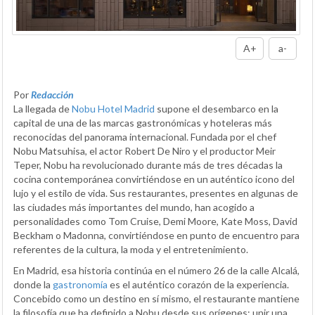
A+
a-
Por
Redacción
La llegada de
Nobu Hotel Madrid
supone el desembarco en la
capital de una de las marcas gastronómicas y hoteleras más
reconocidas del panorama internacional. Fundada por el chef
Nobu Matsuhisa, el actor Robert De Niro y el productor Meir
Teper, Nobu ha revolucionado durante más de tres décadas la
cocina contemporánea convirtiéndose en un auténtico icono del
lujo y el estilo de vida. Sus restaurantes, presentes en algunas de
las ciudades más importantes del mundo, han acogido a
personalidades como Tom Cruise, Demi Moore, Kate Moss, David
Beckham o Madonna, convirtiéndose en punto de encuentro para
referentes de la cultura, la moda y el entretenimiento.
En Madrid, esa historia continúa en el número 26 de la calle Alcalá,
donde la
gastronomía
es el auténtico corazón de la experiencia.
Concebido como un destino en sí mismo, el restaurante mantiene
la filosofía que ha definido a Nobu desde sus orígenes: unir una