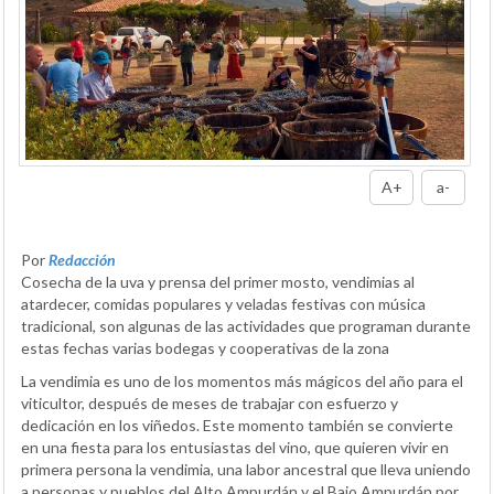
A+
a-
Por
Redacción
Cosecha de la uva y prensa del primer mosto, vendimias al
atardecer, comidas populares y veladas festivas con música
tradicional, son algunas de las actividades que programan durante
estas fechas varias bodegas y cooperativas de la zona
La vendimia es uno de los momentos más mágicos del año para el
viticultor, después de meses de trabajar con esfuerzo y
dedicación en los viñedos. Este momento también se convierte
en una fiesta para los entusiastas del vino, que quieren vivir en
primera persona la vendimia, una labor ancestral que lleva uniendo
a personas y pueblos del Alto Ampurdán y el Bajo Ampurdán por