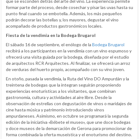
que se esconden detrás del arte del vino. La experiencia permite
formar parte del proceso, desde cosechar y pisar las uvas hasta su
punto final cuando se embotella. Además, los más pequeños
podrán decorar las botellas y, los mayores, degustar el vino
acompañado de productos gastronómicos locales.
Fiesta de la vendimia en la Bodega Brugarol
El sábado 16 de septiembre, el enólogo de la
Bodega Brugarol
recibirá a los participantes en la vendimia con un vino espumoso y
ofrecerá una visita guiada por la bodega, diseñada por el estudio
de arquitectos RCR Arquitectes. Al finalizar, se ofrecerá un arroz
de verduras del huerto propio, acompañado con su vino joven.
En otoño, pasada la vendimia, la Ruta del Vino DO Ampurdán y la
treintena de bodegas que la integran seguirán proponiendo
experiencias enoturísticas a los visitantes, que combinan
gastronomía, cultura y actividades al aire libre. Desde la
observación de estrellas con degustación de vinos o maridajes de
cine hasta música y patrimonio introduciendo vinos
ampurdaneses. Asimismo, en octubre se programará la segunda
edición de la iniciativa «Bébete el museo», que une doce bodegas
y doce museos de la demarcación de Gerona para promocionar de
forma combinada la oferta museística y el enoturismo del destino.