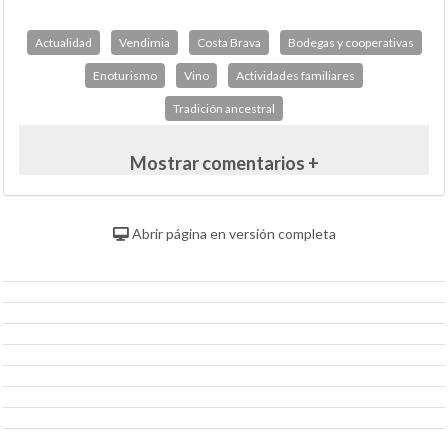
Actualidad
Vendimia
Costa Brava
Bodegas y cooperativas
Enoturismo
Vino
Actividades familiares
Tradición ancestral
Mostrar comentarios +
Abrir página en versión completa