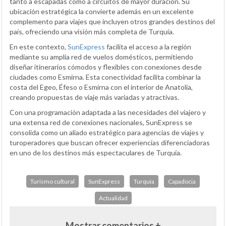
tanto a escapadas como a circuitos de mayor duración. Su
ubicación estratégica la convierte además en un excelente
complemento para viajes que incluyen otros grandes destinos del
país, ofreciendo una visión más completa de Turquía.
En este contexto,
SunExpress
facilita el acceso a la región
mediante su amplia red de vuelos domésticos, permitiendo
diseñar itinerarios cómodos y flexibles con conexiones desde
ciudades como Esmirna. Esta conectividad facilita combinar la
costa del Egeo, Éfeso o Esmirna con el interior de Anatolia,
creando propuestas de viaje más variadas y atractivas.
Con una programación adaptada a las necesidades del viajero y
una extensa red de conexiones nacionales, SunExpress se
consolida como un aliado estratégico para agencias de viajes y
turoperadores que buscan ofrecer experiencias diferenciadoras
en uno de los destinos más espectaculares de Turquía.
Turismo cultural
SunExpress
Turquía
Capadocia
Actualidad
Mostrar comentarios +