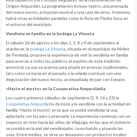
Origen Ampurdán. La programación incluye teatro, una prensada
del nuevo mosto, actuación musical y una cata de vinos. Asimismo,
habrá otras actividades paralelas como la Ruta de Piedra Seca en
el entorno del municipio.
Vendimia en familia en la bodega La Vinyeta
El sábado 26 de agosto y los días 1, 2, 8 y 9 de septiembre al
atardecer, la
bodega La Vinyeta
, situada en el municipio de Mollet
de Perelada, propone la experiencia de vivir la vendimia en familia
para acercar a todos los públicos el espíritu de esta tradición
ancestral. La uva se acarrea para pisarla en prensas tradicionales,
tal y como se hacía en el pasado, y la velada concluye con una
degustación del nuevo mosto, acompañada de pan con tomate.
«Hazte el mosto» en la Cooperativa Ampurdánlia
Los cuatro primeros sábados de septiembre (2, 9, 16 y 23) la
Cooperativa Ampurdánlia
da inicio a la vendimia con la actividad en
familia “Hazte el mosto”, en la que se podrá vendimiar la uva,
aplastarla con los pies y prensarla. La experiencia comienza con un
trayecto en tren hacia las viñas de Vilajuïga, en las que el visitante
se pondrá en la piel del vendimiador, cosechando y pisando las
uvas. Entre medias, se sirve un desayuno con productos locales