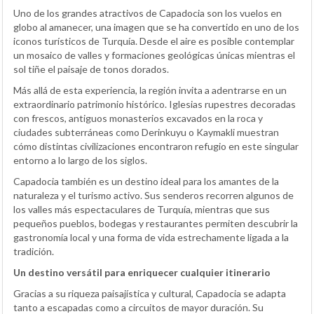
Uno de los grandes atractivos de Capadocia son los vuelos en
globo al amanecer, una imagen que se ha convertido en uno de los
iconos turísticos de Turquía. Desde el aire es posible contemplar
un mosaico de valles y formaciones geológicas únicas mientras el
sol tiñe el paisaje de tonos dorados.
Más allá de esta experiencia, la región invita a adentrarse en un
extraordinario patrimonio histórico. Iglesias rupestres decoradas
con frescos, antiguos monasterios excavados en la roca y
ciudades subterráneas como Derinkuyu o Kaymakli muestran
cómo distintas civilizaciones encontraron refugio en este singular
entorno a lo largo de los siglos.
Capadocia también es un destino ideal para los amantes de la
naturaleza y el turismo activo. Sus senderos recorren algunos de
los valles más espectaculares de Turquía, mientras que sus
pequeños pueblos, bodegas y restaurantes permiten descubrir la
gastronomía local y una forma de vida estrechamente ligada a la
tradición.
Un destino versátil para enriquecer cualquier itinerario
Gracias a su riqueza paisajística y cultural, Capadocia se adapta
tanto a escapadas como a circuitos de mayor duración. Su