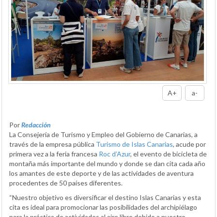
A+
a-
Por
Redacción
La Consejería de Turismo y Empleo del Gobierno de Canarias, a
través de la empresa pública
Turismo de Islas Canarias
, acude por
primera vez a la feria francesa
Roc d’Azur
, el evento de bicicleta de
montaña más importante del mundo y donde se dan cita cada año
los amantes de este deporte y de las actividades de aventura
procedentes de 50 países diferentes.
“Nuestro objetivo es diversificar el destino Islas Canarias y esta
cita es ideal para promocionar las posibilidades del archipiélago
para la práctica de actividades al aire libre debido a nuestro