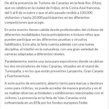
De ahí la presencia de Turismo de Canarias en la feria Roc d’Azur,
que se celebra en la ciudad de Fréjus, en la Costa Azul francesa,
del 5 al 8 de octubre y que el año pasado recibió a 100.000
visitantes y hasta 20.000 participantes en las diferentes
competiciones que acoge.
En este evento tienen cabida desde profesionales del ciclismo de
diferentes modalidades hasta principiantes e incluso niños que
pueden participar en las diferentes pruebas y circuitos
habilitados. Este año, la feria cuenta además con una nueva
disciplina, el triatlón en la naturaleza, con una gran variedad de
carreras adaptadas a diferentes niveles.
Paralelamente, existe una zona para expositores donde se ubican
los dos mostradores de Islas Canarias, situados en el stand de
Turespaña, y en los que están presentes Lanzarote, Gran Canaria
y Fuerteventura.
A este punto de encuentro, abierto tanto para marcas y destinos
como para ciclistas, se puede acceder de manera gratuita y en él
se realizan diversas actividades y exhibiciones relacionadas con el
ciclismo. La presencia en la feria de Islas Canarias está
cofinanciada en un 85% por los fondos europeos Feder.