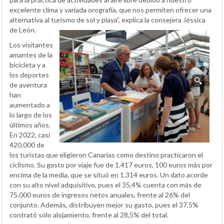
excelente clima y variada orografía, que nos permiten ofrecer una
alternativa al turismo de sol y playa”, explica la consejera Jéssica
de León.
Los visitantes
amantes de la
bicicleta y a
los deportes
de aventura
han
aumentado a
lo largo de los
últimos años.
En 2022, casi
420.000 de
los turistas que eligieron Canarias como destino practicaron el
ciclismo. Su gasto por viaje fue de 1.417 euros, 100 euros más por
encima de la media, que se situó en 1.314 euros. Un dato acorde
con su alto nivel adquisitivo, pues el 35,4% cuenta con más de
75.000 euros de ingresos netos anuales, frente al 26% del
conjunto. Además, distribuyen mejor su gasto, pues el 37,5%
contrató sólo alojamiento, frente al 28,5% del total.