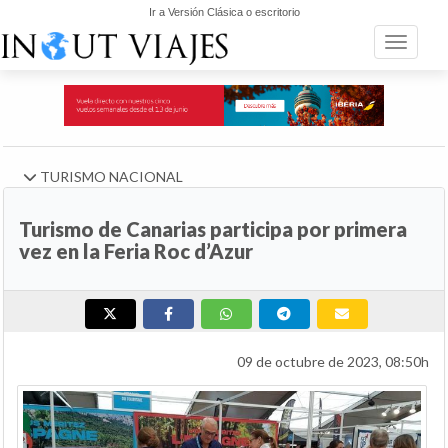
Ir a Versión Clásica o escritorio
Toggle n
TURISMO NACIONAL
Turismo de Canarias participa por primera
vez en la Feria Roc d’Azur
09 de octubre de 2023, 08:50h