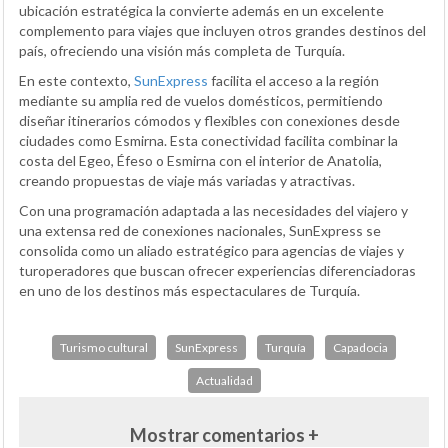
ubicación estratégica la convierte además en un excelente
complemento para viajes que incluyen otros grandes destinos del
país, ofreciendo una visión más completa de Turquía.
En este contexto,
SunExpress
facilita el acceso a la región
mediante su amplia red de vuelos domésticos, permitiendo
diseñar itinerarios cómodos y flexibles con conexiones desde
ciudades como Esmirna. Esta conectividad facilita combinar la
costa del Egeo, Éfeso o Esmirna con el interior de Anatolia,
creando propuestas de viaje más variadas y atractivas.
Con una programación adaptada a las necesidades del viajero y
una extensa red de conexiones nacionales, SunExpress se
consolida como un aliado estratégico para agencias de viajes y
turoperadores que buscan ofrecer experiencias diferenciadoras
en uno de los destinos más espectaculares de Turquía.
Turismo cultural
SunExpress
Turquía
Capadocia
Actualidad
Mostrar comentarios +