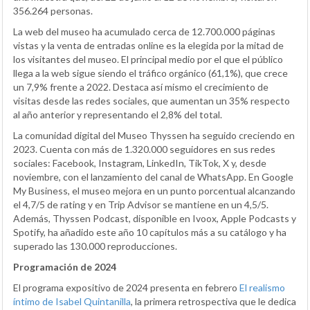
356.264 personas.
La web del museo ha acumulado cerca de 12.700.000 páginas
vistas y la venta de entradas online es la elegida por la mitad de
los visitantes del museo. El principal medio por el que el público
llega a la web sigue siendo el tráfico orgánico (61,1%), que crece
un 7,9% frente a 2022. Destaca así mismo el crecimiento de
visitas desde las redes sociales, que aumentan un 35% respecto
al año anterior y representando el 2,8% del total.
La comunidad digital del Museo Thyssen ha seguido creciendo en
2023. Cuenta con más de 1.320.000 seguidores en sus redes
sociales: Facebook, Instagram, LinkedIn, TikTok, X y, desde
noviembre, con el lanzamiento del canal de WhatsApp. En Google
My Business, el museo mejora en un punto porcentual alcanzando
el 4,7/5 de rating y en Trip Advisor se mantiene en un 4,5/5.
Además, Thyssen Podcast, disponible en Ivoox, Apple Podcasts y
Spotify, ha añadido este año 10 capítulos más a su catálogo y ha
superado las 130.000 reproducciones.
Programación de 2024
El programa expositivo de 2024 presenta en febrero
El realismo
íntimo de Isabel Quintanilla
, la primera retrospectiva que le dedica