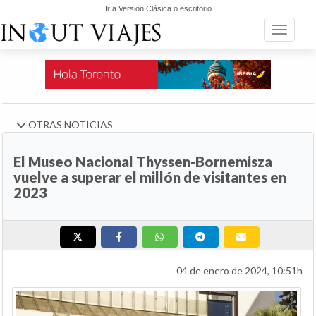
Ir a Versión Clásica o escritorio
Toggle n
OTRAS NOTICIAS
El Museo Nacional Thyssen-Bornemisza
vuelve a superar el millón de visitantes en
2023
04 de enero de 2024, 10:51h