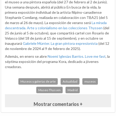
el museo a una pintora española (del 27 de febrero al 2 de junio).
Una semana después, abrirá al público En busca de la vida, la
primera exposición individual de la artista filipino-canadiense
Stephanie Comilang, realizada en colaboración con TBA21 (del 5
de marzo al 26 de mayo). La exposición de verano será
La mirada
descentrada. Arte y colonialismo en las colecciones Thyssen
(del
25 de junio al 5 de octubre), que compartirá cartel con Rosario de
Velasco (del 18 de junio al 15 de septiembre), y en octubre se
inaugurará
Gabriele Münter. La gran pintora expresionista
(del 12
de noviembre de 2024 al 9 de febrero de 2025).
Además, en enero se abre
Noemí Iglesias Barrios. Love me fast
, la
séptima exposición del programa Kora, dedicado a jóvenes
creadoras.
Museos y galerías de arte
Actualidad
museos
Museo Thyssen
Madrid
Mostrar comentarios +