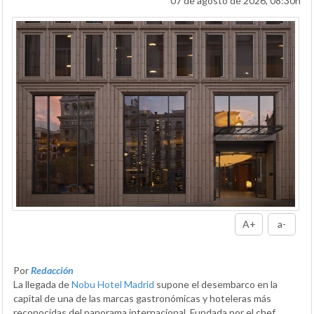
07 de agosto de 2026, 08:30h
A+
a-
Por
Redacción
La llegada de
Nobu Hotel Madrid
supone el desembarco en la
capital de una de las marcas gastronómicas y hoteleras más
reconocidas del panorama internacional. Fundada por el chef