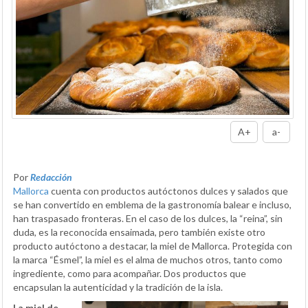
A+
a-
Por
Redacción
Mallorca
cuenta con productos autóctonos dulces y salados que
se han convertido en emblema de la gastronomía balear e incluso,
han traspasado fronteras. En el caso de los dulces, la “reina”, sin
duda, es la reconocida ensaimada, pero también existe otro
producto autóctono a destacar, la miel de Mallorca. Protegida con
la marca “Ésmel”, la miel es el alma de muchos otros, tanto como
ingrediente, como para acompañar. Dos productos que
encapsulan la autenticidad y la tradición de la isla.
La miel de