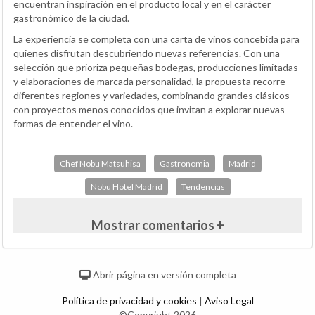
encuentran inspiración en el producto local y en el carácter
gastronómico de la ciudad.
La experiencia se completa con una carta de vinos concebida para
quienes disfrutan descubriendo nuevas referencias. Con una
selección que prioriza pequeñas bodegas, producciones limitadas
y elaboraciones de marcada personalidad, la propuesta recorre
diferentes regiones y variedades, combinando grandes clásicos
con proyectos menos conocidos que invitan a explorar nuevas
formas de entender el vino.
Chef Nobu Matsuhisa
Gastronomia
Madrid
Nobu Hotel Madrid
Tendencias
Mostrar comentarios +
Abrir página en versión completa
Política de privacidad y cookies
|
Aviso Legal
©Copyright 2026