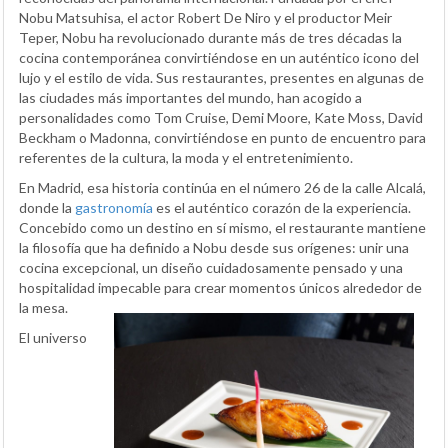
Nobu Matsuhisa, el actor Robert De Niro y el productor Meir
Teper, Nobu ha revolucionado durante más de tres décadas la
cocina contemporánea convirtiéndose en un auténtico icono del
lujo y el estilo de vida. Sus restaurantes, presentes en algunas de
las ciudades más importantes del mundo, han acogido a
personalidades como Tom Cruise, Demi Moore, Kate Moss, David
Beckham o Madonna, convirtiéndose en punto de encuentro para
referentes de la cultura, la moda y el entretenimiento.
En Madrid, esa historia continúa en el número 26 de la calle Alcalá,
donde la
gastronomía
es el auténtico corazón de la experiencia.
Concebido como un destino en sí mismo, el restaurante mantiene
la filosofía que ha definido a Nobu desde sus orígenes: unir una
cocina excepcional, un diseño cuidadosamente pensado y una
hospitalidad impecable para crear momentos únicos alrededor de
la mesa.
El universo