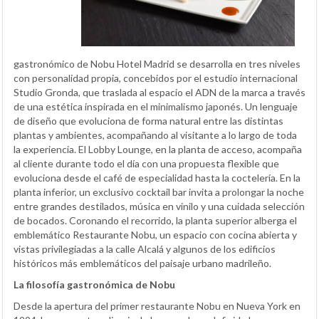
gastronómico de Nobu Hotel Madrid se desarrolla en tres niveles
con personalidad propia, concebidos por el estudio internacional
Studio Gronda, que traslada al espacio el ADN de la marca a través
de una estética inspirada en el minimalismo japonés. Un lenguaje
de diseño que evoluciona de forma natural entre las distintas
plantas y ambientes, acompañando al visitante a lo largo de toda
la experiencia. El Lobby Lounge, en la planta de acceso, acompaña
al cliente durante todo el día con una propuesta flexible que
evoluciona desde el café de especialidad hasta la coctelería. En la
planta inferior, un exclusivo cocktail bar invita a prolongar la noche
entre grandes destilados, música en vinilo y una cuidada selección
de bocados. Coronando el recorrido, la planta superior alberga el
emblemático Restaurante Nobu, un espacio con cocina abierta y
vistas privilegiadas a la calle Alcalá y algunos de los edificios
históricos más emblemáticos del paisaje urbano madrileño.
La filosofía gastronómica de Nobu
Desde la apertura del primer restaurante Nobu en Nueva York en