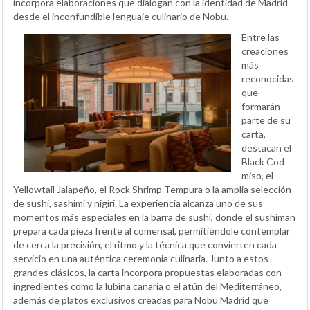
incorpora elaboraciones que dialogan con la identidad de Madrid
desde el inconfundible lenguaje culinario de Nobu.
Entre las
creaciones
más
reconocidas
que
formarán
parte de su
carta,
destacan el
Black Cod
miso, el
Yellowtail Jalapeño, el Rock Shrimp Tempura o la amplia selección
de sushi, sashimi y nigiri. La experiencia alcanza uno de sus
momentos más especiales en la barra de sushi, donde el sushiman
prepara cada pieza frente al comensal, permitiéndole contemplar
de cerca la precisión, el ritmo y la técnica que convierten cada
servicio en una auténtica ceremonia culinaria. Junto a estos
grandes clásicos, la carta incorpora propuestas elaboradas con
ingredientes como la lubina canaria o el atún del Mediterráneo,
además de platos exclusivos creadas para Nobu Madrid que