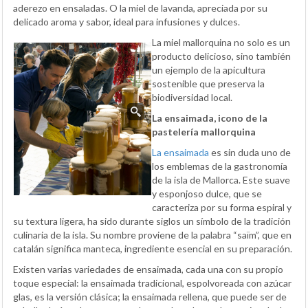
aderezo en ensaladas. O la miel de lavanda, apreciada por su
delicado aroma y sabor, ideal para infusiones y dulces.
La miel mallorquina no solo es un
producto delicioso, sino también
un ejemplo de la apicultura
sostenible que preserva la
biodiversidad local.
La ensaimada, icono de la
pastelería mallorquina
La ensaimada
es sin duda uno de
los emblemas de la gastronomía
de la isla de Mallorca. Este suave
y esponjoso dulce, que se
caracteriza por su forma espiral y
su textura ligera, ha sido durante siglos un símbolo de la tradición
culinaria de la isla. Su nombre proviene de la palabra “saïm”, que en
catalán significa manteca, ingrediente esencial en su preparación.
Existen varias variedades de ensaimada, cada una con su propio
toque especial: la ensaimada tradicional, espolvoreada con azúcar
glas, es la versión clásica; la ensaimada rellena, que puede ser de