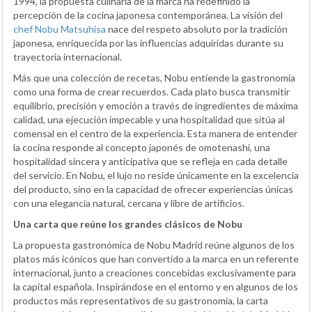
1994, la propuesta culinaria de la marca ha redefinido la
percepción de la cocina japonesa contemporánea. La visión del
chef Nobu Matsuhisa
nace del respeto absoluto por la tradición
japonesa, enriquecida por las influencias adquiridas durante su
trayectoria internacional.
Más que una colección de recetas, Nobu entiende la gastronomía
como una forma de crear recuerdos. Cada plato busca transmitir
equilibrio, precisión y emoción a través de ingredientes de máxima
calidad, una ejecución impecable y una hospitalidad que sitúa al
comensal en el centro de la experiencia. Esta manera de entender
la cocina responde al concepto japonés de omotenashi, una
hospitalidad sincera y anticipativa que se refleja en cada detalle
del servicio. En Nobu, el lujo no reside únicamente en la excelencia
del producto, sino en la capacidad de ofrecer experiencias únicas
con una elegancia natural, cercana y libre de artificios.
Una carta que reúne los grandes clásicos de Nobu
La propuesta gastronómica de Nobu Madrid reúne algunos de los
platos más icónicos que han convertido a la marca en un referente
internacional, junto a creaciones concebidas exclusivamente para
la capital española. Inspirándose en el entorno y en algunos de los
productos más representativos de su gastronomía, la carta