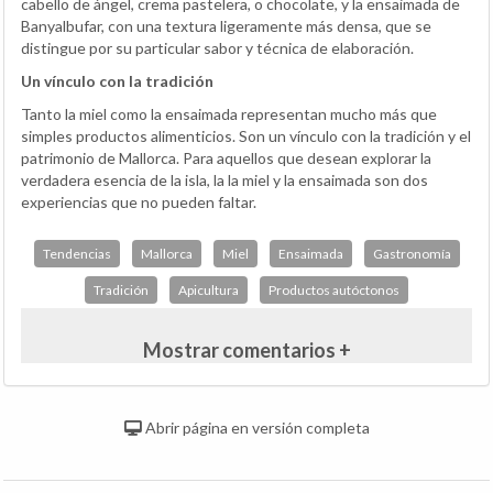
cabello de ángel, crema pastelera, o chocolate, y la ensaimada de
Banyalbufar, con una textura ligeramente más densa, que se
distingue por su particular sabor y técnica de elaboración.
Un vínculo con la tradición
Tanto la miel como la ensaimada representan mucho más que
simples productos alimenticios. Son un vínculo con la tradición y el
patrimonio de Mallorca. Para aquellos que desean explorar la
verdadera esencia de la isla, la la miel y la ensaimada son dos
experiencias que no pueden faltar.
Tendencias
Mallorca
Miel
Ensaimada
Gastronomía
Tradición
Apicultura
Productos autóctonos
Mostrar comentarios +
Abrir página en versión completa