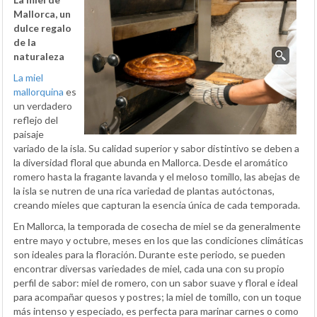
Mallorca, un
dulce regalo
de la
naturaleza
La miel
mallorquina
es
un verdadero
reflejo del
paisaje
variado de la isla. Su calidad superior y sabor distintivo se deben a
la diversidad floral que abunda en Mallorca. Desde el aromático
romero hasta la fragante lavanda y el meloso tomillo, las abejas de
la isla se nutren de una rica variedad de plantas autóctonas,
creando mieles que capturan la esencia única de cada temporada.
En Mallorca, la temporada de cosecha de miel se da generalmente
entre mayo y octubre, meses en los que las condiciones climáticas
son ideales para la floración. Durante este periodo, se pueden
encontrar diversas variedades de miel, cada una con su propio
perfil de sabor: miel de romero, con un sabor suave y floral e ideal
para acompañar quesos y postres; la miel de tomillo, con un toque
más intenso y especiado, es perfecta para marinar carnes o como