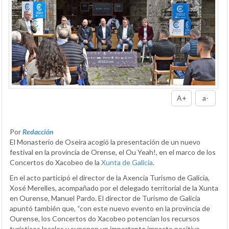
A+
a-
Por
Redacción
El Monasterio de Oseira acogió la presentación de un nuevo
festival en la provincia de Orense, el Ou Yeah!, en el marco de los
Concertos do Xacobeo de la
Xunta de Galicia
.
En el acto participó el director de la Axencia Turismo de Galicia,
Xosé Merelles, acompañado por el delegado territorial de la Xunta
en Ourense, Manuel Pardo. El director de Turismo de Galicia
apuntó también que, “con este nuevo evento en la provincia de
Ourense, los Concertos do Xacobeo potencian los recursos
turísticos locales y suponen un importante impacto positivo,