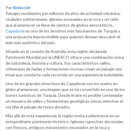
Por
Redacción
Paisajes modelados por millones de años de actividad volcánica,
ciudades subterráneas, iglesias excavadas en la roca y un cielo
que al amanecer se llena de cientos de globos aerostáticos.
Capadocia
es uno de los destinos más fascinantes de Turquía y
una propuesta imprescindible para quienes desean descubrir el
lado más auténtico del país.
Situada en el corazón de Anatolia, esta región declarada
Patrimonio Mundial por la UNESCO ofrece una combinación única
de naturaleza, historia y cultura. Sus característicos valles,
chimeneas de hadas y formaciones rocosas crean un paisaje casi
irreal que convierte cada recorrido en una experiencia inolvidable.
Uno de los grandes atractivos de Capadocia son los vuelos en
globo al amanecer, una imagen que se ha convertido en uno de los
iconos turísticos de Turquía. Desde el aire es posible contemplar
un mosaico de valles y formaciones geológicas únicas mientras el
sol tiñe el paisaje de tonos dorados.
Más allá de esta experiencia, la región invita a adentrarse en un
extraordinario patrimonio histórico. Iglesias rupestres decoradas
con frescos, antiguos monasterios excavados en la roca y