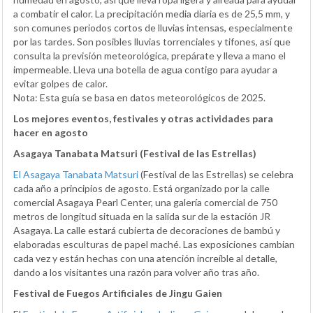
a combatir el calor. La precipitación media diaria es de 25,5 mm, y
son comunes periodos cortos de lluvias intensas, especialmente
por las tardes. Son posibles lluvias torrenciales y tifones, así que
consulta la previsión meteorológica, prepárate y lleva a mano el
impermeable. Lleva una botella de agua contigo para ayudar a
evitar golpes de calor.
Nota: Esta guía se basa en datos meteorológicos de 2025.
Los mejores eventos, festivales y otras actividades para
hacer en agosto
Asagaya Tanabata Matsuri (Festival de las Estrellas)
El Asagaya Tanabata Matsuri
(Festival de las Estrellas) se celebra
cada año a principios de agosto. Está organizado por la calle
comercial Asagaya Pearl Center, una galería comercial de 750
metros de longitud situada en la salida sur de la estación JR
Asagaya. La calle estará cubierta de decoraciones de bambú y
elaboradas esculturas de papel maché. Las exposiciones cambian
cada vez y están hechas con una atención increíble al detalle,
dando a los visitantes una razón para volver año tras año.
Festival de Fuegos Artificiales de Jingu Gaien