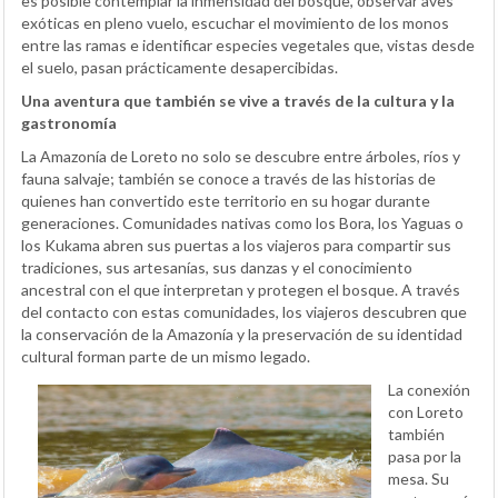
es posible contemplar la inmensidad del bosque, observar aves
exóticas en pleno vuelo, escuchar el movimiento de los monos
entre las ramas e identificar especies vegetales que, vistas desde
el suelo, pasan prácticamente desapercibidas.
Una aventura que también se vive a través de la cultura y la
gastronomía
La Amazonía de Loreto no solo se descubre entre árboles, ríos y
fauna salvaje; también se conoce a través de las historias de
quienes han convertido este territorio en su hogar durante
generaciones. Comunidades nativas como los Bora, los Yaguas o
los Kukama abren sus puertas a los viajeros para compartir sus
tradiciones, sus artesanías, sus danzas y el conocimiento
ancestral con el que interpretan y protegen el bosque. A través
del contacto con estas comunidades, los viajeros descubren que
la conservación de la Amazonía y la preservación de su identidad
cultural forman parte de un mismo legado.
La conexión
con Loreto
también
pasa por la
mesa. Su