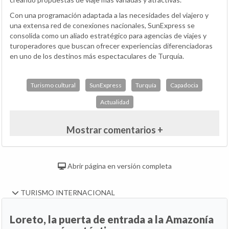
Con una programación adaptada a las necesidades del viajero y
una extensa red de conexiones nacionales, SunExpress se
consolida como un aliado estratégico para agencias de viajes y
turoperadores que buscan ofrecer experiencias diferenciadoras
en uno de los destinos más espectaculares de Turquía.
Turismo cultural
SunExpress
Turquía
Capadocia
Actualidad
Mostrar comentarios +
Abrir página en versión completa
TURISMO INTERNACIONAL
Loreto, la puerta de entrada a la Amazonía