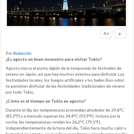
A+
a-
Por
Redacción
¿Es agosto un buen momento para visitar Tokio?
Agosto marca el punto álgido de la temporada de festivales de
verano en Japón, así que hay muchos eventos para disfrutar. Las
festividades locales, los fuegos artificiales y los bailes Bon-odori
te permiten disfrutar de las festividades tradicionales de verano
por todo Tokio.
¿Cómo es el tiempo en Tokio en agosto?
Durante el día, las temperaturas promedian alrededor de 29,6°C
(85,2°F) y a menudo superan los 34,4°C (93,9°F). Incluso por la
noche, las temperaturas rondan los 26,2°C (79,1°F).
Independientemente de la hora del día, Tokio hace mucho calor y
humedad en agosto, así que lleva ropa ligera y aireada para ayudar