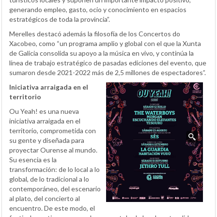
generando empleo, gasto, ocio y conocimiento en espacios
estratégicos de toda la provincia”.
Merelles destacó además la filosofía de los Concertos do
Xacobeo, como “un programa amplio y global con el que la Xunta
de Galicia consolida su apoyo a la música en vivo, y continúa la
línea de trabajo estratégico de pasadas ediciones del evento, que
sumaron desde 2021-2022 más de 2,5 millones de espectadores”.
Iniciativa arraigada en el
territorio
Ou Yeah! es una nueva
iniciativa arraigada en el
territorio, comprometida con
su gente y diseñada para
proyectar Ourense al mundo.
Su esencia es la
transformación: de lo local a lo
global, de lo tradicional a lo
contemporáneo, del escenario
al plato, del concierto al
encuentro. De este modo, el