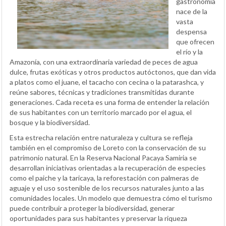
gastronomía
nace de la
vasta
despensa
que ofrecen
el río y la
Amazonía, con una extraordinaria variedad de peces de agua
dulce, frutas exóticas y otros productos autóctonos, que dan vida
a platos como el juane, el tacacho con cecina o la patarashca, y
reúne sabores, técnicas y tradiciones transmitidas durante
generaciones. Cada receta es una forma de entender la relación
de sus habitantes con un territorio marcado por el agua, el
bosque y la biodiversidad.
Esta estrecha relación entre naturaleza y cultura se refleja
también en el compromiso de Loreto con la conservación de su
patrimonio natural. En la Reserva Nacional Pacaya Samiria se
desarrollan iniciativas orientadas a la recuperación de especies
como el paiche y la taricaya, la reforestación con palmeras de
aguaje y el uso sostenible de los recursos naturales junto a las
comunidades locales. Un modelo que demuestra cómo el turismo
puede contribuir a proteger la biodiversidad, generar
oportunidades para sus habitantes y preservar la riqueza