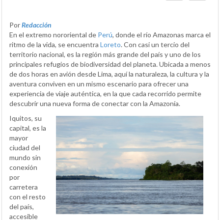
Por
Redacción
En el extremo nororiental de
Perú
, donde el río Amazonas marca el
ritmo de la vida, se encuentra
Loreto
. Con casi un tercio del
territorio nacional, es la región más grande del país y uno de los
principales refugios de biodiversidad del planeta. Ubicada a menos
de dos horas en avión desde Lima, aquí la naturaleza, la cultura y la
aventura conviven en un mismo escenario para ofrecer una
experiencia de viaje auténtica, en la que cada recorrido permite
descubrir una nueva forma de conectar con la Amazonía.
Iquitos, su
capital, es la
mayor
ciudad del
mundo sin
conexión
por
carretera
con el resto
del país,
accesible