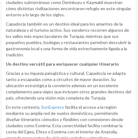
ciudades subterráneas como Derinkuyu o Kaymakli muestran
cómo distintas civilizaciones encontraron refugio en este singular
entorno a lo largo de los siglos.
Capadocia también es un destino ideal para los amantes de la
naturaleza y el turismo activo. Sus senderos recorren algunos de
los valles más espectaculares de Turquía, mientras que sus
pequeños pueblos, bodegas y restaurantes permiten descubrir la
gastronomía local y una forma de vida estrechamente ligada a la
tradición.
Un destino versátil para enriquecer cualquier itinerario
Gracias a su riqueza paisajística y cultural, Capadocia se adapta
tanto a escapadas como a circuitos de mayor duración. Su
ubicación estratégica la convierte además en un excelente
complemento para viajes que incluyen otros grandes destinos del
país, ofreciendo una visión más completa de Turquía.
En este contexto,
SunExpress
facilita el acceso a la región
mediante su amplia red de vuelos domésticos, permitiendo
diseñar itinerarios cómodos y flexibles con conexiones desde
ciudades como Esmirna. Esta conectividad facilita combinar la
costa del Egeo, Éfeso o Esmirna con el interior de Anatolia,
creando propuestas de viaje más variadas y atractivas.