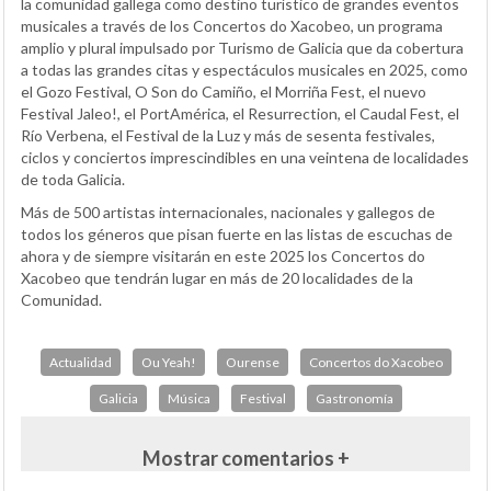
la comunidad gallega como destino turístico de grandes eventos
musicales a través de los Concertos do Xacobeo, un programa
amplio y plural impulsado por Turismo de Galicia que da cobertura
a todas las grandes citas y espectáculos musicales en 2025, como
el Gozo Festival, O Son do Camiño, el Morriña Fest, el nuevo
Festival Jaleo!, el PortAmérica, el Resurrection, el Caudal Fest, el
Río Verbena, el Festival de la Luz y más de sesenta festivales,
ciclos y conciertos imprescindibles en una veintena de localidades
de toda Galicia.
Más de 500 artistas internacionales, nacionales y gallegos de
todos los géneros que pisan fuerte en las listas de escuchas de
ahora y de siempre visitarán en este 2025 los Concertos do
Xacobeo que tendrán lugar en más de 20 localidades de la
Comunidad.
Actualidad
Ou Yeah!
Ourense
Concertos do Xacobeo
Galicia
Música
Festival
Gastronomía
Mostrar comentarios +