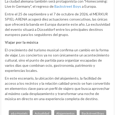
La ciudad alemana también será protagonista con "Homecoming:
Live in Germany", el regreso de
Backstreet Boys
a Europa.
Entre el 25 de septiembre y el 7 de octubre de 2026, el MERKUR
SPIEL-ARENA acogerá diez actuaciones consecutivas, las únicas
que ofrecerá la banda en Europa durante este año. La exclusividad
del evento situará a Düsseldorf entre los principales destinos
europeos para los seguidores del grupo.
Viajar por la música
El crecimiento del turismo musical confirma un cambio en la forma
de viajar. Los conciertos ya no son únicamente un acontecimiento
cultural, sino el punto de partida para organizar escapadas de
varios días que combinan ocio, gastronomía, patrimonio y
experiencias locales.
En este escenario, la ubicación del alojamiento, la facilidad de
acceso a los recintos y la relación calidad-precio se han convertido
en elementos clave para un perfil de viajero que busca aprovechar
al máximo cada desplazamiento y transformar una noche de
música en directo en una experiencia completa de destino.
a&o Hostels
Actualidad
Alojamientos
Backstreet Boys