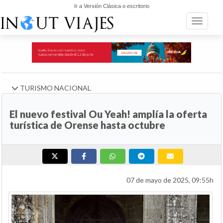
Ir a Versión Clásica o escritorio
Toggle n
TURISMO NACIONAL
El nuevo festival Ou Yeah! amplía la oferta
turística de Orense hasta octubre
07 de mayo de 2025, 09:55h