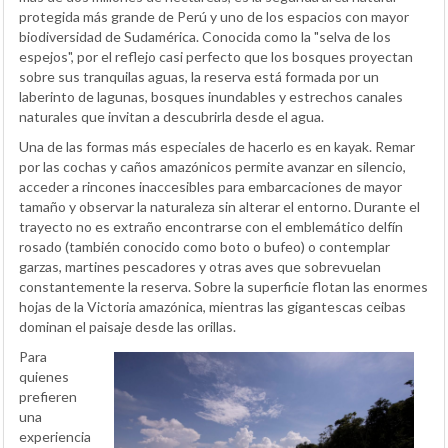
protegida más grande de Perú y uno de los espacios con mayor
biodiversidad de Sudamérica. Conocida como la "selva de los
espejos", por el reflejo casi perfecto que los bosques proyectan
sobre sus tranquilas aguas, la reserva está formada por un
laberinto de lagunas, bosques inundables y estrechos canales
naturales que invitan a descubrirla desde el agua.
Una de las formas más especiales de hacerlo es en kayak. Remar
por las cochas y caños amazónicos permite avanzar en silencio,
acceder a rincones inaccesibles para embarcaciones de mayor
tamaño y observar la naturaleza sin alterar el entorno. Durante el
trayecto no es extraño encontrarse con el emblemático delfín
rosado (también conocido como boto o bufeo) o contemplar
garzas, martines pescadores y otras aves que sobrevuelan
constantemente la reserva. Sobre la superficie flotan las enormes
hojas de la Victoria amazónica, mientras las gigantescas ceibas
dominan el paisaje desde las orillas.
Para
quienes
prefieren
una
experiencia