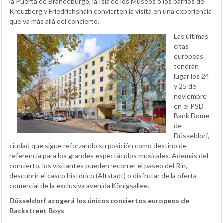
la Puerta de Brandeburgo, la Isla de los Museos o los barrios de
Kreuzberg y Friedrichshain convierten la visita en una experiencia
que va más allá del concierto.
Las últimas
citas
europeas
tendrán
lugar los 24
y 25 de
noviembre
en el PSD
Bank Dome
de
Düsseldorf,
ciudad que sigue reforzando su posición como destino de
referencia para los grandes espectáculos musicales. Además del
concierto, los visitantes pueden recorrer el paseo del Rin,
descubrir el casco histórico (Altstadt) o disfrutar de la oferta
comercial de la exclusiva avenida Königsallee.
Düsseldorf acogerá los únicos conciertos europeos de
Backstreet Boys