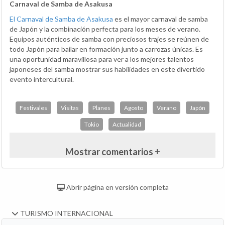
Carnaval de Samba de Asakusa
El Carnaval de Samba de Asakusa
es el mayor carnaval de samba
de Japón y la combinación perfecta para los meses de verano.
Equipos auténticos de samba con preciosos trajes se reúnen de
todo Japón para bailar en formación junto a carrozas únicas. Es
una oportunidad maravillosa para ver a los mejores talentos
japoneses del samba mostrar sus habilidades en este divertido
evento intercultural.
Festivales
Visitas
Planes
Agosto
Verano
Japón
Tokio
Actualidad
Mostrar comentarios +
Abrir página en versión completa
TURISMO INTERNACIONAL