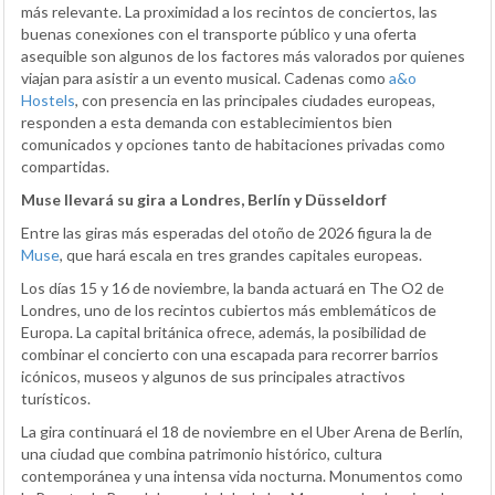
más relevante. La proximidad a los recintos de conciertos, las
buenas conexiones con el transporte público y una oferta
asequible son algunos de los factores más valorados por quienes
viajan para asistir a un evento musical. Cadenas como
a&o
Hostels
, con presencia en las principales ciudades europeas,
responden a esta demanda con establecimientos bien
comunicados y opciones tanto de habitaciones privadas como
compartidas.
Muse llevará su gira a Londres, Berlín y Düsseldorf
Entre las giras más esperadas del otoño de 2026 figura la de
Muse
, que hará escala en tres grandes capitales europeas.
Los días 15 y 16 de noviembre, la banda actuará en The O2 de
Londres, uno de los recintos cubiertos más emblemáticos de
Europa. La capital británica ofrece, además, la posibilidad de
combinar el concierto con una escapada para recorrer barrios
icónicos, museos y algunos de sus principales atractivos
turísticos.
La gira continuará el 18 de noviembre en el Uber Arena de Berlín,
una ciudad que combina patrimonio histórico, cultura
contemporánea y una intensa vida nocturna. Monumentos como