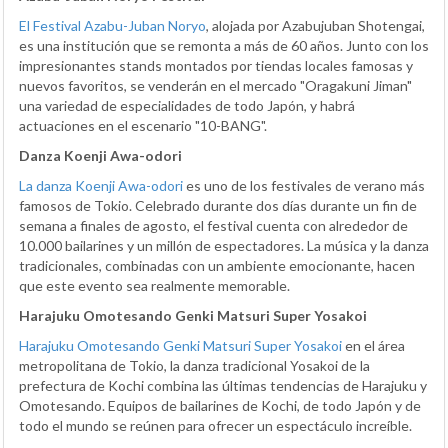
El Festival Azabu-Juban Noryo
, alojada por Azabujuban Shotengai,
es una institución que se remonta a más de 60 años. Junto con los
impresionantes stands montados por tiendas locales famosas y
nuevos favoritos, se venderán en el mercado "Oragakuni Jiman"
una variedad de especialidades de todo Japón, y habrá
actuaciones en el escenario "10-BANG".
Danza Koenji Awa-odori
La danza Koenji Awa-odori
es uno de los festivales de verano más
famosos de Tokio. Celebrado durante dos días durante un fin de
semana a finales de agosto, el festival cuenta con alrededor de
10.000 bailarines y un millón de espectadores. La música y la danza
tradicionales, combinadas con un ambiente emocionante, hacen
que este evento sea realmente memorable.
Harajuku Omotesando Genki Matsuri Super Yosakoi
Harajuku Omotesando Genki Matsuri Super Yosakoi
en el área
metropolitana de Tokio, la danza tradicional Yosakoi de la
prefectura de Kochi combina las últimas tendencias de Harajuku y
Omotesando. Equipos de bailarines de Kochi, de todo Japón y de
todo el mundo se reúnen para ofrecer un espectáculo increíble.