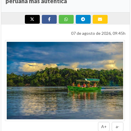
peruana más auténtica
07 de agosto de 2026, 09:45h
A+
a-