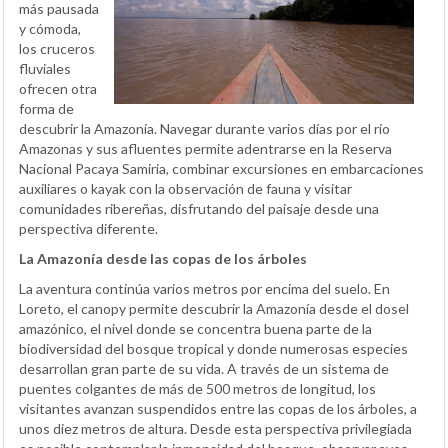
más pausada
y cómoda,
los cruceros
fluviales
ofrecen otra
forma de
descubrir la Amazonía. Navegar durante varios días por el río
Amazonas y sus afluentes permite adentrarse en la Reserva
Nacional Pacaya Samiria, combinar excursiones en embarcaciones
auxiliares o kayak con la observación de fauna y visitar
comunidades ribereñas, disfrutando del paisaje desde una
perspectiva diferente.
La Amazonía desde las copas de los árboles
La aventura continúa varios metros por encima del suelo. En
Loreto, el canopy permite descubrir la Amazonía desde el dosel
amazónico, el nivel donde se concentra buena parte de la
biodiversidad del bosque tropical y donde numerosas especies
desarrollan gran parte de su vida. A través de un sistema de
puentes colgantes de más de 500 metros de longitud, los
visitantes avanzan suspendidos entre las copas de los árboles, a
unos diez metros de altura. Desde esta perspectiva privilegiada