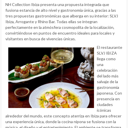
NH Collection Ibiza presenta una propuesta integrada que
fusiona estancia de alto nivel y gastronomía única, gracias a las
tres propuestas gastronómicas que alberga en su interior: SLVJ
Ibiza, Arrogante y Rhino Bar. Todas ellas se integran
perfectamente en la atmósfera cosmopolita de la localización,
convirtiéndose en puntos de encuentro ideales para locales y
visitantes en busca de vivencias únicas.
El restaurante
SLVJ IBIZA
llega como
una
celebración
del lado más
salvaje de la
gastronomía
japonesa. Con
presencia en
ciudades
icónicas
alrededor del mundo, este concepto aterriza en Ibiza para ofrecer
una experiencia única, donde la cocina nipona se fusiona con la
música, el diseño y el entretenimiento. El ambiente se transforma