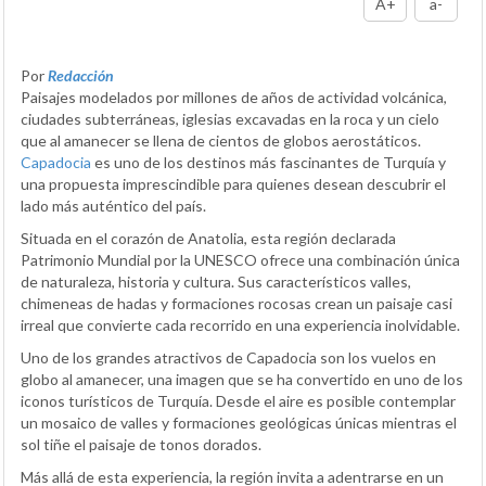
A+
a-
Por
Redacción
Paisajes modelados por millones de años de actividad volcánica,
ciudades subterráneas, iglesias excavadas en la roca y un cielo
que al amanecer se llena de cientos de globos aerostáticos.
Capadocia
es uno de los destinos más fascinantes de Turquía y
una propuesta imprescindible para quienes desean descubrir el
lado más auténtico del país.
Situada en el corazón de Anatolia, esta región declarada
Patrimonio Mundial por la UNESCO ofrece una combinación única
de naturaleza, historia y cultura. Sus característicos valles,
chimeneas de hadas y formaciones rocosas crean un paisaje casi
irreal que convierte cada recorrido en una experiencia inolvidable.
Uno de los grandes atractivos de Capadocia son los vuelos en
globo al amanecer, una imagen que se ha convertido en uno de los
iconos turísticos de Turquía. Desde el aire es posible contemplar
un mosaico de valles y formaciones geológicas únicas mientras el
sol tiñe el paisaje de tonos dorados.
Más allá de esta experiencia, la región invita a adentrarse en un