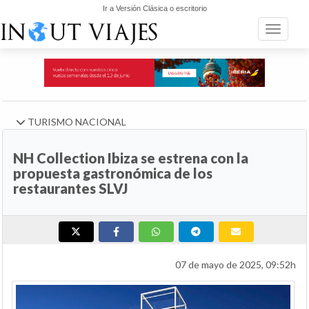
Ir a Versión Clásica o escritorio
Toggle n
TURISMO NACIONAL
NH Collection Ibiza se estrena con la
propuesta gastronómica de los
restaurantes SLVJ
07 de mayo de 2025, 09:52h