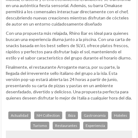
en una auténtica fiesta sensorial. Además, su barra Omakase
permitirá a los comensales interactuar directamente con el chef,
descubriendo nuevas creaciones mientras disfrutan de cócteles
de autor en un entorno cuidadosamente diseñado
Con una propuesta más relajada, Rhino Bar es ideal para quienes
buscan una experiencia diurna junto a la piscina. Con una carta de
snacks basada en los best sellers de SLVJ, ofrece platos frescos,
rápidos y perfectos para disfrutar bajo el sol, manteniendo el
estilo y el sabor característico del grupo durante el horario diurno.
Finalmente, el restaurante Arrogante marca, por su parte, la
llegada del irreverente sello italiano del grupo a la isla. Esta
versión pop-up estará abierta las 24 horas a partir de junio,
presentando su carta de pizzas y pastas en un ambiente
desenfadado, divertido y delicioso. Una propuesta perfecta para
quienes deseen disfrutar lo mejor de Italia a cualquier hora del día.
Actualidad
NH Collection
Ibiza
Gastronomía
Hoteles
Turismo
Restaurantes
Experiencia