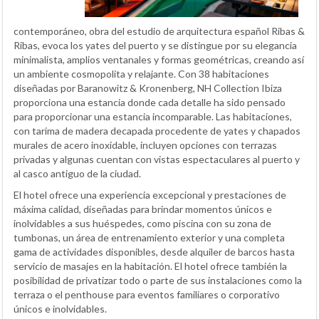
contemporáneo, obra del estudio de arquitectura español Ribas &
Ribas, evoca los yates del puerto y se distingue por su elegancia
minimalista, amplios ventanales y formas geométricas, creando así
un ambiente cosmopolita y relajante. Con 38 habitaciones
diseñadas por Baranowitz & Kronenberg, NH Collection Ibiza
proporciona una estancia donde cada detalle ha sido pensado
para proporcionar una estancia incomparable. Las habitaciones,
con tarima de madera decapada procedente de yates y chapados
murales de acero inoxidable, incluyen opciones con terrazas
privadas y algunas cuentan con vistas espectaculares al puerto y
al casco antiguo de la ciudad.
El hotel ofrece una experiencia excepcional y prestaciones de
máxima calidad, diseñadas para brindar momentos únicos e
inolvidables a sus huéspedes, como piscina con su zona de
tumbonas, un área de entrenamiento exterior y una completa
gama de actividades disponibles, desde alquiler de barcos hasta
servicio de masajes en la habitación. El hotel ofrece también la
posibilidad de privatizar todo o parte de sus instalaciones como la
terraza o el penthouse para eventos familiares o corporativo
únicos e inolvidables.