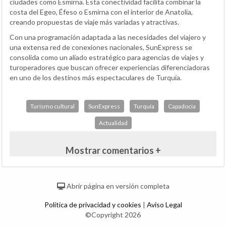
ciudades como Esmirna. Esta conectividad facilita combinar la
costa del Egeo, Éfeso o Esmirna con el interior de Anatolia,
creando propuestas de viaje más variadas y atractivas.
Con una programación adaptada a las necesidades del viajero y
una extensa red de conexiones nacionales, SunExpress se
consolida como un aliado estratégico para agencias de viajes y
turoperadores que buscan ofrecer experiencias diferenciadoras
en uno de los destinos más espectaculares de Turquía.
Turismo cultural
SunExpress
Turquía
Capadocia
Actualidad
Mostrar comentarios +
Abrir página en versión completa
Política de privacidad y cookies
|
Aviso Legal
©Copyright 2026