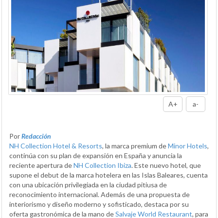
A+
a-
Por
Redacción
NH Collection Hotel & Resorts
, la marca premium de
Minor Hotels
,
continúa con su plan de expansión en España y anuncia la
reciente apertura de
NH Collection Ibiza
. Este nuevo hotel, que
supone el debut de la marca hotelera en las Islas Baleares, cuenta
con una ubicación privilegiada en la ciudad pitiusa de
reconocimiento internacional. Además de una propuesta de
interiorismo y diseño moderno y sofisticado, destaca por su
oferta gastronómica de la mano de
Salvaje World Restaurant
, para