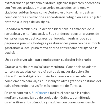
extraordinario patrimonio histórico. Iglesias rupestres decoradas
con frescos, antiguos monasterios excavados en la roca y
ciudades subterráneas como Derinkuyu o Kaymakli muestran
cómo distintas civilizaciones encontraron refugio en este singular
entorno a lo largo de los siglos.
Capadocia también es un destino ideal para los amantes de la
naturaleza y el turismo activo. Sus senderos recorren algunos de
los valles más espectaculares de Turquía, mientras que sus
pequeños pueblos, bodegas y restaurantes permiten descubrir la
gastronomía local y una forma de vida estrechamente ligada a la
tradición.
Un destino versátil para enriquecer cualquier itinerario
Gracias a su riqueza paisajística y cultural, Capadocia se adapta
tanto a escapadas como a circuitos de mayor duración. Su
ubicación estratégica la convierte además en un excelente
complemento para viajes que incluyen otros grandes destinos del
país, ofreciendo una visión más completa de Turquía.
En este contexto,
SunExpress
facilita el acceso a la región
mediante su amplia red de vuelos domésticos, permitiendo
diseñar itinerarios cómodos y flexibles con conexiones desde