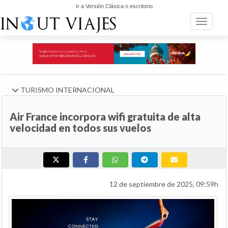
Ir a Versión Clásica o escritorio
Toggle n
TURISMO INTERNACIONAL
Air France incorpora wifi gratuita de alta
velocidad en todos sus vuelos
12 de septiembre de 2025, 09:59h