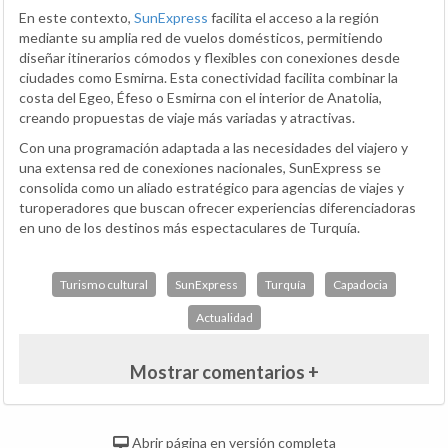
En este contexto,
SunExpress
facilita el acceso a la región
mediante su amplia red de vuelos domésticos, permitiendo
diseñar itinerarios cómodos y flexibles con conexiones desde
ciudades como Esmirna. Esta conectividad facilita combinar la
costa del Egeo, Éfeso o Esmirna con el interior de Anatolia,
creando propuestas de viaje más variadas y atractivas.
Con una programación adaptada a las necesidades del viajero y
una extensa red de conexiones nacionales, SunExpress se
consolida como un aliado estratégico para agencias de viajes y
turoperadores que buscan ofrecer experiencias diferenciadoras
en uno de los destinos más espectaculares de Turquía.
Turismo cultural
SunExpress
Turquía
Capadocia
Actualidad
Mostrar comentarios +
Abrir página en versión completa