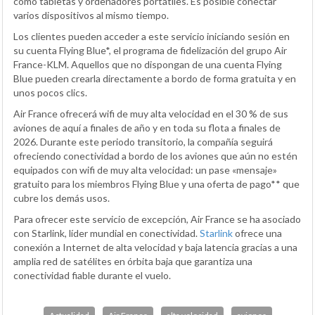
como tabletas y ordenadores portátiles. Es posible conectar
varios dispositivos al mismo tiempo.
Los clientes pueden acceder a este servicio iniciando sesión en
su cuenta Flying Blue*, el programa de fidelización del grupo Air
France-KLM. Aquellos que no dispongan de una cuenta Flying
Blue pueden crearla directamente a bordo de forma gratuita y en
unos pocos clics.
Air France ofrecerá wifi de muy alta velocidad en el 30 % de sus
aviones de aquí a finales de año y en toda su flota a finales de
2026. Durante este periodo transitorio, la compañía seguirá
ofreciendo conectividad a bordo de los aviones que aún no estén
equipados con wifi de muy alta velocidad: un pase «mensaje»
gratuito para los miembros Flying Blue y una oferta de pago** que
cubre los demás usos.
Para ofrecer este servicio de excepción, Air France se ha asociado
con Starlink, líder mundial en conectividad.
Starlink
ofrece una
conexión a Internet de alta velocidad y baja latencia gracias a una
amplia red de satélites en órbita baja que garantiza una
conectividad fiable durante el vuelo.