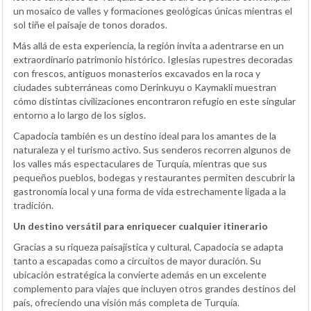
un mosaico de valles y formaciones geológicas únicas mientras el
sol tiñe el paisaje de tonos dorados.
Más allá de esta experiencia, la región invita a adentrarse en un
extraordinario patrimonio histórico. Iglesias rupestres decoradas
con frescos, antiguos monasterios excavados en la roca y
ciudades subterráneas como Derinkuyu o Kaymakli muestran
cómo distintas civilizaciones encontraron refugio en este singular
entorno a lo largo de los siglos.
Capadocia también es un destino ideal para los amantes de la
naturaleza y el turismo activo. Sus senderos recorren algunos de
los valles más espectaculares de Turquía, mientras que sus
pequeños pueblos, bodegas y restaurantes permiten descubrir la
gastronomía local y una forma de vida estrechamente ligada a la
tradición.
Un destino versátil para enriquecer cualquier itinerario
Gracias a su riqueza paisajística y cultural, Capadocia se adapta
tanto a escapadas como a circuitos de mayor duración. Su
ubicación estratégica la convierte además en un excelente
complemento para viajes que incluyen otros grandes destinos del
país, ofreciendo una visión más completa de Turquía.