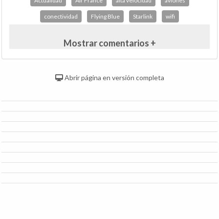
Actualidad
Air France
alta velocidad
aviones
conectividad
Flying Blue
Starlink
wifi
Mostrar comentarios +
Abrir página en versión completa