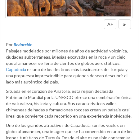
A+
a-
Por
Redacción
Paisajes modelados por millones de años de actividad volcánica,
ciudades subterráneas, iglesias excavadas en la roca y un cielo
que al amanecer se llena de cientos de globos aerostáticos.
Capadocia
es uno de los destinos más fascinantes de Turquía y
una propuesta imprescindible para quienes desean descubrir el
lado más auténtico del país.
Situada en el corazón de Anatolia, esta región declarada
Patrimonio Mundial por la UNESCO ofrece una combinación única
de naturaleza, historia y cultura. Sus característicos valles,
chimeneas de hadas y formaciones rocosas crean un paisaje casi
irreal que convierte cada recorrido en una experiencia inolvidable.
Uno de los grandes atractivos de Capadocia son los vuelos en
globo al amanecer, una imagen que se ha convertido en uno de los
iconos turísticos de Turquía. Desde el aire es posible contemplar