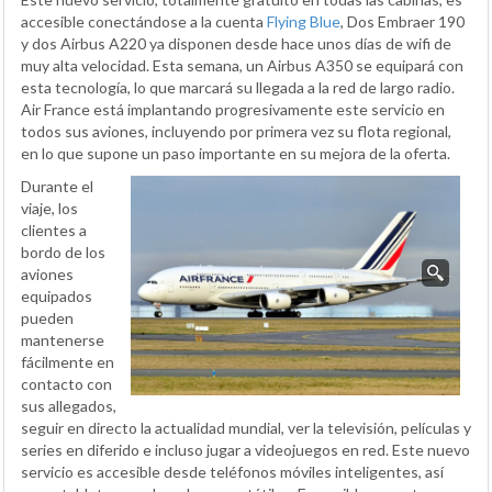
accesible conectándose a la cuenta
Flying Blue
, Dos Embraer 190
y dos Airbus A220 ya disponen desde hace unos días de wifi de
muy alta velocidad. Esta semana, un Airbus A350 se equipará con
esta tecnología, lo que marcará su llegada a la red de largo radio.
Air France está implantando progresivamente este servicio en
todos sus aviones, incluyendo por primera vez su flota regional,
en lo que supone un paso importante en su mejora de la oferta.
Durante el
viaje, los
clientes a
bordo de los
aviones
equipados
pueden
mantenerse
fácilmente en
contacto con
sus allegados,
seguir en directo la actualidad mundial, ver la televisión, películas y
series en diferido e incluso jugar a videojuegos en red. Este nuevo
servicio es accesible desde teléfonos móviles inteligentes, así