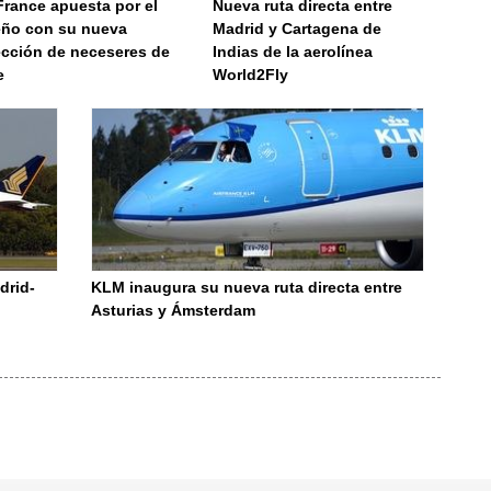
France apuesta por el
Nueva ruta directa entre
eño con su nueva
Madrid y Cartagena de
ección de neceseres de
Indias de la aerolínea
e
World2Fly
drid-
KLM inaugura su nueva ruta directa entre
Asturias y Ámsterdam