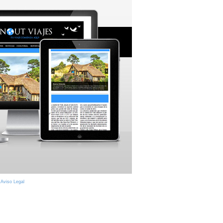
|
Aviso Legal