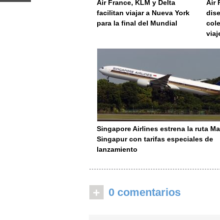
Air France, KLM y Delta
Air 
facilitan viajar a Nueva York
dis
para la final del Mundial
col
viaj
Singapore Airlines estrena la ruta Ma
Singapur con tarifas especiales de
lanzamiento
+
0 comentarios