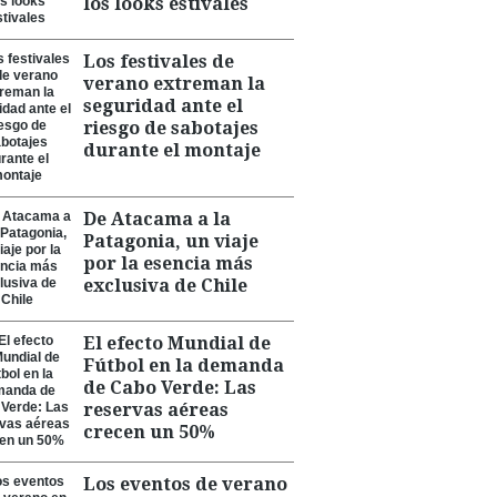
los looks estivales
Los festivales de
verano extreman la
seguridad ante el
riesgo de sabotajes
durante el montaje
De Atacama a la
Patagonia, un viaje
por la esencia más
exclusiva de Chile
El efecto Mundial de
Fútbol en la demanda
de Cabo Verde: Las
reservas aéreas
crecen un 50%
Los eventos de verano