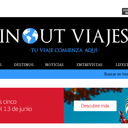
S
DESTINOS
NOTICIAS
ENTREVISTAS
LIFES
Buscar en Ino