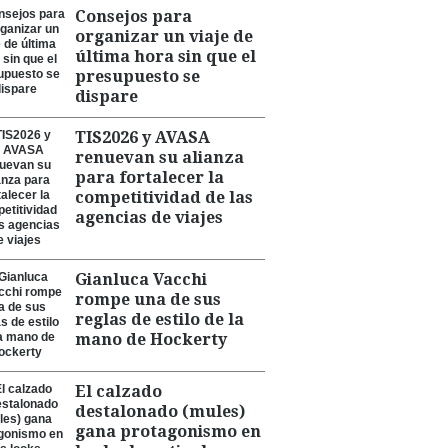
Consejos para
organizar un viaje de
última hora sin que el
presupuesto se
dispare
TIS2026 y AVASA
renuevan su alianza
para fortalecer la
competitividad de las
agencias de viajes
Gianluca Vacchi
rompe una de sus
reglas de estilo de la
mano de Hockerty
El calzado
destalonado (mules)
gana protagonismo en