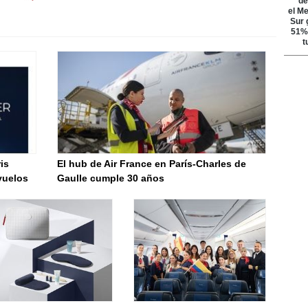
is
El hub de Air France en París-Charles de
vuelos
Gaulle cumple 30 años