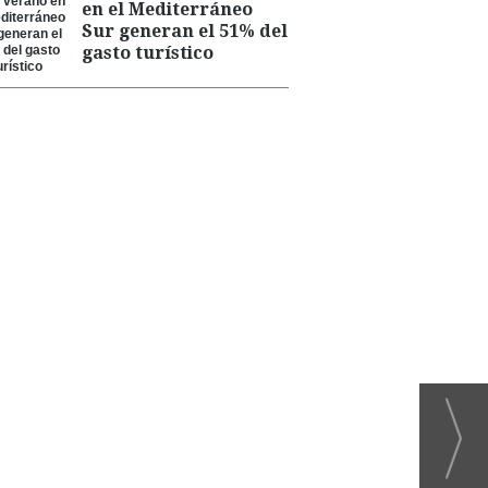
en el Mediterráneo
Sur generan el 51% del
gasto turístico