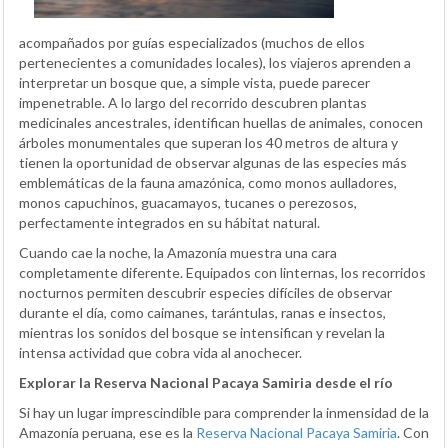
acompañados por guías especializados (muchos de ellos
pertenecientes a comunidades locales), los viajeros aprenden a
interpretar un bosque que, a simple vista, puede parecer
impenetrable. A lo largo del recorrido descubren plantas
medicinales ancestrales, identifican huellas de animales, conocen
árboles monumentales que superan los 40 metros de altura y
tienen la oportunidad de observar algunas de las especies más
emblemáticas de la fauna amazónica, como monos aulladores,
monos capuchinos, guacamayos, tucanes o perezosos,
perfectamente integrados en su hábitat natural.
Cuando cae la noche, la Amazonía muestra una cara
completamente diferente. Equipados con linternas, los recorridos
nocturnos permiten descubrir especies difíciles de observar
durante el día, como caimanes, tarántulas, ranas e insectos,
mientras los sonidos del bosque se intensifican y revelan la
intensa actividad que cobra vida al anochecer.
Explorar la Reserva Nacional Pacaya Samiria desde el río
Si hay un lugar imprescindible para comprender la inmensidad de la
Amazonía peruana, ese es la
Reserva Nacional Pacaya Samiria
. Con