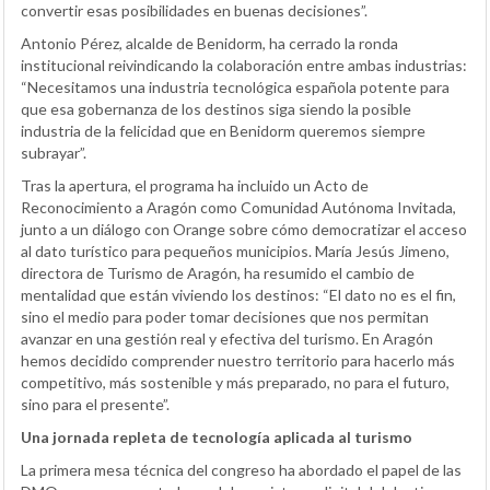
convertir esas posibilidades en buenas decisiones”.
Antonio Pérez, alcalde de Benidorm, ha cerrado la ronda
institucional reivindicando la colaboración entre ambas industrias:
“Necesitamos una industria tecnológica española potente para
que esa gobernanza de los destinos siga siendo la posible
industria de la felicidad que en Benidorm queremos siempre
subrayar”.
Tras la apertura, el programa ha incluido un Acto de
Reconocimiento a Aragón como Comunidad Autónoma Invitada,
junto a un diálogo con Orange sobre cómo democratizar el acceso
al dato turístico para pequeños municipios. María Jesús Jimeno,
directora de Turismo de Aragón, ha resumido el cambio de
mentalidad que están viviendo los destinos: “El dato no es el fin,
sino el medio para poder tomar decisiones que nos permitan
avanzar en una gestión real y efectiva del turismo. En Aragón
hemos decidido comprender nuestro territorio para hacerlo más
competitivo, más sostenible y más preparado, no para el futuro,
sino para el presente”.
Una jornada repleta de tecnología aplicada al turismo
La primera mesa técnica del congreso ha abordado el papel de las