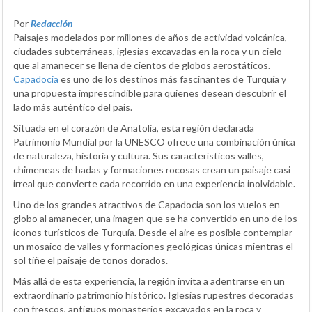
Por
Redacción
Paisajes modelados por millones de años de actividad volcánica,
ciudades subterráneas, iglesias excavadas en la roca y un cielo
que al amanecer se llena de cientos de globos aerostáticos.
Capadocia
es uno de los destinos más fascinantes de Turquía y
una propuesta imprescindible para quienes desean descubrir el
lado más auténtico del país.
Situada en el corazón de Anatolia, esta región declarada
Patrimonio Mundial por la UNESCO ofrece una combinación única
de naturaleza, historia y cultura. Sus característicos valles,
chimeneas de hadas y formaciones rocosas crean un paisaje casi
irreal que convierte cada recorrido en una experiencia inolvidable.
Uno de los grandes atractivos de Capadocia son los vuelos en
globo al amanecer, una imagen que se ha convertido en uno de los
iconos turísticos de Turquía. Desde el aire es posible contemplar
un mosaico de valles y formaciones geológicas únicas mientras el
sol tiñe el paisaje de tonos dorados.
Más allá de esta experiencia, la región invita a adentrarse en un
extraordinario patrimonio histórico. Iglesias rupestres decoradas
con frescos, antiguos monasterios excavados en la roca y