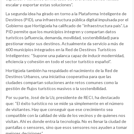
escalar y exportar estas soluciones”.
La segunda idea ha girado en torno a la Plataforma Inteligente de
Destinos (PID), una infraestructura pública digital impulsada por el
Gobierno que Hortigüela ha calificado de “infraestructura país”. La
PID permite que los municipios integren y compartan datos
turísticos (afluencia, demanda, movilidad, sostenibilidad) para
gestionar mejor sus destinos. Actualmente da servicio a más de
600 municipios integrados en la Red de Destinos Turísticos
Inteligentes: “Supone una palanca capaz de inducir modernidad,
eficiencia y cohesión en todo el sector turístico español”.
Hortigüela también ha respaldado el nacimiento de la Red de
Destinos Urbanos, una iniciativa cooperativa para que las
ciudades compartan soluciones ante retos comunes como la
gestión de flujos turísticos masivos o la sostenibilidad.
Por su parte, José de la Uz, presidente de RECI, ha destacado
que: “El éxito turístico no se mide ya simplemente en el número
de visitantes. Hay que conseguir que ese crecimiento sea
compatible con la calidad de vida de los vecinos y de quienes nos
visitan. Ahí es donde entra la tecnología. No es llenar la ciudad de
pantallas o sensores, sino que esos sensores nos ayuden a tomar
mejores decisiones”.