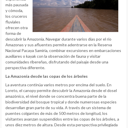
más pausada
y cómoda,
los cruceros
fluviales
ofrecen otra
forma de
descubrir la Amazonía. Navegar durante varios días por el río
Amazonas y sus afluentes permite adentrarse en la Reserva
Nacional Pacaya Samiria, combinar excursiones en embarcaciones
auxiliares o kayak con la observación de fauna y visitar
comunidades ribereñas, disfrutando del paisaje desde una
perspectiva diferente.
La Amazonía desde las copas de los árboles
La aventura continúa varios metros por encima del suelo. En
Loreto, el canopy permite descubrir la Amazonía desde el dosel
amazónico, el nivel donde se concentra buena parte de la
biodiversidad del bosque tropical y donde numerosas especies
desarrollan gran parte de su vida. A través de un sistema de
puentes colgantes de más de 500 metros de longitud, los
visitantes avanzan suspendidos entre las copas de los árboles, a
unos diez metros de altura. Desde esta perspectiva privilegiada