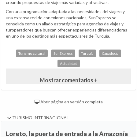
creando propuestas de viaje más variadas y atractivas.
Con una programación adaptada a las necesidades del viajero y
una extensa red de conexiones nacionales, SunExpress se
consolida como un aliado estratégico para agencias de viajes y
turoperadores que buscan ofrecer experiencias diferenciadoras
en uno de los destinos más espectaculares de Turquía.
Turismo cultural
SunExpress
Turquía
Capadocia
Actualidad
Mostrar comentarios +
Abrir página en versión completa
TURISMO INTERNACIONAL
Loreto, la puerta de entrada a la Amazonía