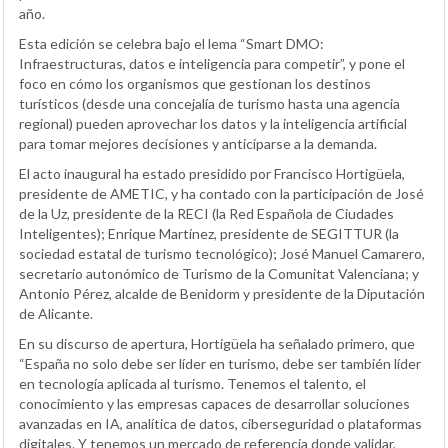
año.
Esta edición se celebra bajo el lema “Smart DMO:
Infraestructuras, datos e inteligencia para competir”, y pone el
foco en cómo los organismos que gestionan los destinos
turísticos (desde una concejalía de turismo hasta una agencia
regional) pueden aprovechar los datos y la inteligencia artificial
para tomar mejores decisiones y anticiparse a la demanda.
El acto inaugural ha estado presidido por Francisco Hortigüela,
presidente de AMETIC, y ha contado con la participación de José
de la Uz, presidente de la RECI (la Red Española de Ciudades
Inteligentes); Enrique Martínez, presidente de SEGITTUR (la
sociedad estatal de turismo tecnológico); José Manuel Camarero,
secretario autonómico de Turismo de la Comunitat Valenciana; y
Antonio Pérez, alcalde de Benidorm y presidente de la Diputación
de Alicante.
En su discurso de apertura, Hortigüela ha señalado primero, que
“España no solo debe ser líder en turismo, debe ser también líder
en tecnología aplicada al turismo. Tenemos el talento, el
conocimiento y las empresas capaces de desarrollar soluciones
avanzadas en IA, analítica de datos, ciberseguridad o plataformas
digitales. Y tenemos un mercado de referencia donde validar,