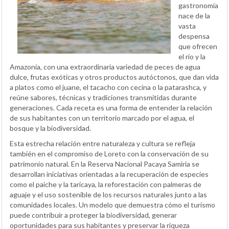
gastronomía
nace de la
vasta
despensa
que ofrecen
el río y la
Amazonía, con una extraordinaria variedad de peces de agua
dulce, frutas exóticas y otros productos autóctonos, que dan vida
a platos como el juane, el tacacho con cecina o la patarashca, y
reúne sabores, técnicas y tradiciones transmitidas durante
generaciones. Cada receta es una forma de entender la relación
de sus habitantes con un territorio marcado por el agua, el
bosque y la biodiversidad.
Esta estrecha relación entre naturaleza y cultura se refleja
también en el compromiso de Loreto con la conservación de su
patrimonio natural. En la Reserva Nacional Pacaya Samiria se
desarrollan iniciativas orientadas a la recuperación de especies
como el paiche y la taricaya, la reforestación con palmeras de
aguaje y el uso sostenible de los recursos naturales junto a las
comunidades locales. Un modelo que demuestra cómo el turismo
puede contribuir a proteger la biodiversidad, generar
oportunidades para sus habitantes y preservar la riqueza