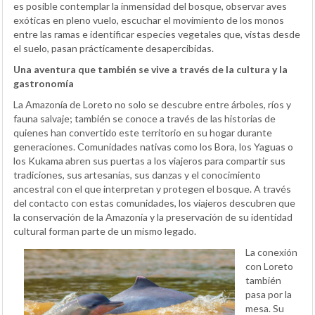
es posible contemplar la inmensidad del bosque, observar aves
exóticas en pleno vuelo, escuchar el movimiento de los monos
entre las ramas e identificar especies vegetales que, vistas desde
el suelo, pasan prácticamente desapercibidas.
Una aventura que también se vive a través de la cultura y la
gastronomía
La Amazonía de Loreto no solo se descubre entre árboles, ríos y
fauna salvaje; también se conoce a través de las historias de
quienes han convertido este territorio en su hogar durante
generaciones. Comunidades nativas como los Bora, los Yaguas o
los Kukama abren sus puertas a los viajeros para compartir sus
tradiciones, sus artesanías, sus danzas y el conocimiento
ancestral con el que interpretan y protegen el bosque. A través
del contacto con estas comunidades, los viajeros descubren que
la conservación de la Amazonía y la preservación de su identidad
cultural forman parte de un mismo legado.
La conexión
con Loreto
también
pasa por la
mesa. Su