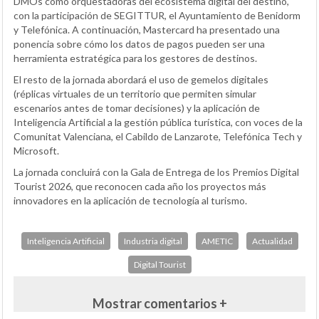
DMOs como orquestadoras del ecosistema digital del destino,
con la participación de SEGITTUR, el Ayuntamiento de Benidorm
y Telefónica. A continuación, Mastercard ha presentado una
ponencia sobre cómo los datos de pagos pueden ser una
herramienta estratégica para los gestores de destinos.
El resto de la jornada abordará el uso de gemelos digitales
(réplicas virtuales de un territorio que permiten simular
escenarios antes de tomar decisiones) y la aplicación de
Inteligencia Artificial a la gestión pública turística, con voces de la
Comunitat Valenciana, el Cabildo de Lanzarote, Telefónica Tech y
Microsoft.
La jornada concluirá con la Gala de Entrega de los Premios Digital
Tourist 2026, que reconocen cada año los proyectos más
innovadores en la aplicación de tecnología al turismo.
Inteligencia Artificial
Industria digital
AMETIC
Actualidad
Digital Tourist
Mostrar comentarios +