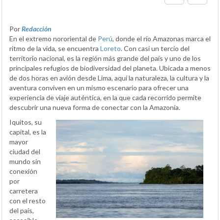
Por
Redacción
En el extremo nororiental de
Perú
, donde el río Amazonas marca el
ritmo de la vida, se encuentra
Loreto
. Con casi un tercio del
territorio nacional, es la región más grande del país y uno de los
principales refugios de biodiversidad del planeta. Ubicada a menos
de dos horas en avión desde Lima, aquí la naturaleza, la cultura y la
aventura conviven en un mismo escenario para ofrecer una
experiencia de viaje auténtica, en la que cada recorrido permite
descubrir una nueva forma de conectar con la Amazonía.
Iquitos, su
capital, es la
mayor
ciudad del
mundo sin
conexión
por
carretera
con el resto
del país,