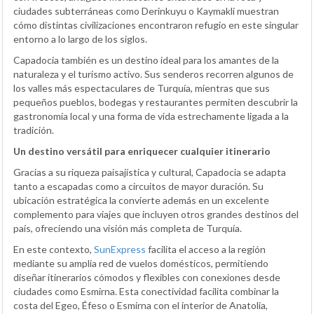
ciudades subterráneas como Derinkuyu o Kaymakli muestran
cómo distintas civilizaciones encontraron refugio en este singular
entorno a lo largo de los siglos.
Capadocia también es un destino ideal para los amantes de la
naturaleza y el turismo activo. Sus senderos recorren algunos de
los valles más espectaculares de Turquía, mientras que sus
pequeños pueblos, bodegas y restaurantes permiten descubrir la
gastronomía local y una forma de vida estrechamente ligada a la
tradición.
Un destino versátil para enriquecer cualquier itinerario
Gracias a su riqueza paisajística y cultural, Capadocia se adapta
tanto a escapadas como a circuitos de mayor duración. Su
ubicación estratégica la convierte además en un excelente
complemento para viajes que incluyen otros grandes destinos del
país, ofreciendo una visión más completa de Turquía.
En este contexto,
SunExpress
facilita el acceso a la región
mediante su amplia red de vuelos domésticos, permitiendo
diseñar itinerarios cómodos y flexibles con conexiones desde
ciudades como Esmirna. Esta conectividad facilita combinar la
costa del Egeo, Éfeso o Esmirna con el interior de Anatolia,