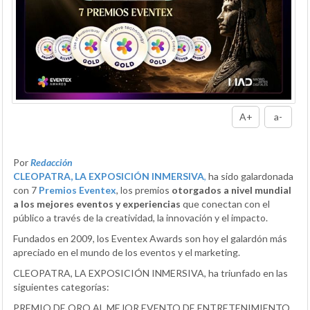
A+
a-
Por
Redacción
CLEOPATRA, LA EXPOSICIÓN INMERSIVA
,
ha sido galardonada
con 7
Premios Eventex
, los premios
otorgados a nivel mundial
a los mejores eventos y experiencias
que conectan con el
público a través de la creatividad, la innovación y el impacto.
Fundados en 2009, los Eventex Awards son hoy el galardón más
apreciado en el mundo de los eventos y el marketing.
CLEOPATRA, LA EXPOSICIÓN INMERSIVA, ha triunfado en las
siguientes categorías:
PREMIO DE ORO AL MEJOR EVENTO DE ENTRETENIMIENTO