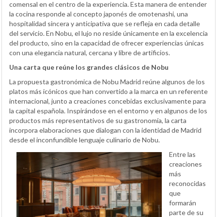
comensal en el centro de la experiencia. Esta manera de entender
la cocina responde al concepto japonés de omotenashi, una
hospitalidad sincera y anticipativa que se refleja en cada detalle
del servicio. En Nobu, el lujo no reside únicamente en la excelencia
del producto, sino en la capacidad de ofrecer experiencias únicas
con una elegancia natural, cercana y libre de artificios.
Una carta que reúne los grandes clásicos de Nobu
La propuesta gastronómica de Nobu Madrid reúne algunos de los
platos más icónicos que han convertido a la marca en un referente
internacional, junto a creaciones concebidas exclusivamente para
la capital española. Inspirándose en el entorno y en algunos de los
productos más representativos de su gastronomía, la carta
incorpora elaboraciones que dialogan con la identidad de Madrid
desde el inconfundible lenguaje culinario de Nobu.
Entre las
creaciones
más
reconocidas
que
formarán
parte de su