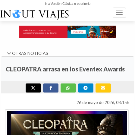
Ir a Versión Clásica o escritorio
Toggle n
OTRAS NOTICIAS
CLEOPATRA arrasa en los Eventex Awards
26 de mayo de 2026, 08:15h