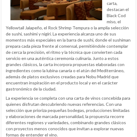
carta,
destacan el
Black Cod
miso, el
Yellowtail Jalapeño, el Rock Shrimp Tempura o la amplia selección
de sushi, sashimi y nigiri. La experiencia alcanza uno de sus
momentos más especiales en la barra de sushi, donde el sushiman
prepara cada pieza frente al comensal, permitiéndole contemplar
de cerca la precisión, el ritmo y la técnica que convierten cada
servicio en una auténtica ceremonia culinaria. Junto a estos
grandes clásicos, la carta incorpora propuestas elaboradas con
ingredientes como la lubina canaria o el atún del Mediterráneo,
además de platos exclusivos creadas para Nobu Madrid que
encuentran inspiración en el producto local y en el carácter
gastronómico de la ciudad.
La experiencia se completa con una carta de vinos concebida para
quienes disfrutan descubriendo nuevas referencias. Con una
selección que prioriza pequeñas bodegas, producciones limitadas
y elaboraciones de marcada personalidad, la propuesta recorre
diferentes regiones y variedades, combinando grandes clásicos
con proyectos menos conocidos que invitan a explorar nuevas
formas de entender el vino.