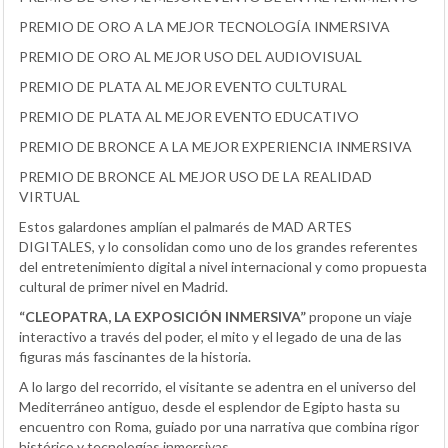
PREMIO DE ORO A LA MEJOR TECNOLOGÍA INMERSIVA
PREMIO DE ORO AL MEJOR USO DEL AUDIOVISUAL
PREMIO DE PLATA AL MEJOR EVENTO CULTURAL
PREMIO DE PLATA AL MEJOR EVENTO EDUCATIVO
PREMIO DE BRONCE A LA MEJOR EXPERIENCIA INMERSIVA
PREMIO DE BRONCE AL MEJOR USO DE LA REALIDAD
VIRTUAL
Estos galardones amplían el palmarés de MAD ARTES
DIGITALES, y lo consolidan como uno de los grandes referentes
del entretenimiento digital a nivel internacional y como propuesta
cultural de primer nivel en Madrid.
“CLEOPATRA, LA EXPOSICIÓN INMERSIVA”
propone un viaje
interactivo a través del poder, el mito y el legado de una de las
figuras más fascinantes de la historia.
A lo largo del recorrido, el visitante se adentra en el universo del
Mediterráneo antiguo, desde el esplendor de Egipto hasta su
encuentro con Roma, guiado por una narrativa que combina rigor
histórico y tecnologías inmersivas.