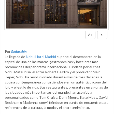
A+
a-
Por
Redacción
La llegada de
Nobu Hotel Madrid
supone el desembarco en la
capital de una de las marcas gastronómicas y hoteleras más
reconocidas del panorama internacional. Fundada por el chef
Nobu Matsuhisa, el actor Robert De Niro y el productor Meir
Teper, Nobu ha revolucionado durante más de tres décadas la
cocina contemporánea convirtiéndose en un auténtico icono del
lujo y el estilo de vida. Sus restaurantes, presentes en algunas de
las ciudades más importantes del mundo, han acogido a
personalidades como Tom Cruise, Demi Moore, Kate Moss, David
Beckham o Madonna, convirtiéndose en punto de encuentro para
referentes de la cultura, la moda y el entretenimiento.