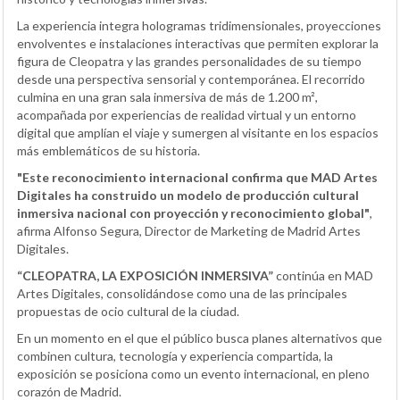
La experiencia integra hologramas tridimensionales, proyecciones
envolventes e instalaciones interactivas que permiten explorar la
figura de Cleopatra y las grandes personalidades de su tiempo
desde una perspectiva sensorial y contemporánea. El recorrido
culmina en una gran sala inmersiva de más de 1.200 m²,
acompañada por experiencias de realidad virtual y un entorno
digital que amplían el viaje y sumergen al visitante en los espacios
más emblemáticos de su historia.
"Este reconocimiento internacional confirma que MAD Artes
Digitales ha construido un modelo de producción cultural
inmersiva nacional con proyección y reconocimiento global"
,
afirma Alfonso Segura, Director de Marketing de Madrid Artes
Digitales.
“CLEOPATRA, LA EXPOSICIÓN INMERSIVA”
continúa en MAD
Artes Digitales, consolidándose como una de las principales
propuestas de ocio cultural de la ciudad.
En un momento en el que el público busca planes alternativos que
combinen cultura, tecnología y experiencia compartida, la
exposición se posiciona como un evento internacional, en pleno
corazón de Madrid.