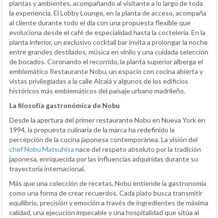
plantas y ambientes, acompañando al visitante a lo largo de toda
la experiencia. El Lobby Lounge, en la planta de acceso, acompaña
al cliente durante todo el día con una propuesta flexible que
evoluciona desde el café de especialidad hasta la coctelería. En la
planta inferior, un exclusivo cocktail bar invita a prolongar la noche
entre grandes destilados, música en vinilo y una cuidada selección
de bocados. Coronando el recorrido, la planta superior alberga el
emblemático Restaurante Nobu, un espacio con cocina abierta y
vistas privilegiadas a la calle Alcalá y algunos de los edificios
históricos más emblemáticos del paisaje urbano madrileño.
La filosofía gastronómica de Nobu
Desde la apertura del primer restaurante Nobu en Nueva York en
1994, la propuesta culinaria de la marca ha redefinido la
percepción de la cocina japonesa contemporánea. La visión del
chef Nobu Matsuhisa
nace del respeto absoluto por la tradición
japonesa, enriquecida por las influencias adquiridas durante su
trayectoria internacional.
Más que una colección de recetas, Nobu entiende la gastronomía
como una forma de crear recuerdos. Cada plato busca transmitir
equilibrio, precisión y emoción a través de ingredientes de máxima
calidad, una ejecución impecable y una hospitalidad que sitúa al