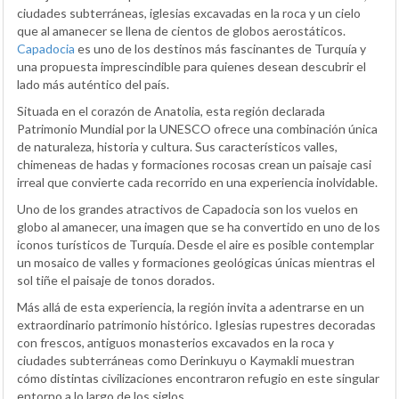
ciudades subterráneas, iglesias excavadas en la roca y un cielo
que al amanecer se llena de cientos de globos aerostáticos.
Capadocia
es uno de los destinos más fascinantes de Turquía y
una propuesta imprescindible para quienes desean descubrir el
lado más auténtico del país.
Situada en el corazón de Anatolia, esta región declarada
Patrimonio Mundial por la UNESCO ofrece una combinación única
de naturaleza, historia y cultura. Sus característicos valles,
chimeneas de hadas y formaciones rocosas crean un paisaje casi
irreal que convierte cada recorrido en una experiencia inolvidable.
Uno de los grandes atractivos de Capadocia son los vuelos en
globo al amanecer, una imagen que se ha convertido en uno de los
iconos turísticos de Turquía. Desde el aire es posible contemplar
un mosaico de valles y formaciones geológicas únicas mientras el
sol tiñe el paisaje de tonos dorados.
Más allá de esta experiencia, la región invita a adentrarse en un
extraordinario patrimonio histórico. Iglesias rupestres decoradas
con frescos, antiguos monasterios excavados en la roca y
ciudades subterráneas como Derinkuyu o Kaymakli muestran
cómo distintas civilizaciones encontraron refugio en este singular
entorno a lo largo de los siglos.