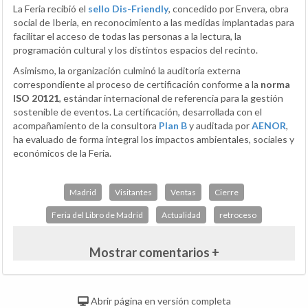
La Feria recibió el
sello Dis-Friendly
, concedido por Envera, obra
social de Iberia, en reconocimiento a las medidas implantadas para
facilitar el acceso de todas las personas a la lectura, la
programación cultural y los distintos espacios del recinto.
Asimismo, la organización culminó la auditoría externa
correspondiente al proceso de certificación conforme a la
norma
ISO 20121
, estándar internacional de referencia para la gestión
sostenible de eventos. La certificación, desarrollada con el
acompañamiento de la consultora
Plan B
y auditada por
AENOR
,
ha evaluado de forma integral los impactos ambientales, sociales y
económicos de la Feria.
Madrid
Visitantes
Ventas
Cierre
Feria del Libro de Madrid
Actualidad
retroceso
Mostrar comentarios +
Abrir página en versión completa