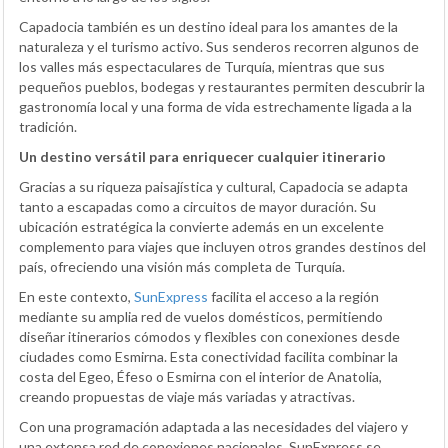
Capadocia también es un destino ideal para los amantes de la
naturaleza y el turismo activo. Sus senderos recorren algunos de
los valles más espectaculares de Turquía, mientras que sus
pequeños pueblos, bodegas y restaurantes permiten descubrir la
gastronomía local y una forma de vida estrechamente ligada a la
tradición.
Un destino versátil para enriquecer cualquier itinerario
Gracias a su riqueza paisajística y cultural, Capadocia se adapta
tanto a escapadas como a circuitos de mayor duración. Su
ubicación estratégica la convierte además en un excelente
complemento para viajes que incluyen otros grandes destinos del
país, ofreciendo una visión más completa de Turquía.
En este contexto,
SunExpress
facilita el acceso a la región
mediante su amplia red de vuelos domésticos, permitiendo
diseñar itinerarios cómodos y flexibles con conexiones desde
ciudades como Esmirna. Esta conectividad facilita combinar la
costa del Egeo, Éfeso o Esmirna con el interior de Anatolia,
creando propuestas de viaje más variadas y atractivas.
Con una programación adaptada a las necesidades del viajero y
una extensa red de conexiones nacionales, SunExpress se