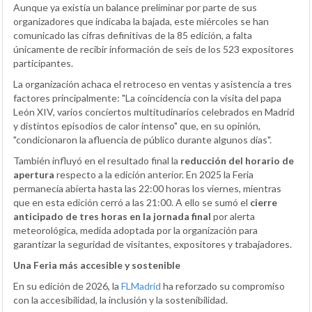
Aunque ya existía un balance preliminar por parte de sus
organizadores que indicaba la bajada, este miércoles se han
comunicado las cifras definitivas de la 85 edición, a falta
únicamente de recibir información de seis de los 523 expositores
participantes.
La organización achaca el retroceso en ventas y asistencia a tres
factores principalmente: "La coincidencia con la visita del papa
León XIV, varios conciertos multitudinarios celebrados en Madrid
y distintos episodios de calor intenso" que, en su opinión,
"condicionaron la afluencia de público durante algunos días".
También influyó en el resultado final la
reducción del horario de
apertura
respecto a la edición anterior. En 2025 la Feria
permanecía abierta hasta las 22:00 horas los viernes, mientras
que en esta edición cerró a las 21:00. A ello se sumó el
cierre
anticipado de tres horas en la jornada final
por alerta
meteorológica, medida adoptada por la organización para
garantizar la seguridad de visitantes, expositores y trabajadores.
Una Feria más accesible y sostenible
En su edición de 2026, la
FLMadrid
ha reforzado su compromiso
con la accesibilidad, la inclusión y la sostenibilidad.