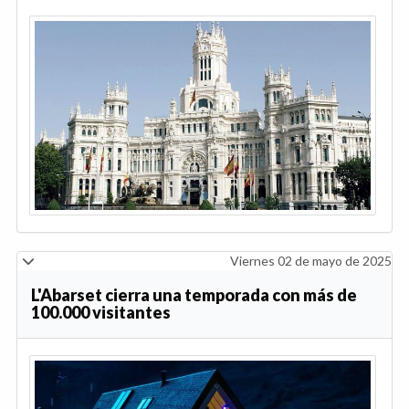
Viernes 02 de mayo de 2025
L'Abarset cierra una temporada con más de
100.000 visitantes