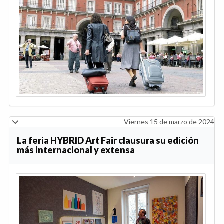
Viernes 15 de marzo de 2024
La feria HYBRID Art Fair clausura su edición
más internacional y extensa