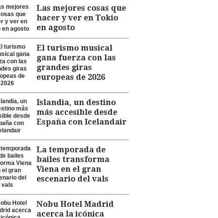
Las mejores cosas que
hacer y ver en Tokio
en agosto
El turismo musical
gana fuerza con las
grandes giras
europeas de 2026
Islandia, un destino
más accesible desde
España con Icelandair
La temporada de
bailes transforma
Viena en el gran
escenario del vals
Nobu Hotel Madrid
acerca la icónica