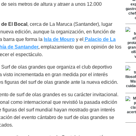
de seis metros de altura y atraer a unos 12.000
 de El Bocal
, cerca de La Maruca (Santander), lugar
 nueva edición, aunque la organización, en función de
la barra que forma la
Isla de Mouro
y el
Palacio de La
hía de Santander
,
emplazamiento que en opinión de los
ecer el espectáculo.
Surf de olas grandes que organiza el club deportivo
 visto incrementada en gran medida por el interés
 figuras del surf de olas grande ante la nueva edición.
nto de surf de olas grandes es su carácter invitacional.
ional como internacional que revistió la pasada edición
 figuras del surf mundial hayan mostrado gran interés
zación del evento cántabro de surf de olas grandes se
cados.