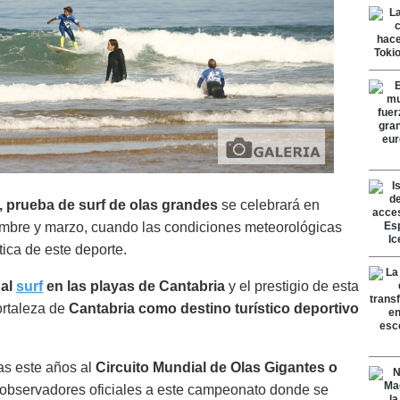
, prueba de surf de olas grandes
se celebrará en
embre y marzo, cuando las condiciones meteorológicas
ica de este deporte.
 al
surf
en las playas de Cantabria
y el prestigio de esta
fortaleza de
Cantabria como destino turístico deportivo
as este años al
Circuito Mundial de Olas Gigantes o
observadores oficiales a este campeonato donde se