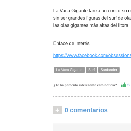
La Vaca Gigante lanza un concurso on
sin ser grandes figuras del surf de o
las olas gigantes más altas del litoral
Enlace de interés
https://www.facebook.com/obsessions
La Vaca Gigante
Surf
Santander
Si 
¿Te ha parecido interesante esta noticia?
+
0 comentarios