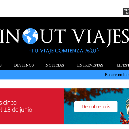
S
DESTINOS
NOTICIAS
ENTREVISTAS
LIFES
Buscar en Ino