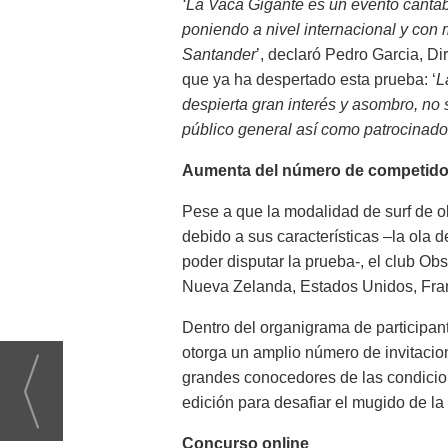
‘La Vaca Gigante es un evento cántab
poniendo a nivel internacional y co
Santander
’, declaró Pedro Garcia, Di
que ya ha despertado esta prueba: ‘
L
despierta gran interés y asombro, no s
público general así como patrocinado
Aumenta del número de competido
Pese a que la modalidad de surf de ol
debido a sus características –la ola 
poder disputar la prueba-, el club Ob
Nueva Zelanda, Estados Unidos, Franc
Dentro del organigrama de participan
otorga un amplio número de invitacio
grandes conocedores de las condicion
edición para desafiar el mugido de la
Concurso online