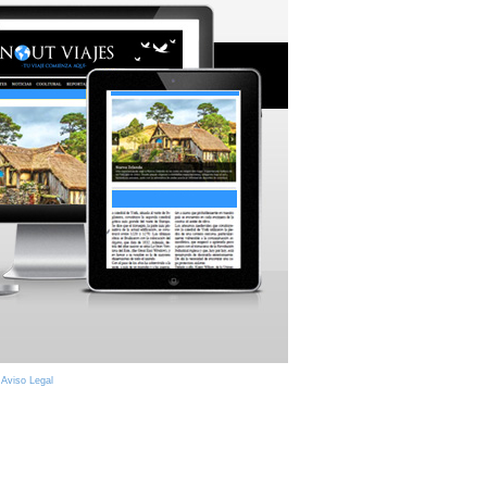
|
Aviso Legal