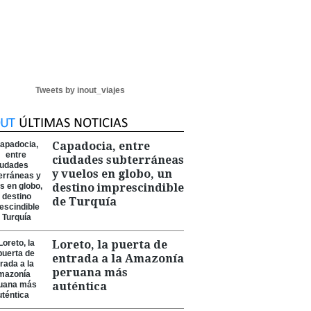
Tweets by inout_viajes
Capadocia, entre
ciudades subterráneas
y vuelos en globo, un
destino imprescindible
de Turquía
Loreto, la puerta de
entrada a la Amazonía
peruana más
auténtica