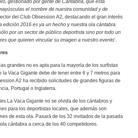
ro, gestionado por gente de Cantabria, que está
n mayúsculas el nombre de nuestra comunidad y de
rector del Club Obsession A2, destacando el gran interés
a edición 2016 es ya un hecho y nuestra ola cántabra
ólo por un sector de público deportista sino por todo un
res que quieren vincular su imagen a nuestro evento
’.
res
as grandes no es apta para la mayoría de los surfistas
de la Vaca Gigante debe de tener entre 6 y 7 metros para
session A2 ha recibido solicitudes de grandes figuras de
ia, Portugal o Inglaterra.
tes La Vaca Gigante no se olvida de los cántabros y
nes para los deportistas locales, que además son
es de esta ola. Pasará de los 32 invitados de la pasada
 ola cántabra a cerca de los 40 competidores.