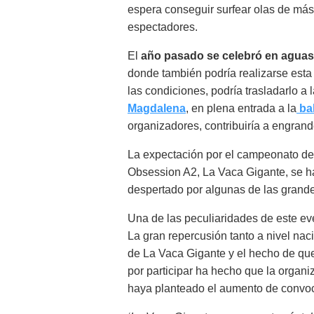
espera conseguir surfear olas de más 
espectadores.
El
año pasado se celebró en aguas
donde también podría realizarse esta
las condiciones, podría trasladarlo a 
Magdalena
, en plena entrada a la
ba
organizadores, contribuiría a engrand
La expectación por el campeonato de 
Obsession A2, La Vaca Gigante, se ha
despertado por algunas de las grandes
Una de las peculiaridades de este eve
La gran repercusión tanto a nivel nac
de La Vaca Gigante y el hecho de que
por participar ha hecho que la organi
haya planteado el aumento de convo