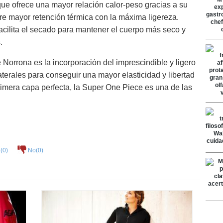
que ofrece una mayor relación calor-peso gracias a su
ere mayor retención térmica con la máxima ligereza.
acilita el secado para mantener el cuerpo más seco y
.
e Norrona es la incorporación del imprescindible y ligero
aterales para conseguir una mayor elasticidad y libertad
rimera capa perfecta, la Super One Piece es una de las
(
0
)
No(
0
)