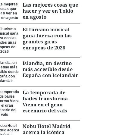
Las mejores cosas que
hacer y ver en Tokio
en agosto
El turismo musical
gana fuerza con las
grandes giras
europeas de 2026
Islandia, un destino
más accesible desde
España con Icelandair
La temporada de
bailes transforma
Viena en el gran
escenario del vals
Nobu Hotel Madrid
acerca la icónica