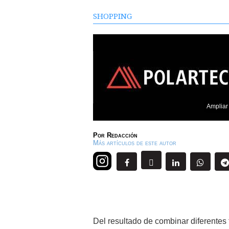
SHOPPING
Ampliar
Por
Redacción
Más artículos de este autor
Del resultado de combinar diferentes