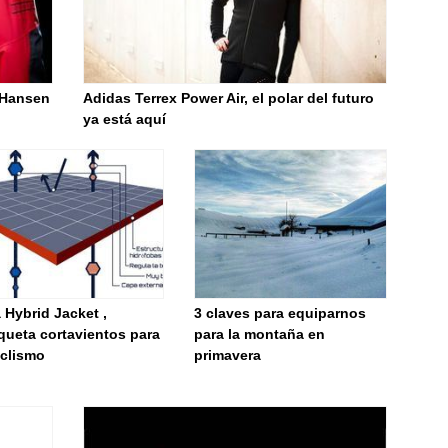
 Hansen
Adidas Terrex Power Air, el polar del futuro
ya está aquí
 Hybrid Jacket ,
3 claves para equiparnos
queta cortavientos para
para la montaña en
iclismo
primavera