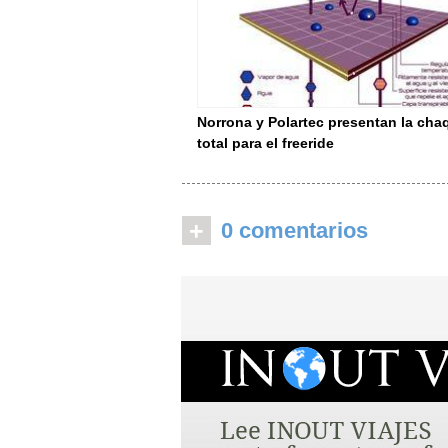
Norrona y Polartec presentan la cha
total para el freeride
+
0 comentarios