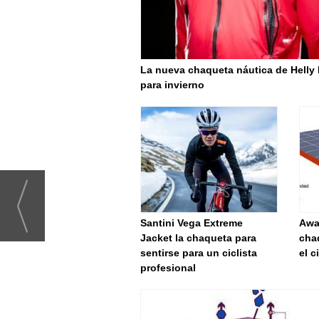
La nueva chaqueta náutica de Helly
para invierno
Santini Vega Extreme
Awa
Jacket la chaqueta para
cha
sentirse para un ciclista
el c
profesional