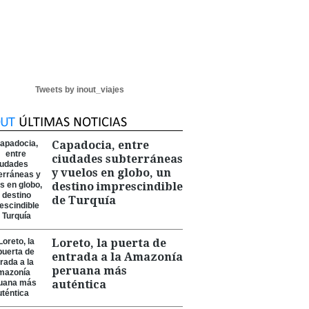
Tweets by inout_viajes
Capadocia, entre
ciudades subterráneas
y vuelos en globo, un
destino imprescindible
de Turquía
Loreto, la puerta de
entrada a la Amazonía
peruana más
auténtica