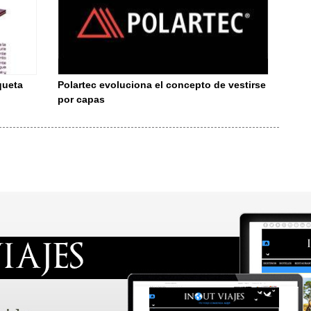
queta
Polartec evoluciona el concepto de vestirse
por capas