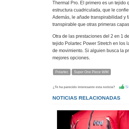
Thermal Pro. El primero es un tejido 
estructura cuadriculada, que le confi
Además, le añade transpirabilidad y f
transpirable que otras primeras capas
Otra de las prestaciones del 2 en 1 d
tejido Polartec Power Stretch en los l
de movimiento. Si alguien busca la p
mejores opciones.
Polartec
Super One Piece W/M
Si 
¿Te ha parecido interesante esta noticia?
NOTICIAS RELACIONADAS