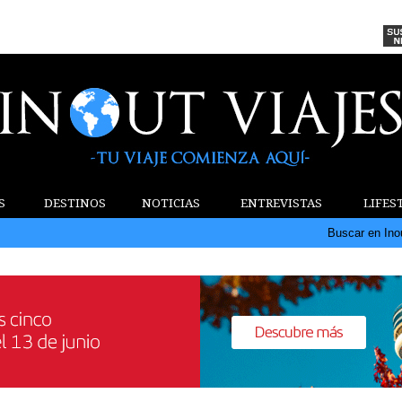
S
DESTINOS
NOTICIAS
ENTREVISTAS
LIFES
Buscar en Ino