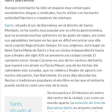
Sants (Barcelona)
Aunque este barrio ha sido un espacio muy común para
movimientos okupas y sindicales, hoy lo visitan con bastante
asiduidad hipsters y creadores de startups.
Sants,
situado al sur de Barcelona, en el distrito de Sants-
Montjuic, se ha vuelto muy popular por su oferta gastronómica,
que ya acumula muchas opiniones en las guías de viajes, así como
sus agradables terrazas en las que es difícil encontrar una silla
vacía cuando llega el buen tiempo. En sus orígenes, este lugar se
llamó Santa María de Sants y fue un núcleo independiente hasta
que a finales del siglo XIX se anexionó a la ciudad condal. El
cantante tenor Josep Carreras es uno de los vecinos del barrio,
que espera con ansias su Fiesta Mayor, una de las fechas del
calendario más sonadas, que se celebra a finales de agosto con
motivo del patrón, San Bartolomé. En esos días abundan las
fiestas y tradiciones populares al aire libre en las que el visitante
puede sentirse como uno más de la zona.
Se encuentra a 10 minutos en metro
del centro de la ciudad, y es como un
Sants,
mundo aparte. La
estación de tren de
Barcelona Sants
es el punto central
situado al