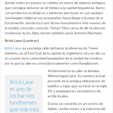
donde todos los jueves se celebra un rastro de objetos antiguos
que consigue detener en el tiempo a la capital hispalense. Bares
con productos ecológicos y tabernas que lucen en sus azulejos
una imagen religiosa nos acompañan hasta llegar a la plaza de la
Encarnación, donde luce uno de los monumentos más nuevos de
la ciudad, conocido como las “Setas”. Muy cerca de allí se ubica la
residencia de los Alba, donde también nació Antonio Machado.
Brick Lane (Londres)
Brick Lane,
es una larga calle del barrio londinense de Tower
Hamlets, en el East End de la capital de Inglaterra, Hoy en día, es
el corazón de la comunidad bangladesí de la ciudad de Londres,
por lo que la calle es conocida localmente como Banglatown.
Anteriormente la calle se llamaba
Whitechapel Lane. Su nombre actual
Brick Lane
procede de la antigua elaboración de
ladrillos y tejas que se inició en el siglo
es uno de
XV y empleaba los yacimientos de
los barrios
arcilla locales.
londinenses
El área se convirtió en un centro de
que más está
tejido, confecciones y la industria del