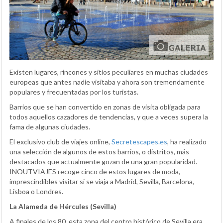
Existen lugares, rincones y sitios peculiares en muchas ciudades
europeas que antes nadie visitaba y ahora son tremendamente
populares y frecuentadas por los turistas.
Barrios que se han convertido en zonas de visita obligada para
todos aquellos cazadores de tendencias, y que a veces supera la
fama de algunas ciudades.
El exclusivo club de viajes online,
Secretescapes.es
, ha realizado
una selección de algunos de estos barrios, o distritos, más
destacados que actualmente gozan de una gran popularidad.
INOUTVIAJES recoge cinco de estos lugares de moda,
imprescindibles visitar si se viaja a Madrid, Sevilla, Barcelona,
Lisboa o Londres.
La Alameda de Hércules (Sevilla)
A finales de los 80, esta zona del centro histórico de Sevilla era