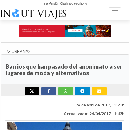
Ir a Versión Clásica o escritorio
Toggle n
URBANAS
Barrios que han pasado del anonimato a ser
lugares de moda y alternativos
24 de abril de 2017, 11:21h
Actualizado: 24/04/2017 11:43h