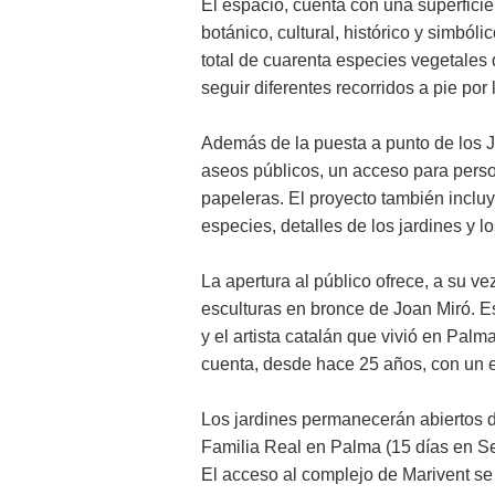
El espacio, cuenta con una superfici
botánico, cultural, histórico y simból
total de cuarenta especies vegetales 
seguir diferentes recorridos a pie por
Además de la puesta a punto de los J
aseos públicos, un acceso para perso
papeleras. El proyecto también incluy
especies, detalles de los jardines y lo
La apertura al público ofrece, a su 
esculturas en bronce de Joan Miró. Est
y el artista catalán que vivió en Palm
cuenta, desde hace 25 años, con un es
Los jardines permanecerán abiertos du
Familia Real en Palma (15 días en Sem
El acceso al complejo de Marivent se h