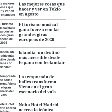
Las mejores cosas que
hacer y ver en Tokio
en agosto
El turismo musical
gana fuerza con las
grandes giras
europeas de 2026
Islandia, un destino
más accesible desde
España con Icelandair
La temporada de
bailes transforma
Viena en el gran
escenario del vals
Nobu Hotel Madrid
acerca la icónica