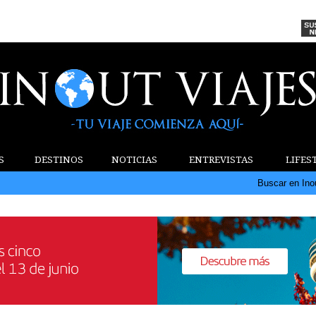
S
DESTINOS
NOTICIAS
ENTREVISTAS
LIFES
Buscar en Ino