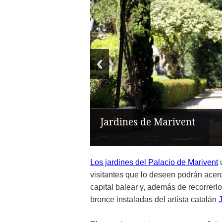
Jardines de Marivent
Los jardines del Palacio de Marivent
u
visitantes que lo deseen podrán acerc
capital balear y, además de recorrerl
bronce instaladas del artista catalán