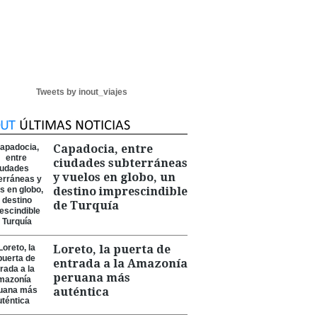
Tweets by inout_viajes
Capadocia, entre
ciudades subterráneas
y vuelos en globo, un
destino imprescindible
de Turquía
Loreto, la puerta de
entrada a la Amazonía
peruana más
auténtica