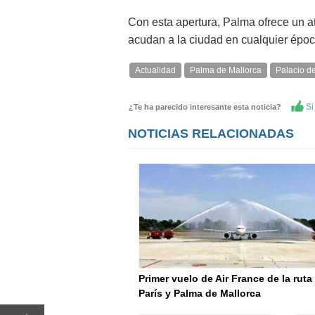
Con esta apertura, Palma ofrece un atr
acudan a la ciudad en cualquier époc
Actualidad
Palma de Mallorca
Palacio d
Si 
¿Te ha parecido interesante esta noticia?
NOTICIAS RELACIONADAS
Primer vuelo de Air France de la ruta
París y Palma de Mallorca