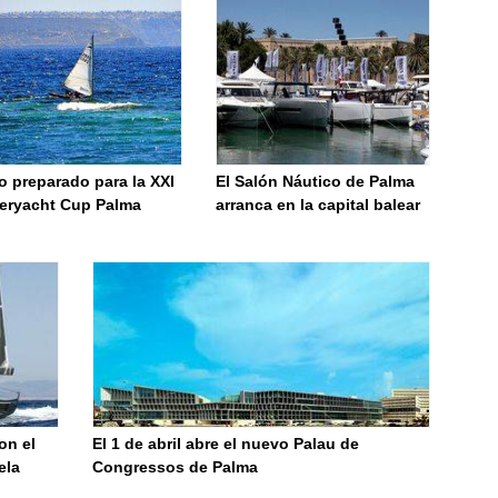
o preparado para la XXI
El Salón Náutico de Palma
eryacht Cup Palma
arranca en la capital balear
on el
El 1 de abril abre el nuevo Palau de
ela
Congressos de Palma