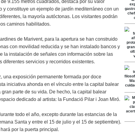
e de 9.155 metros cuadrados, destaca por su valor
ico y constituye un ejemplo de jardín mediterráneo con un
diferentes, la mayoría autóctonas. Los visitantes podrán
 los caminos habilitados.
ardines de Marivent, para la apertura se han construido
nas con movilidad reducida y se han instalado bancos y
e la instalación de señales con información sobre las
s diferentes servicios y recorridos existentes.
vez, una exposición permanente formada por doce
a iniciativa ahonda en el vínculo entre la capital balear
a gran parte de su vida. De hecho, la capital balear
pacio dedicado al artista: la Fundació Pilar i Joan Miró.
rante todo el año, excepto durante las estancias de la
ana Santa y entre el 15 de julio y el 15 de septiembre).
ará por la puerta principal.