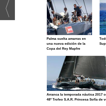
Palma suelta amarras en
Tod
una nueva edición de la
Sup
Copa del Rey Mapfre
Arranca la temporada náutica 2017 c
48º Trofeo S.A.R. Princesa Sofía de v