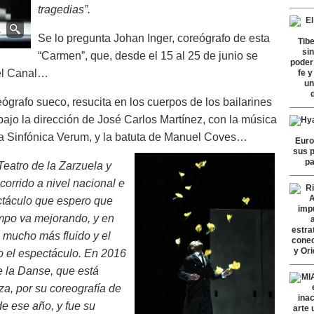
tragedias”.
Se lo pregunta Johan Inger, coreógrafo de esta
“Carmen”, que, desde el 15 al 25 de junio se
del Canal…
reógrafo sueco, resucita en los cuerpos de los bailarines
jo la dirección de José Carlos Martínez, con la música
sta Sinfónica Verum, y la batuta de Manuel Coves…
Teatro de la Zarzuela y
corrido a nivel nacional e
ctáculo que espero que
empo va mejorando, y en
s mucho más fluido y el
o el espectáculo. En 2016
e la Danse, que está
a, por su coreografía de
e ese año, y fue su