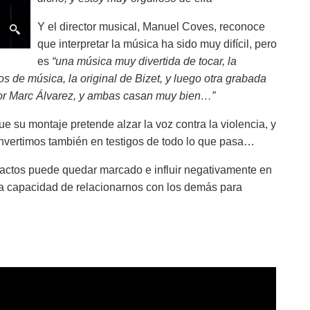
Y el director musical, Manuel Coves, reconoce
que interpretar la música ha sido muy difícil, pero
es
“una música muy divertida de tocar, la
os de música, la original de Bizet, y luego otra grabada
itor Marc Álvarez, y ambas casan muy bien…”
que su montaje pretende alzar la voz contra la violencia, y
onvertimos también en testigos de todo lo que pasa…
e actos puede quedar marcado e influir negativamente en
tra capacidad de relacionarnos con los demás para