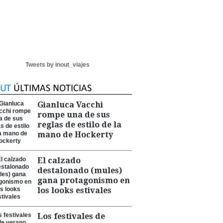
Tweets by inout_viajes
Gianluca Vacchi
rompe una de sus
reglas de estilo de la
mano de Hockerty
El calzado
destalonado (mules)
gana protagonismo en
los looks estivales
Los festivales de