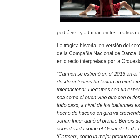
podrá ver, y admirar, en los Teatros 
La trágica historia, en versión del co
de la Compañía Nacional de Danza, ba
en directo interpretada por la Orque
“Carmen se estrenó en el 2015 en el 
desde entonces ha tenido un cierto re
internacional. Llegamos con un espe
sea como el buen vino que con el ti
todo caso, a nivel de los bailarines e
hecho de hacerlo en gira va creciend
Johan Inger ganó el premio Benois d
considerado como el Oscar de la danz
‘Carmen’, como la mejor producción d