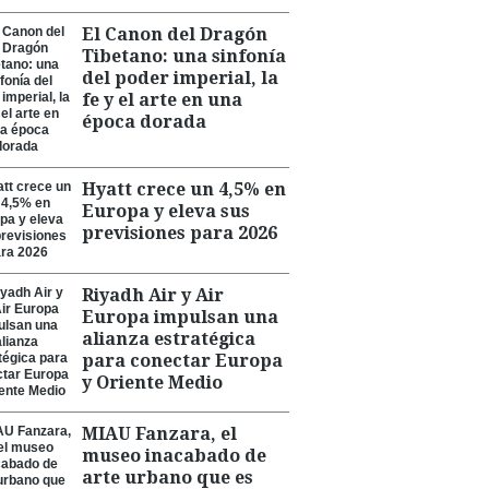
El Canon del Dragón
Tibetano: una sinfonía
del poder imperial, la
fe y el arte en una
época dorada
Hyatt crece un 4,5% en
Europa y eleva sus
previsiones para 2026
Riyadh Air y Air
Europa impulsan una
alianza estratégica
para conectar Europa
y Oriente Medio
MIAU Fanzara, el
museo inacabado de
arte urbano que es