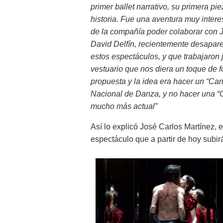
primer ballet narrativo, su primera p
historia. Fue una aventura muy intere
de la compañía poder colaborar con J
David Delfín, recientemente desapar
estos espectáculos, y que trabajaron 
vestuario que nos diera un toque de fo
propuesta y la idea era hacer un “Ca
Nacional de Danza, y no hacer una “C
mucho más actual”
Así lo explicó José Carlos Martínez, e
espectáculo que a partir de hoy subir