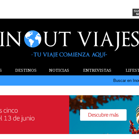
S
DESTINOS
NOTICIAS
ENTREVISTAS
LIFES
Buscar en Ino