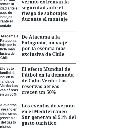
verano extreman la
seguridad ante el
riesgo de sabotajes
durante el montaje
De Atacama a la
Patagonia, un viaje
por la esencia más
exclusiva de Chile
El efecto Mundial de
Fútbol en la demanda
de Cabo Verde: Las
reservas aéreas
crecen un 50%
Los eventos de verano
en el Mediterráneo
Sur generan el 51% del
gasto turístico