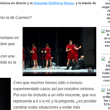
música en directo y la
Orquesta Sinfónica Verum
, y la batuta de
omo la de Carmen?
ioritario en
ombre que
 con una
lida es la
Creo que muchos hemos oído o incluso
experimentado casos así por nosotros mismos.
Por eso he incluido a un niño inocente, que nos
representa a ti o a mí, y la pregunta, ¿es posible
cambiar estas situaciones y evitar más