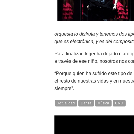
orquesta lo disfruta y tenemos dos tip
que es electrónica, y es del compos
Para finalizar, Inger ha dejado claro 
a través de ese niño, nosotros nos c
“Porque quien ha sufrido este tipo d
el resto de nuestras vidas y en nues
siempre”.
Actualidad
Danza
Música
CND