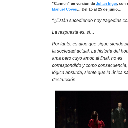
“Carmen” en versión de
Johan Inger
, con 
Manuel Coves
… Del 15 al 25 de junio…
“¿Están sucediendo hoy tragedias c
La respuesta es, sí…
Por tanto, es algo que sigue siendo pr
la sociedad actual. La historia del h
ama pero cuyo amor, al final, no es
correspondido y como consecuencia,
lógica absurda, siente que la única sa
destrucción.