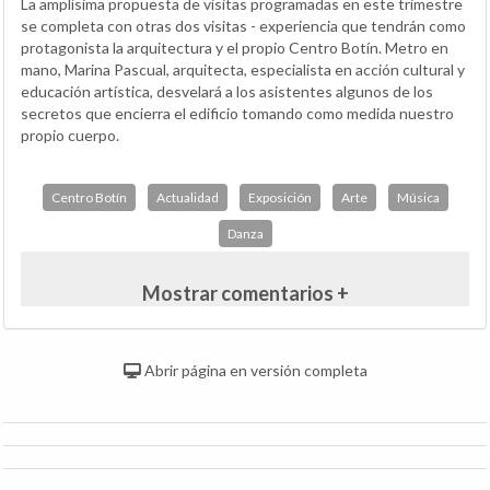
La amplísima propuesta de visitas programadas en este trimestre
se completa con otras dos visitas - experiencia que tendrán como
protagonista la arquitectura y el propio Centro Botín. Metro en
mano, Marina Pascual, arquitecta, especialista en acción cultural y
educación artística, desvelará a los asistentes algunos de los
secretos que encierra el edificio tomando como medida nuestro
propio cuerpo.
Centro Botín
Actualidad
Exposición
Arte
Música
Danza
Mostrar comentarios +
Abrir página en versión completa