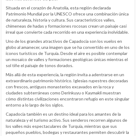
Situada en el corazón de Anatolia, esta región declarada
Patrimonio Mundial por la UNESCO ofrece una combinación única
de naturaleza, historia y cultura. Sus característicos valles,
chimeneas de hadas y formaciones rocosas crean un paisaje casi
irreal que convierte cada recorrido en una experiencia inolvidable.
Uno de los grandes atractivos de Capadocia son los vuelos en
globo al amanecer, una imagen que se ha convertido en uno de los
iconos turísticos de Turquía. Desde el aire es posible contemplar
un mosaico de valles y formaciones geológicas únicas mientras el
sol tiñe el paisaje de tonos dorados.
Más allá de esta experiencia, la región invita a adentrarse en un
extraordinario patrimonio histórico. Iglesias rupestres decoradas
con frescos, antiguos monasterios excavados en la roca y
ciudades subterráneas como Derinkuyu o Kaymakli muestran
cómo distintas civilizaciones encontraron refugio en este singular
entorno a lo largo de los siglos.
Capadocia también es un destino ideal para los amantes de la
naturaleza y el turismo activo. Sus senderos recorren algunos de
los valles más espectaculares de Turquía, mientras que sus
pequeños pueblos, bodegas y restaurantes permiten descubrir la