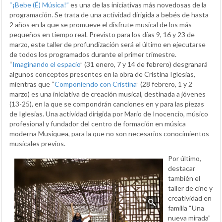
“¡Bebe (É) Música!”
es una de las iniciativas más novedosas de la
programación. Se trata de una actividad dirigida a bebés de hasta
2 años en la que se promueve el disfrute musical de los más
pequeños en tiempo real. Previsto para los días 9, 16 y 23 de
marzo, este taller de profundización será el último en ejecutarse
de todos los programados durante el primer trimestre.
“
Imaginando el espacio
” (31 enero, 7 y 14 de febrero) desgranará
algunos conceptos presentes en la obra de Cristina Iglesias,
mientras que “
Componiendo con Cristina
” (28 febrero, 1 y 2
marzo) es una iniciativa de creación musical, destinada a jóvenes
(13-25), en la que se compondrán canciones en y para las piezas
de Iglesias. Una actividad dirigida por Mario de Inocencio, músico
profesional y fundador del centro de formación en música
moderna Musiquea, para la que no son necesarios conocimientos
musicales previos.
Por último,
destacar
también el
taller de cine y
creatividad en
familia “Una
nueva mirada”