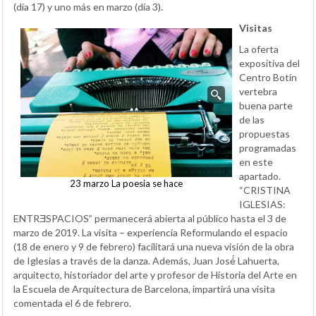
(día 17) y uno más en marzo (día 3).
Visitas
La oferta
expositiva del
Centro Botín
vertebra
buena parte
de las
propuestas
programadas
en este
apartado.
23 marzo La poesia se hace
“CRISTINA
IGLESIAS:
ENTRƎSPACIOS” permanecerá abierta al público hasta el 3 de
marzo de 2019. La visita – experiencia Reformulando el espacio
(18 de enero y 9 de febrero) facilitará una nueva visión de la obra
de Iglesias a través de la danza. Además, Juan José́ Lahuerta,
arquitecto, historiador del arte y profesor de Historia del Arte en
la Escuela de Arquitectura de Barcelona, impartirá una visita
comentada el 6 de febrero.