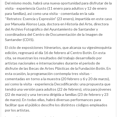
Del mismo modo, habrá una nueva oportunidad para disfrutar de la
visita - experiencia Gusto (11 enero para adultos y 12 de enero
para familias), así como una visita - comentada en la sala
“Retratos: Esencia y Expresión” (23 enero), impartida en este caso
por Manuela Alonso Laza, doctora en Historia del Arte, directora
del Archivo Fotográfico del Ayuntamiento de Santander y
coordinadora del Centro de Documentación de la Imagen de
Santander (CDIS).
El ciclo de exposiciones Itinerarios, que alcanza su vigesimoquinta
edición, regresará el día 16 de febrero al Centro Botín. En esta
cita, se muestran los resultados del trabajo desarrollado por
artistas nacionales e internacionales durante el periodo de
disfrute de las Becas de Artes Plásticas de la Fundación Botín. En
esta ocasión, la programación contempla tres visitas -
comentadas en torno a la muestra (20 febrero y 6 y 20 de marzo),
así como la visita - experiencia Decodificando: una propuesta que
tendrá una versión para adultos (22 de febrero), otra para jóvenes
(22 de marzo) y una tercera dirigida a familias (23 de febrero y 23
de marzo). En todas ellas, habrá diversas performances para
facilitar que el público descifre los distintos códigos empleados
por los artistas.