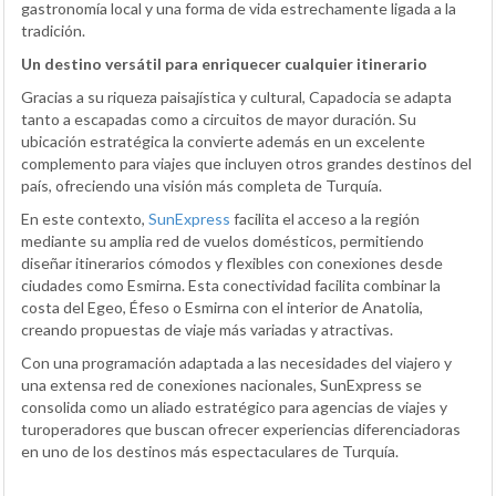
gastronomía local y una forma de vida estrechamente ligada a la
tradición.
Un destino versátil para enriquecer cualquier itinerario
Gracias a su riqueza paisajística y cultural, Capadocia se adapta
tanto a escapadas como a circuitos de mayor duración. Su
ubicación estratégica la convierte además en un excelente
complemento para viajes que incluyen otros grandes destinos del
país, ofreciendo una visión más completa de Turquía.
En este contexto,
SunExpress
facilita el acceso a la región
mediante su amplia red de vuelos domésticos, permitiendo
diseñar itinerarios cómodos y flexibles con conexiones desde
ciudades como Esmirna. Esta conectividad facilita combinar la
costa del Egeo, Éfeso o Esmirna con el interior de Anatolia,
creando propuestas de viaje más variadas y atractivas.
Con una programación adaptada a las necesidades del viajero y
una extensa red de conexiones nacionales, SunExpress se
consolida como un aliado estratégico para agencias de viajes y
turoperadores que buscan ofrecer experiencias diferenciadoras
en uno de los destinos más espectaculares de Turquía.