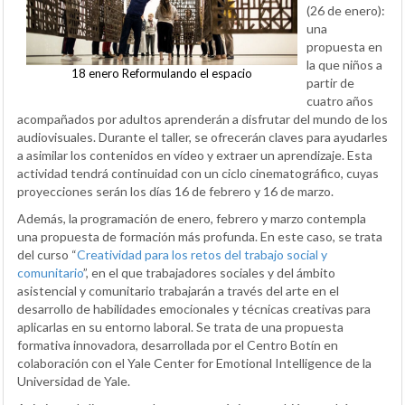
(26 de enero):
una
propuesta en
la que niños a
18 enero Reformulando el espacio
partir de
cuatro años
acompañados por adultos aprenderán a disfrutar del mundo de los
audiovisuales. Durante el taller, se ofrecerán claves para ayudarles
a asimilar los contenidos en vídeo y extraer un aprendizaje. Esta
actividad tendrá continuidad con un ciclo cinematográfico, cuyas
proyecciones serán los días 16 de febrero y 16 de marzo.
Además, la programación de enero, febrero y marzo contempla
una propuesta de formación más profunda. En este caso, se trata
del curso “
Creatividad para los retos del trabajo social y
comunitario
”, en el que trabajadores sociales y del ámbito
asistencial y comunitario trabajarán a través del arte en el
desarrollo de habilidades emocionales y técnicas creativas para
aplicarlas en su entorno laboral. Se trata de una propuesta
formativa innovadora, desarrollada por el Centro Botín en
colaboración con el Yale Center for Emotional Intelligence de la
Universidad de Yale.