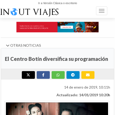
Ir a Versión Clásica o escritorio
Toggle n
OTRAS NOTICIAS
El Centro Botín diversifica su programación
14 de enero de 2019, 10:11h
Actualizado: 14/01/2019 10:20h