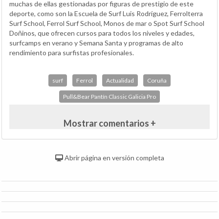
muchas de ellas gestionadas por figuras de prestigio de este
deporte, como son la Escuela de Surf Luis Rodríguez, Ferrolterra
Surf School, Ferrol Surf School, Monos de mar o Spot Surf School
Doñinos, que ofrecen cursos para todos los niveles y edades,
surfcamps en verano y Semana Santa y programas de alto
rendimiento para surfistas profesionales.
surf
Ferrol
Actualidad
Coruña
Pull&Bear Pantín Classic Galicia Pro
Mostrar comentarios +
Abrir página en versión completa