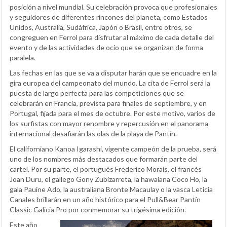
posición a nivel mundial. Su celebración provoca que profesionales
y seguidores de diferentes rincones del planeta, como Estados
Unidos, Australia, Sudáfrica, Japón o Brasil, entre otros, se
congreguen en Ferrol para disfrutar al máximo de cada detalle del
evento y de las actividades de ocio que se organizan de forma
paralela.
Las fechas en las que se va a disputar harán que se encuadre en la
gira europea del campeonato del mundo. La cita de Ferrol será la
puesta de largo perfecta para las competiciones que se
celebrarán en Francia, prevista para finales de septiembre, y en
Portugal, fijada para el mes de octubre. Por este motivo, varios de
los surfistas con mayor renombre y repercusión en el panorama
internacional desafiarán las olas de la playa de Pantín.
El californiano Kanoa Igarashi, vigente campeón de la prueba, será
uno de los nombres más destacados que formarán parte del
cartel. Por su parte, el portugués Frederico Morais, el francés
Joan Duru, el gallego Gony Zubizarreta, la hawaiana Coco Ho, la
gala Pauine Ado, la australiana Bronte Macaulay o la vasca Leticia
Canales brillarán en un año histórico para el Pull&Bear Pantín
Classic Galicia Pro por conmemorar su trigésima edición.
Este año