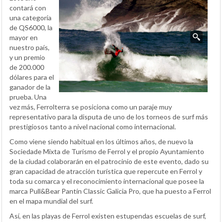
contará con
una categoría
de QS6000, la
mayor en
nuestro país,
y un premio
de 200.000
dólares para el
ganador de la
prueba. Una
vez más, Ferrolterra se posiciona como un paraje muy
representativo para la disputa de uno de los torneos de surf más
prestigiosos tanto a nivel nacional como internacional.
Como viene siendo habitual en los últimos años, de nuevo la
Sociedade Mixta de Turismo de Ferrol y el propio Ayuntamiento
de la ciudad colaborarán en el patrocinio de este evento, dado su
gran capacidad de atracción turística que repercute en Ferrol y
toda su comarca y el reconocimiento internacional que posee la
marca Pull&Bear Pantín Classic Galicia Pro, que ha puesto a Ferrol
en el mapa mundial del surf.
Así, en las playas de Ferrol existen estupendas escuelas de surf,