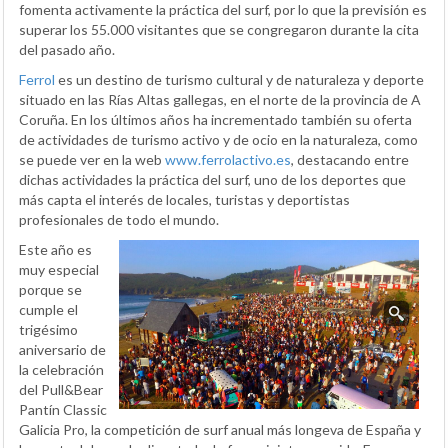
fomenta activamente la práctica del surf, por lo que la previsión es
superar los 55.000 visitantes que se congregaron durante la cita
del pasado año.
Ferrol
es un destino de turismo cultural y de naturaleza y deporte
situado en las Rías Altas gallegas, en el norte de la provincia de A
Coruña. En los últimos años ha incrementado también su oferta
de actividades de turismo activo y de ocio en la naturaleza, como
se puede ver en la web
www.ferrolactivo.es
, destacando entre
dichas actividades la práctica del surf, uno de los deportes que
más capta el interés de locales, turistas y deportistas
profesionales de todo el mundo.
Este año es
muy especial
porque se
cumple el
trigésimo
aniversario de
la celebración
del Pull&Bear
Pantín Classic
Galicia Pro, la competición de surf anual más longeva de España y