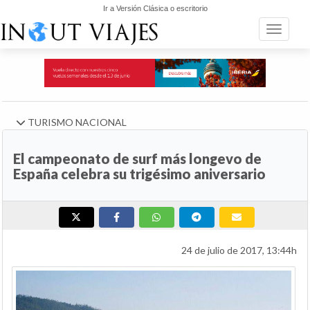
Ir a Versión Clásica o escritorio
Toggle n
TURISMO NACIONAL
El campeonato de surf más longevo de
España celebra su trigésimo aniversario
24 de julio de 2017, 13:44h