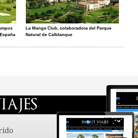
campos
La Manga Club, colaboradora del Parque
a España
Natural de Calblanque