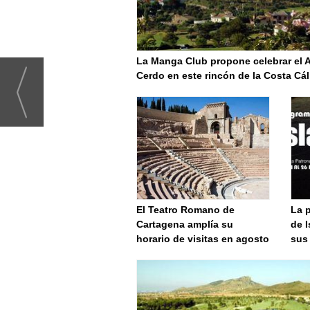
La Manga Club propone celebrar el 
Cerdo en este rincón de la Costa Cál
El Teatro Romano de
La 
Cartagena amplía su
de I
horario de visitas en agosto
sus