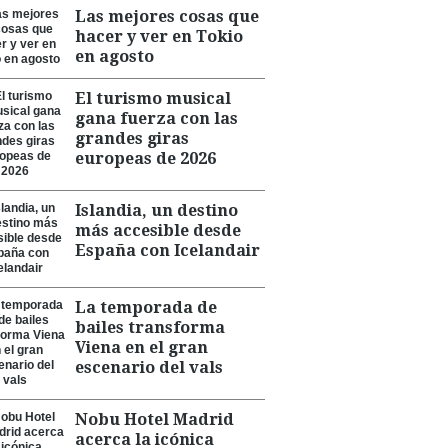
Las mejores cosas que
hacer y ver en Tokio
en agosto
El turismo musical
gana fuerza con las
grandes giras
europeas de 2026
Islandia, un destino
más accesible desde
España con Icelandair
La temporada de
bailes transforma
Viena en el gran
escenario del vals
Nobu Hotel Madrid
acerca la icónica