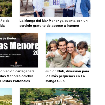
Año del
La Manga del Mar Menor ya cuenta con un
ida
servicio gratuito de acceso a Internet
población cartagenera
Junior Club, diversión para
slas Menores celebra
los más pequeños en La
 Fiestas Patronales
Manga Club