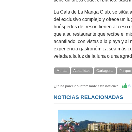
La Cala de La Manga Club, se sitúa a 
del exclusivo complejo y ofrece un lu
huéspedes del resort tienen acceso con
que a su restaurante que recibe el mi
acantilado, con vistas a la playa y a
experiencia gastronómica sea más co
velada a la luz de la luna o una agr
Murcia
Actualidad
Cartagena
Parque 
Si 
¿Te ha parecido interesante esta noticia?
NOTICIAS RELACIONADAS