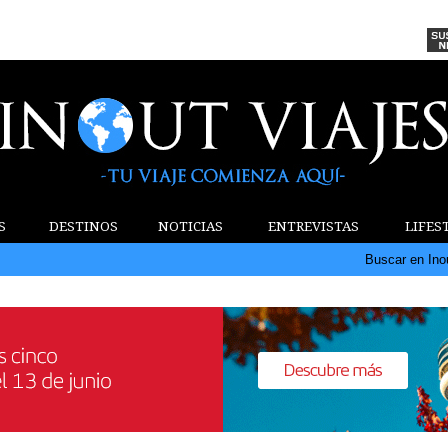
S
DESTINOS
NOTICIAS
ENTREVISTAS
LIFES
Buscar en Ino