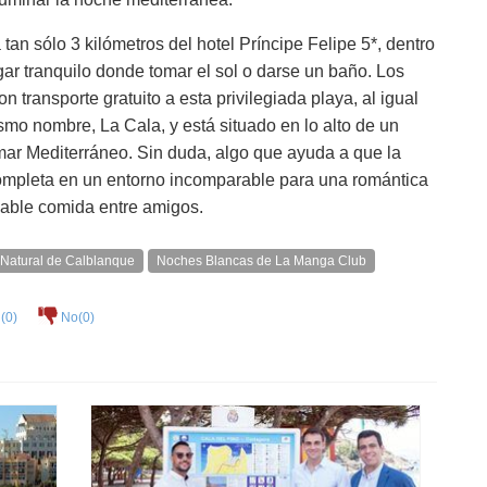
tan sólo 3 kilómetros del hotel Príncipe Felipe 5*, dentro
gar tranquilo donde tomar el sol o darse un baño. Los
 transporte gratuito a esta privilegiada playa, al igual
smo nombre, La Cala, y está situado en lo alto de un
l mar Mediterráneo. Sin duda, algo que ayuda a que la
mpleta en un entorno incomparable para una romántica
adable comida entre amigos.
Natural de Calblanque
Noches Blancas de La Manga Club
(
0
)
No(
0
)