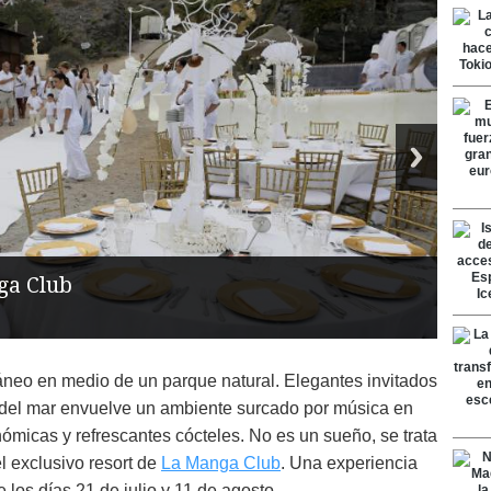
ga Club
ráneo en medio de un parque natural. Elegantes invitados
a del mar envuelve un ambiente surcado por música en
nómicas y refrescantes cócteles. No es un sueño, se trata
 exclusivo resort de
La Manga Club
. Una experiencia
 los días 21 de julio y 11 de agosto.