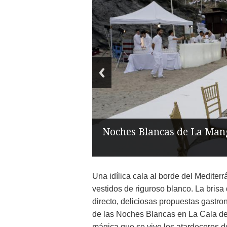
Noches Blancas de La Man
Una idílica cala al borde del Mediter
vestidos de riguroso blanco. La bris
directo, deliciosas propuestas gastro
de las Noches Blancas en La Cala del
mágica que se vive los atardeceres de