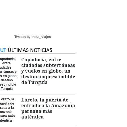
Tweets by inout_viajes
Capadocia, entre
ciudades subterráneas
y vuelos en globo, un
destino imprescindible
de Turquía
Loreto, la puerta de
entrada a la Amazonía
peruana más
auténtica