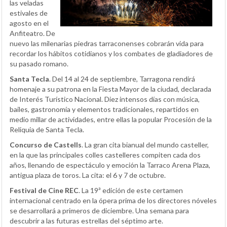
las veladas
estivales de
agosto en el
Anfiteatro. De
nuevo las milenarias piedras tarraconenses cobrarán vida para
recordar los hábitos cotidianos y los combates de gladiadores de
su pasado romano.
Santa Tecla
. Del 14 al 24 de septiembre, Tarragona rendirá
homenaje a su patrona en la Fiesta Mayor de la ciudad, declarada
de Interés Turístico Nacional. Diez intensos días con música,
bailes, gastronomía y elementos tradicionales, repartidos en
medio millar de actividades, entre ellas la popular Procesión de la
Reliquia de Santa Tecla.
Concurso de Castells
. La gran cita bianual del mundo casteller,
en la que las principales colles castelleres compiten cada dos
años, llenando de espectáculo y emoción la Tarraco Arena Plaza,
antigua plaza de toros. La cita: el 6 y 7 de octubre.
Festival de Cine REC
. La 19ª edición de este certamen
internacional centrado en la ópera prima de los directores nóveles
se desarrollará a primeros de diciembre. Una semana para
descubrir a las futuras estrellas del séptimo arte.