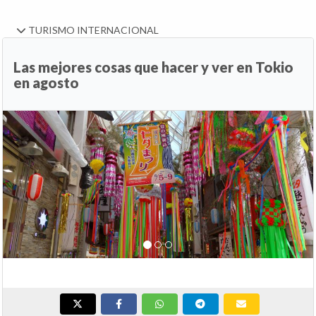
TURISMO INTERNACIONAL
Las mejores cosas que hacer y ver en Tokio
en agosto
Anterior
Si