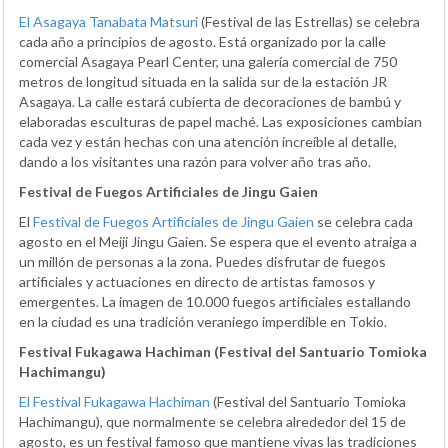
El Asagaya Tanabata Matsuri
(Festival de las Estrellas) se celebra
cada año a principios de agosto. Está organizado por la calle
comercial Asagaya Pearl Center, una galería comercial de 750
metros de longitud situada en la salida sur de la estación JR
Asagaya. La calle estará cubierta de decoraciones de bambú y
elaboradas esculturas de papel maché. Las exposiciones cambian
cada vez y están hechas con una atención increíble al detalle,
dando a los visitantes una razón para volver año tras año.
Festival de Fuegos Artificiales de Jingu Gaien
El
Festival de Fuegos Artificiales de Jingu Gaien
se celebra cada
agosto en el Meiji Jingu Gaien. Se espera que el evento atraiga a
un millón de personas a la zona. Puedes disfrutar de fuegos
artificiales y actuaciones en directo de artistas famosos y
emergentes. La imagen de 10.000 fuegos artificiales estallando
en la ciudad es una tradición veraniego imperdible en Tokio.
Festival Fukagawa Hachiman (Festival del Santuario Tomioka
Hachimangu)
El Festival Fukagawa Hachiman
(Festival del Santuario Tomioka
Hachimangu), que normalmente se celebra alrededor del 15 de
agosto, es un festival famoso que mantiene vivas las tradiciones