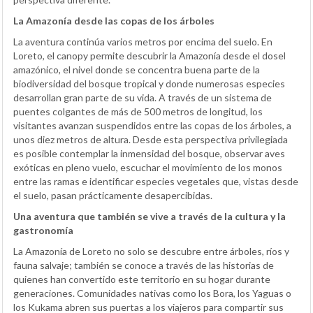
La Amazonía desde las copas de los árboles
La aventura continúa varios metros por encima del suelo. En
Loreto, el canopy permite descubrir la Amazonía desde el dosel
amazónico, el nivel donde se concentra buena parte de la
biodiversidad del bosque tropical y donde numerosas especies
desarrollan gran parte de su vida. A través de un sistema de
puentes colgantes de más de 500 metros de longitud, los
visitantes avanzan suspendidos entre las copas de los árboles, a
unos diez metros de altura. Desde esta perspectiva privilegiada
es posible contemplar la inmensidad del bosque, observar aves
exóticas en pleno vuelo, escuchar el movimiento de los monos
entre las ramas e identificar especies vegetales que, vistas desde
el suelo, pasan prácticamente desapercibidas.
Una aventura que también se vive a través de la cultura y la
gastronomía
La Amazonía de Loreto no solo se descubre entre árboles, ríos y
fauna salvaje; también se conoce a través de las historias de
quienes han convertido este territorio en su hogar durante
generaciones. Comunidades nativas como los Bora, los Yaguas o
los Kukama abren sus puertas a los viajeros para compartir sus