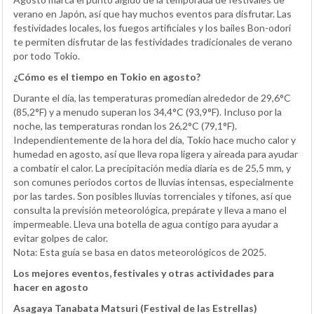
verano en Japón, así que hay muchos eventos para disfrutar. Las
festividades locales, los fuegos artificiales y los bailes Bon-odori
te permiten disfrutar de las festividades tradicionales de verano
por todo Tokio.
¿Cómo es el tiempo en Tokio en agosto?
Durante el día, las temperaturas promedian alrededor de 29,6°C
(85,2°F) y a menudo superan los 34,4°C (93,9°F). Incluso por la
noche, las temperaturas rondan los 26,2°C (79,1°F).
Independientemente de la hora del día, Tokio hace mucho calor y
humedad en agosto, así que lleva ropa ligera y aireada para ayudar
a combatir el calor. La precipitación media diaria es de 25,5 mm, y
son comunes periodos cortos de lluvias intensas, especialmente
por las tardes. Son posibles lluvias torrenciales y tifones, así que
consulta la previsión meteorológica, prepárate y lleva a mano el
impermeable. Lleva una botella de agua contigo para ayudar a
evitar golpes de calor.
Nota: Esta guía se basa en datos meteorológicos de 2025.
Los mejores eventos, festivales y otras actividades para
hacer en agosto
Asagaya Tanabata Matsuri (Festival de las Estrellas)