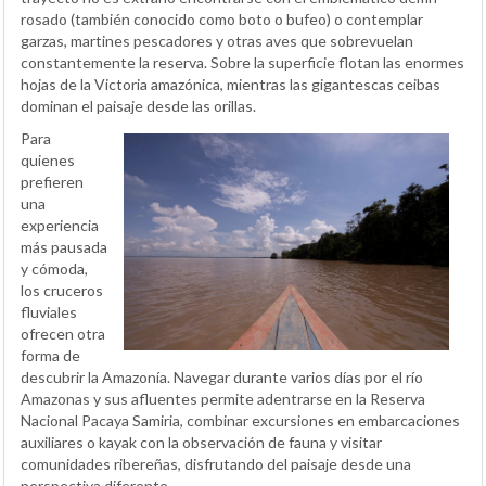
rosado (también conocido como boto o bufeo) o contemplar
garzas, martines pescadores y otras aves que sobrevuelan
constantemente la reserva. Sobre la superficie flotan las enormes
hojas de la Victoria amazónica, mientras las gigantescas ceibas
dominan el paisaje desde las orillas.
Para
quienes
prefieren
una
experiencia
más pausada
y cómoda,
los cruceros
fluviales
ofrecen otra
forma de
descubrir la Amazonía. Navegar durante varios días por el río
Amazonas y sus afluentes permite adentrarse en la Reserva
Nacional Pacaya Samiria, combinar excursiones en embarcaciones
auxiliares o kayak con la observación de fauna y visitar
comunidades ribereñas, disfrutando del paisaje desde una
perspectiva diferente.