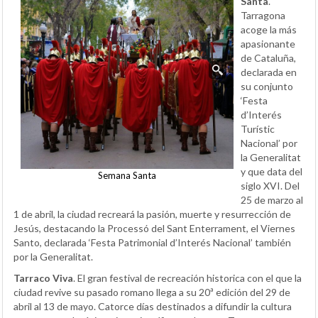
Santa
.
Tarragona
acoge la más
apasionante
de Cataluña,
declarada en
su conjunto
‘Festa
d’Interés
Turístic
Nacional’ por
la Generalitat
y que data del
Semana Santa
siglo XVI. Del
25 de marzo al
1 de abril, la ciudad recreará la pasión, muerte y resurrección de
Jesús, destacando la Processó del Sant Enterrament, el Viernes
Santo, declarada ‘Festa Patrimonial d’Interés Nacional’ también
por la Generalitat.
Tarraco Viva
. El gran festival de recreación historica con el que la
ciudad revive su pasado romano llega a su 20ª edición del 29 de
abril al 13 de mayo. Catorce días destinados a difundir la cultura