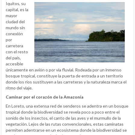
Iquitos, su
capital, es la
mayor
ciudad del
mundo sin
conexión
por
carretera
con el resto
del país,
accesible
únicamente en avión o por vía fluvial. Rodeada por un inmenso
bosque tropical, constituye la puerta de entrada a un territorio
donde los ríos sustituyen a las carreteras y la naturaleza marca el
ritmo del viaje.
Caminar por el corazón de la Amazonía
En Loreto, una extensa red de senderos se adentra en un bosque
tropical donde la biodiversidad se revela poco a poco entre el
sonido de los insectos, el canto de las aves y el murmullo de la
vegetación. Lejos de las rutas convencionales, estas caminatas
permiten adentrarse en un ecosistema donde la biodiversidad se