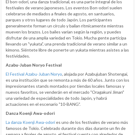
El bon-odori, una danza tradicional, es una parte integral de los
festivales de verano japoneses. Los eventos Bon-odori suelen
celebrarse de mediados a finales de agosto, en santuarios,
parques y otros lugares de todo Japón. Los participantes
generalmente forman un círculo y bailan rítmicamente mientras
mueven los brazos. Los bailes varían según la región, y puedes
disfrutar de una amplia variedad en Tokio. Mucha gente participa
llevando un "yukata", una prenda tradicional de verano similar a un
kimono. Siéntete libre de ponerte un yukata mientras asistes a las
festividades.
Azabu-Juban Noryo Festival
El Festival Azabu-Juban Noryo
, alojada por Azabujuban Shotengai,
es una institución que se remonta a más de 60 años. Junto con los
impresionantes stands montados por tiendas locales famosas y
nuevos favoritos, se venderán en el mercado "Oragakuni Jiman"
una variedad de especialidades de todo Japón, y habrá
actuaciones en el escenario "10-BANG".
Danza Koenji Awa-odori
La danza Koenji Awa-odori
es uno de los festivales de verano más
famosos de Tokio. Celebrado durante dos días durante un fin de
semana a finales de agosto, el festival cuenta con alrededor de