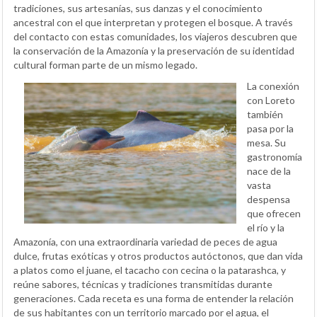
tradiciones, sus artesanías, sus danzas y el conocimiento
ancestral con el que interpretan y protegen el bosque. A través
del contacto con estas comunidades, los viajeros descubren que
la conservación de la Amazonía y la preservación de su identidad
cultural forman parte de un mismo legado.
La conexión
con Loreto
también
pasa por la
mesa. Su
gastronomía
nace de la
vasta
despensa
que ofrecen
el río y la
Amazonía, con una extraordinaria variedad de peces de agua
dulce, frutas exóticas y otros productos autóctonos, que dan vida
a platos como el juane, el tacacho con cecina o la patarashca, y
reúne sabores, técnicas y tradiciones transmitidas durante
generaciones. Cada receta es una forma de entender la relación
de sus habitantes con un territorio marcado por el agua, el