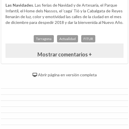
Las Navidades
. Las ferias de Navidad y de Artesaría, el Parque
Infantil, el Home dels Nassos, el ‘caga’ Tió y la Cabalgata de Reyes
llenarán de luz, color y emotividad las calles de la ciudad en el mes
de diciembre para despedir 2018 y dar la bienvenida al Nuevo Año.
Tarragona
Actualidad
FITUR
Mostrar comentarios +
Abrir página en versión completa