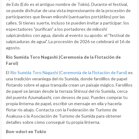
de Edo (Edo es el antiguo nombre de Tokio). Durante el festival,
se puede disfrutar de una vista impresionante de la procesión de
participantes que llevan mikoshi (santuarios portátiles) por las
calles. Si tienes suerte, incluso te pueden invitar a participar: los
espectadores "purifican" a los portadores de mikoshi
salpicándolos con agua, dando al evento su apodo: el "festival de
salpicaduras de agua". La procesión de 2026 se celebrará el 16 de
agosto.
Río Sumida Toro Nagashi (Ceremonia de la Flotación de
Farol)
El
Río Sumida Toro Nagashi (Ceremonia de la Flotación de Farol)
es
una tradición veraniega del río Sumida, donde farolillos de papel
flotando sobre el agua tranquila crean un paisaje mágico. Farolillos
de papel se lanzan desde la terraza Shinsui del río Sumida, cerca
del puente Azumabashi, con deseos de paz. Puedes comprar tu
propia linterna de papel, escribir un mensaje en ella y hacerla
flotar río abajo. Contacta con la Federación de Turismo de
Asakusa o la Asociación de Turismo de Sumida para obtener
detalles sobre cómo conseguir tu propia linterna.
Bon-odori en Tokio