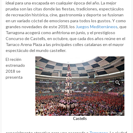
ideal para una escapada en cualquier época del año. La mejor
prueba son las citas donde las fiestas, tradiciones, espectáculos
de recreación histórica, cine, gastronomía y deporte se fusionan
en un variado cóctel de emociones para todos los gustos. Y como
grandes novedades de este 2018, los
Juegos Mediterráneos
, que
Tarragona acogerá como anfitriona en junio, y el prestigioso
Concurso de Castells, en octubre, que cada dos años reúne en el
Tarraco Arena Plaza a las principales colles catalanas en el mayor
espectáculo del mundo casteller.
El recién
estrenado
2018 se
presenta
Castells
especialmente atractivo para una escapada a
Tarragona.
La ciudad