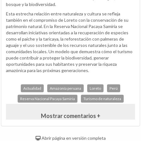
bosque y la biodiversidad.
Esta estrecha relación entre naturaleza y cultura se refleja
también en el compromiso de Loreto con la conservación de su
patrimonio natural. En la Reserva Nacional Pacaya Samiria se
desarrollan iniciativas orientadas a la recuperación de especies
como el paiche y la taricaya, la reforestación con palmeras de
aguaje y el uso sostenible de los recursos naturales junto a las
comunidades locales. Un modelo que demuestra cómo el turismo
puede contribuir a proteger la biodiversidad, generar
oportunidades para sus habitantes y preservar la riqueza
amazónica para las próximas generaciones.
Actualidad
Amazonía peruana
Loreto
Perú
Reserva Nacional Pacaya Samiria
Turismo de naturaleza
Mostrar comentarios +
Abrir página en versión completa