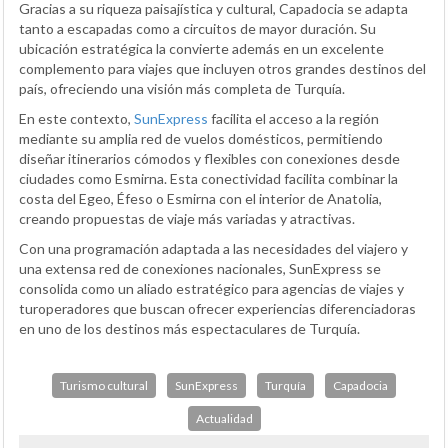
Gracias a su riqueza paisajística y cultural, Capadocia se adapta
tanto a escapadas como a circuitos de mayor duración. Su
ubicación estratégica la convierte además en un excelente
complemento para viajes que incluyen otros grandes destinos del
país, ofreciendo una visión más completa de Turquía.
En este contexto,
SunExpress
facilita el acceso a la región
mediante su amplia red de vuelos domésticos, permitiendo
diseñar itinerarios cómodos y flexibles con conexiones desde
ciudades como Esmirna. Esta conectividad facilita combinar la
costa del Egeo, Éfeso o Esmirna con el interior de Anatolia,
creando propuestas de viaje más variadas y atractivas.
Con una programación adaptada a las necesidades del viajero y
una extensa red de conexiones nacionales, SunExpress se
consolida como un aliado estratégico para agencias de viajes y
turoperadores que buscan ofrecer experiencias diferenciadoras
en uno de los destinos más espectaculares de Turquía.
Turismo cultural
SunExpress
Turquía
Capadocia
Actualidad