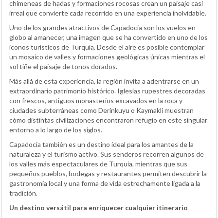
chimeneas de hadas y formaciones rocosas crean un paisaje casi
irreal que convierte cada recorrido en una experiencia inolvidable.
Uno de los grandes atractivos de Capadocia son los vuelos en
globo al amanecer, una imagen que se ha convertido en uno de los
iconos turísticos de Turquía. Desde el aire es posible contemplar
un mosaico de valles y formaciones geológicas únicas mientras el
sol tiñe el paisaje de tonos dorados.
Más allá de esta experiencia, la región invita a adentrarse en un
extraordinario patrimonio histórico. Iglesias rupestres decoradas
con frescos, antiguos monasterios excavados en la roca y
ciudades subterráneas como Derinkuyu o Kaymakli muestran
cómo distintas civilizaciones encontraron refugio en este singular
entorno a lo largo de los siglos.
Capadocia también es un destino ideal para los amantes de la
naturaleza y el turismo activo. Sus senderos recorren algunos de
los valles más espectaculares de Turquía, mientras que sus
pequeños pueblos, bodegas y restaurantes permiten descubrir la
gastronomía local y una forma de vida estrechamente ligada a la
tradición.
Un destino versátil para enriquecer cualquier itinerario