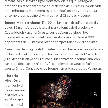
romana con el máximo rigor científico, en los que Tarragona
propone un fascinante viaje en el tiempo de 19 siglos, dando vida
a los principales monumentos arqueológicos integrados en su
entorno urbano, como el Anfiteatro, el Circo o el Pretorio.
Juegos Mediterráneos
. Del 22 de junio al 1 de julio, la capital y
otros 13 municipios de la provincia –además de Barcelona y
Castelldefels– acogerán esta competición polideportiva
organizada en el marco del movimiento olímpico. Unos 4.000
deportistas de 26 nacionalidades competirán en 33 disciplinas.
Concurso de Fuegos Artificiales
. El cielo tarraconense se llenará
de luces de colores en espectaculares pirotécnias del 4 al 7 de
julio, desde la playa de El Miracle; un certamen internacional con
casi tres décadas de historia. El complemento gastronómico lo
aportarán las ‘Cenas bajo los fuegos’, en el Paseo de las Palmeras.
Historia
Viva
. Otro
gran festival
de recreación
histórica, en
su 7ª edición,
que amenizá