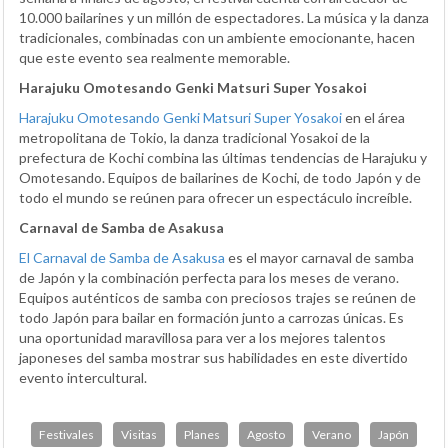
10.000 bailarines y un millón de espectadores. La música y la danza
tradicionales, combinadas con un ambiente emocionante, hacen
que este evento sea realmente memorable.
Harajuku Omotesando Genki Matsuri Super Yosakoi
Harajuku Omotesando Genki Matsuri Super Yosakoi
en el área
metropolitana de Tokio, la danza tradicional Yosakoi de la
prefectura de Kochi combina las últimas tendencias de Harajuku y
Omotesando. Equipos de bailarines de Kochi, de todo Japón y de
todo el mundo se reúnen para ofrecer un espectáculo increíble.
Carnaval de Samba de Asakusa
El Carnaval de Samba de Asakusa
es el mayor carnaval de samba
de Japón y la combinación perfecta para los meses de verano.
Equipos auténticos de samba con preciosos trajes se reúnen de
todo Japón para bailar en formación junto a carrozas únicas. Es
una oportunidad maravillosa para ver a los mejores talentos
japoneses del samba mostrar sus habilidades en este divertido
evento intercultural.
Festivales
Visitas
Planes
Agosto
Verano
Japón