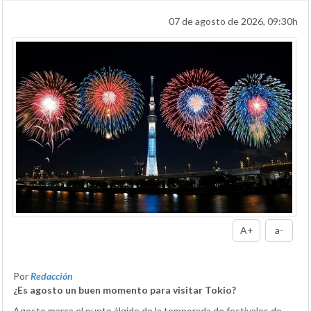
07 de agosto de 2026, 09:30h
A+
a-
Por
Redacción
¿Es agosto un buen momento para visitar Tokio?
Agosto marca el punto álgido de la temporada de festivales de