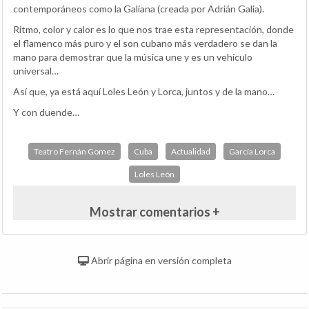
contemporáneos como la Galiana (creada por Adrián Galia).
Ritmo, color y calor es lo que nos trae esta representación, donde
el flamenco más puro y el son cubano más verdadero se dan la
mano para demostrar que la música une y es un vehículo
universal…
Así que, ya está aquí Loles León y Lorca, juntos y de la mano…
Y con duende…
Teatro Fernán Gomez
Cuba
Actualidad
García Lorca
Loles León
Mostrar comentarios +
Abrir página en versión completa