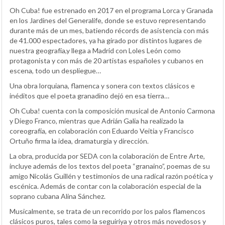
Oh Cuba! fue estrenado en 2017 en el programa Lorca y Granada
en los Jardines del Generalife, donde se estuvo representando
durante más de un mes, batiendo récords de asistencia con más
de 41.000 espectadores, ya ha girado por distintos lugares de
nuestra geografía,y llega a Madrid con Loles León como
protagonista y con más de 20 artistas españoles y cubanos en
escena, todo un despliegue…
Una obra lorquiana, flamenca y sonera con textos clásicos e
inéditos que el poeta granadino dejó en esa tierra…
Oh Cuba! cuenta con la composición musical de Antonio Carmona
y Diego Franco, mientras que Adrián Galia ha realizado la
coreografía, en colaboración con Eduardo Veitia y Francisco
Ortuño firma la idea, dramaturgia y dirección.
La obra, producida por SEDA con la colaboración de Entre Arte,
incluye además de los textos del poeta “granaino”, poemas de su
amigo Nicolás Guillén y testimonios de una radical razón poética y
escénica. Además de contar con la colaboración especial de la
soprano cubana Alina Sánchez.
Musicalmente, se trata de un recorrido por los palos flamencos
clásicos puros, tales como la seguiriya y otros más novedosos y