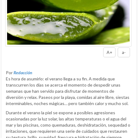
A+
a-
Por
Redacción
Es hora de asumirlo: el verano llega a su fin. A medida que
transcurren los días se acerca el momento de despedir unas
semanas que han servido para disfrutar de momentos de
diversión y relax. Paseos por la playa, comidas al aire libre, siestas
interminables, noches mágicas… pero también calor y mucho sol.
Durante el verano la piel se expone a posibles agresiones
ocasionadas por la luz solar, las altas temperaturas o el agua del
mar y las piscinas, como quemaduras, deshidratación, sequedad o
irritaciones, que requieren una serie de cuidados que restauren
su textura, brillo, suavidad, frescura e hidratación de siempre.