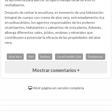
revitalizante.
Después de retirar la envoltura, es momento de una hidratación
integral de cuerpo con crema de aloe vera, extremadamente rica
en polisacáridos, los agentes responsables de los poderes
cicatrizantes, hidratantes y calmantes de esta planta. Además,
alberga diferentes sales, ácidos, enzimas y minerales que
contribuyen a potenciar la eficacia de las propiedades del aloe
vera.
Aloe Vera
Piel
Belleza
Caroli Health Club
Tendencias
Mostrar comentarios +
Abrir página en versión completa