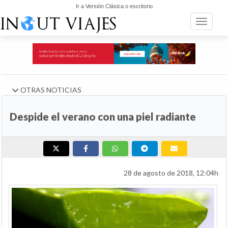
Ir a Versión Clásica o escritorio
Toggle n
OTRAS NOTICIAS
Despide el verano con una piel radiante
28 de agosto de 2018, 12:04h