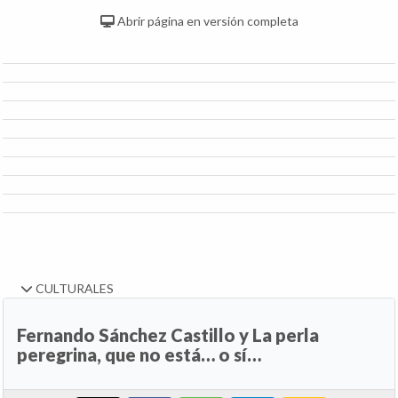
Abrir página en versión completa
CULTURALES
Fernando Sánchez Castillo y La perla
peregrina, que no está… o sí…