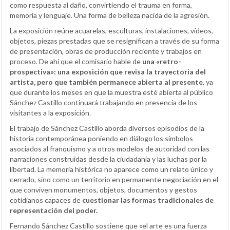
como respuesta al daño, convirtiendo el trauma en forma,
memoria y lenguaje. Una forma de belleza nacida de la agresión.
La exposición reúne acuarelas, esculturas, instalaciones, vídeos,
objetos, piezas prestadas que se resignifican a través de su forma
de presentación, obras de producción reciente y trabajos en
proceso. De ahí que el comisario hable de
una «retro-
prospectiva»: una exposición que revisa la trayectoria del
artista, pero que también permanece abierta al presente
, ya
que durante los meses en que la muestra esté abierta al público
Sánchez Castillo continuará trabajando en presencia de los
visitantes a la exposición.
El trabajo de Sánchez Castillo aborda diversos episodios de la
historia contemporánea poniendo en diálogo los símbolos
asociados al franquismo y a otros modelos de autoridad con las
narraciones construidas desde la ciudadanía y las luchas por la
libertad. La memoria histórica no aparece como un relato único y
cerrado, sino como un territorio en permanente negociación en el
que conviven monumentos, objetos, documentos y gestos
cotidianos capaces de
cuestionar las formas tradicionales de
representación del poder.
Fernando Sánchez Castillo sostiene que «el arte es una fuerza