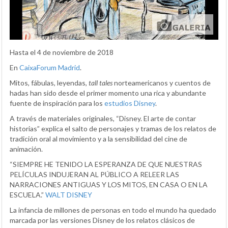
Hasta el 4 de noviembre de 2018
En
CaixaForum Madrid
.
Mitos, fábulas, leyendas,
tall tales
norteamericanos y cuentos de
hadas han sido desde el primer momento una rica y abundante
fuente de inspiración para los
estudios Disney
.
A través de materiales originales, “Disney. El arte de contar
historias” explica el salto de personajes y tramas de los relatos de
tradición oral al movimiento y a la sensibilidad del cine de
animación.
“SIEMPRE HE TENIDO LA ESPERANZA DE QUE NUESTRAS
PELÍCULAS INDUJERAN AL PÚBLICO A RELEER LAS
NARRACIONES ANTIGUAS Y LOS MITOS, EN CASA O EN LA
ESCUELA.”
WALT DISNEY
La infancia de millones de personas en todo el mundo ha quedado
marcada por las versiones Disney de los relatos clásicos de