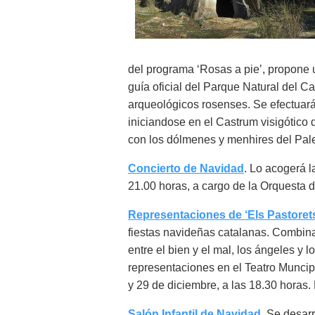
del programa ‘Rosas a pie’, propone u
guía oficial del Parque Natural del 
arqueológicos rosenses. Se efectuará
iniciandose en el Castrum visigótico d
con los dólmenes y menhires del Paleo
Concierto de Navidad
. Lo acogerá l
21.00 horas, a cargo de la Orquesta 
Representaciones de ‘Els Pastoret
fiestas navideñas catalanas. Combina
entre el bien y el mal, los ángeles y 
representaciones en el Teatro Muncipa
y 29 de diciembre, a las 18.30 horas. 
Salón Infantil de Navidad
. Se desarr