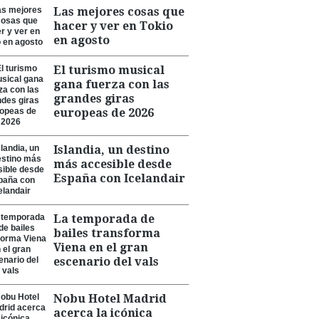
Las mejores cosas que
hacer y ver en Tokio
en agosto
El turismo musical
gana fuerza con las
grandes giras
europeas de 2026
Islandia, un destino
más accesible desde
España con Icelandair
La temporada de
bailes transforma
Viena en el gran
escenario del vals
Nobu Hotel Madrid
acerca la icónica