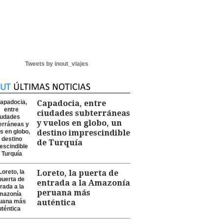
Tweets by inout_viajes
Capadocia, entre
ciudades subterráneas
y vuelos en globo, un
destino imprescindible
de Turquía
Loreto, la puerta de
entrada a la Amazonía
peruana más
auténtica