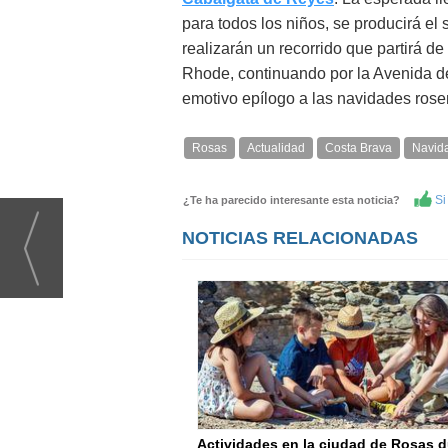
para todos los niños, se producirá el
realizarán un recorrido que partirá de
Rhode, continuando por la Avenida de
emotivo epílogo a las navidades rose
Rosas
Actualidad
Costa Brava
Navid
Si 
¿Te ha parecido interesante esta noticia?
NOTICIAS RELACIONADAS
Actividades en la ciudad de Rosas d