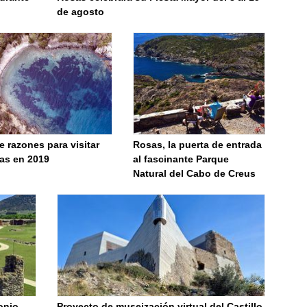
de agosto
 razones para visitar
Rosas, la puerta de entrada
as en 2019
al fascinante Parque
Natural del Cabo de Creus
onio
Proyecto de museización virtual del Castillo