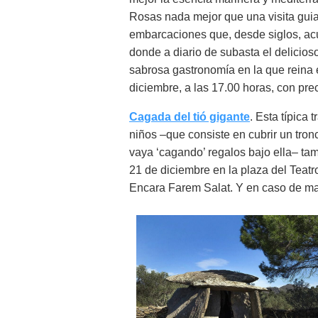
Rosas nada mejor que una visita guia
embarcaciones que, desde siglos, acud
donde a diario de subasta el delicios
sabrosa gastronomía en la que reina el
diciembre, a las 17.00 horas, con prec
Cagada del tió gigante
. Esta típica
niños –que consiste en cubrir un tro
vaya ‘cagando’ regalos bajo ella– ta
21 de diciembre en la plaza del Teatro
Encara Farem Salat. Y en caso de mal