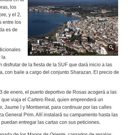
ras, los
re, y el 2,
 entre los
ada es de
adicionales
 la
disfrutar de la fiesta de la SUF que dará inicio a las
a, con baile a cargo del conjunto Sharazan. El precio de
3 de enero, el puerto deportivo de Rosas acogerá a las
l que viaja el Cartero Real, quien emprenderá un
 Jaume I y Montserrat, para continuar por las calles
a General Prim. Allí instalará su campamento hasta las
 puedan entregar las cartas con sus peticiones.
legada de los Magos de Oriente, cargados de regalos