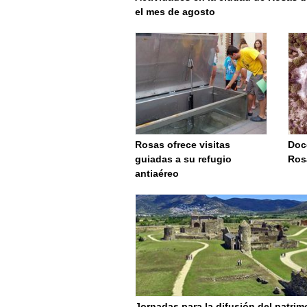
el mes de agosto
Rosas ofrece visitas
Doce
guiadas a su refugio
Ros
antiaéreo
Jornadas para la difusión del patrim