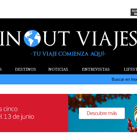
S
DESTINOS
NOTICIAS
ENTREVISTAS
LIFES
Buscar en Ino