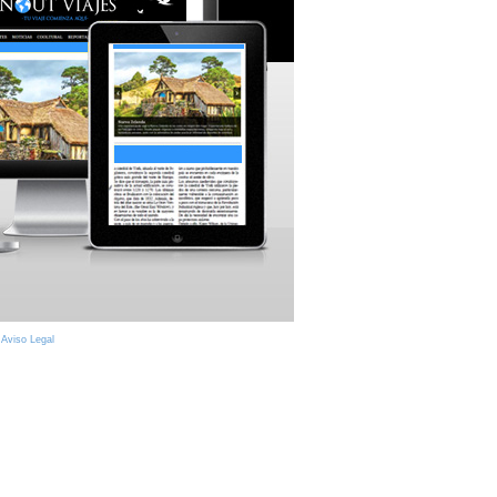
|
Aviso Legal