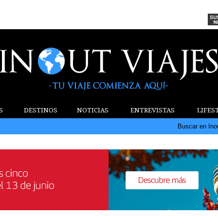
S
DESTINOS
NOTICIAS
ENTREVISTAS
LIFES
Buscar en Ino