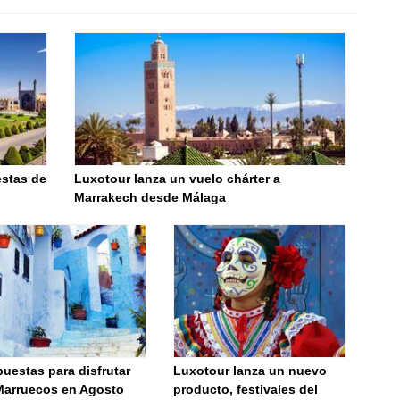
estas de
Luxotour lanza un vuelo chárter a
Marrakech desde Málaga
uestas para disfrutar
Luxotour lanza un nuevo
Marruecos en Agosto
producto, festivales del