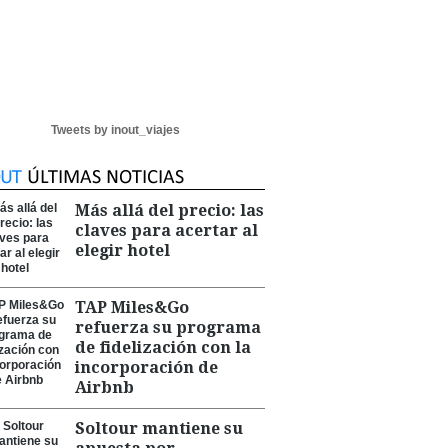
Tweets by inout_viajes
Más allá del precio: las
claves para acertar al
elegir hotel
TAP Miles&Go
refuerza su programa
de fidelización con la
incorporación de
Airbnb
Soltour mantiene su