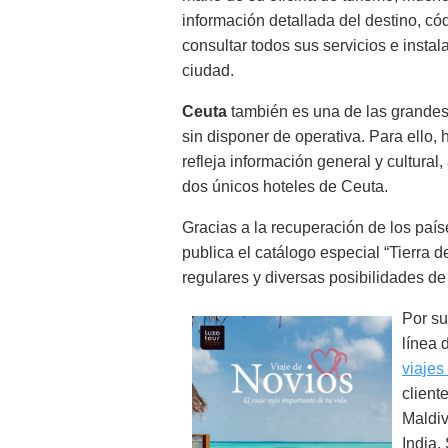
información detallada del destino, có
consultar todos sus servicios e insta
ciudad.
Ceuta
también es una de las grandes
sin disponer de operativa. Para ello, h
refleja información general y cultura
dos únicos hoteles de Ceuta.
Gracias a la recuperación de los país
publica el catálogo especial “Tierra 
regulares y diversas posibilidades d
Por su
línea 
viajes
client
Maldiv
India,