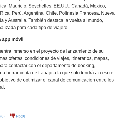
ica, Mauricio, Seychelles, EE.UU., Canadá, México,
Rica, Perú, Argentina, Chile, Polinesia Francesa, Nueva
a y Australia. También destaca la vuelta al mundo,
alizada para cada tipo de viajero.
 app móvil
cuentra inmerso en el proyecto de lanzamiento de su
imas ofertas, condiciones de viajes, itinerarios, mapas,
 para contactar con el departamento de booking,
una herramienta de trabajo a la que solo tendrá acceso el
objetivo de optimizar el canal de comunicación entre los
al.
(
0
)
No(
0
)