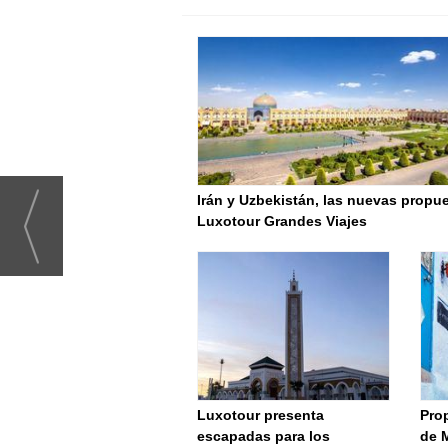
Irán y Uzbekistán, las nuevas propu
Luxotour Grandes Viajes
Luxotour presenta
Prop
escapadas para los
de 