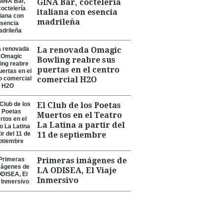
GINA Bar, coctelería
italiana con esencia
madrileña
La renovada Omagic
Bowling reabre sus
puertas en el centro
comercial H2O
El Club de los Poetas
Muertos en el Teatro
La Latina a partir del
11 de septiembre
Primeras imágenes de
LA ODISEA, El Viaje
Inmersivo