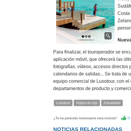
Sudáfr
Costa 
Zeland
person
Nueva
Para finalizar, el touroperador se en
aplicación móvil, que ofrecerá las últ
fotografías, vídeos, accesos directos
calendarios de salidas... Se trata de 
equipo comercial de Luxotour, con el 
departamentos de producto y comerci
Luxotour
Viajes de lujo
Actualidad
Si 
¿Te ha parecido interesante esta noticia?
NOTICIAS RELACIONADAS