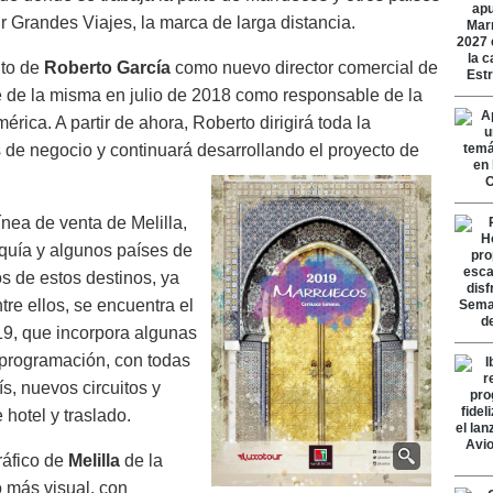
 Grandes Viajes, la marca de larga distancia.
nto de
Roberto García
como nuevo director comercial de
te de la misma en julio de 2018 como responsable de la
rica. A partir de ahora, Roberto dirigirá toda la
s de negocio y continuará desarrollando el proyecto de
nea de venta de Melilla,
quía y algunos países de
s de estos destinos, ya
tre ellos, se encuentra el
19, que incorpora algunas
programación, con todas
ís, nuevos circuitos y
hotel y traslado.
áfico de
Melilla
de la
 más visual, con