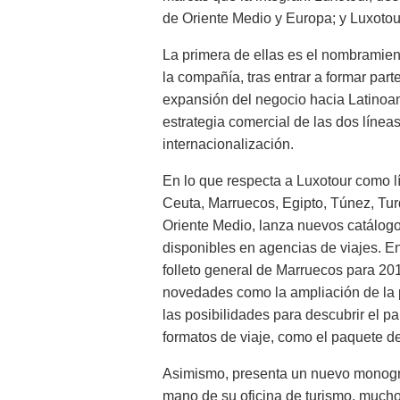
de Oriente Medio y Europa; y Luxotour
La primera de ellas es el nombramie
la compañía, tras entrar a formar par
expansión del negocio hacia Latinoamé
estrategia comercial de las dos línea
internacionalización.
En lo que respecta a Luxotour como lí
Ceuta, Marruecos, Egipto, Túnez, Tur
Oriente Medio, lanza nuevos catálogo
disponibles en agencias de viajes. En
folleto general de Marruecos para 20
novedades como la ampliación de la 
las posibilidades para descubrir el pa
formatos de viaje, como el paquete de 
Asimismo, presenta un nuevo monogr
mano de su oficina de turismo, mucho