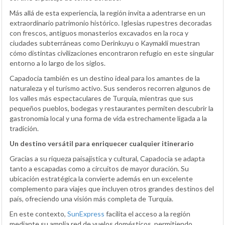
Más allá de esta experiencia, la región invita a adentrarse en un
extraordinario patrimonio histórico. Iglesias rupestres decoradas
con frescos, antiguos monasterios excavados en la roca y
ciudades subterráneas como Derinkuyu o Kaymakli muestran
cómo distintas civilizaciones encontraron refugio en este singular
entorno a lo largo de los siglos.
Capadocia también es un destino ideal para los amantes de la
naturaleza y el turismo activo. Sus senderos recorren algunos de
los valles más espectaculares de Turquía, mientras que sus
pequeños pueblos, bodegas y restaurantes permiten descubrir la
gastronomía local y una forma de vida estrechamente ligada a la
tradición.
Un destino versátil para enriquecer cualquier itinerario
Gracias a su riqueza paisajística y cultural, Capadocia se adapta
tanto a escapadas como a circuitos de mayor duración. Su
ubicación estratégica la convierte además en un excelente
complemento para viajes que incluyen otros grandes destinos del
país, ofreciendo una visión más completa de Turquía.
En este contexto,
SunExpress
facilita el acceso a la región
mediante su amplia red de vuelos domésticos, permitiendo