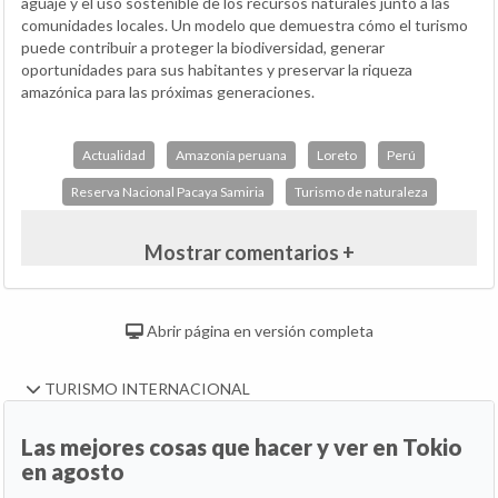
aguaje y el uso sostenible de los recursos naturales junto a las
comunidades locales. Un modelo que demuestra cómo el turismo
puede contribuir a proteger la biodiversidad, generar
oportunidades para sus habitantes y preservar la riqueza
amazónica para las próximas generaciones.
Actualidad
Amazonía peruana
Loreto
Perú
Reserva Nacional Pacaya Samiria
Turismo de naturaleza
Mostrar comentarios +
Abrir página en versión completa
TURISMO INTERNACIONAL
Las mejores cosas que hacer y ver en Tokio
en agosto