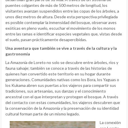
puentes colgantes de más de 500 metros de longitud, los
visitantes avanzan suspendidos entre las copas de los árboles, a
unos diez metros de altura. Desde esta perspectiva privilegiada
es posible contemplar la inmensidad del bosque, observar aves
exóticas en pleno vuelo, escuchar el movimiento de los monos
entre las ramas e identificar especies vegetales que, vistas desde
el suelo, pasan prácticamente desapercibidas.
Una aventura que también se vive a través de la cultura y la
gastronomía
La Amazonía de Loreto no solo se descubre entre árboles, ríos y
fauna salvaje; también se conoce a través de las historias de
quienes han convertido este territorio en su hogar durante
generaciones. Comunidades nativas como los Bora, los Yaguas o
los Kukama abren sus puertas a los viajeros para compartir sus
tradiciones, sus artesanías, sus danzas y el conocimiento
ancestral con el que interpretan y protegen el bosque. A través
del contacto con estas comunidades, los viajeros descubren que
la conservación de la Amazonía y la preservación de su identidad
cultural forman parte de un mismo legado.
La conexión