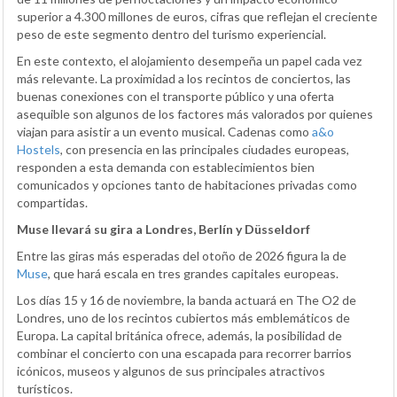
superior a 4.300 millones de euros, cifras que reflejan el creciente
peso de este segmento dentro del turismo experiencial.
En este contexto, el alojamiento desempeña un papel cada vez
más relevante. La proximidad a los recintos de conciertos, las
buenas conexiones con el transporte público y una oferta
asequible son algunos de los factores más valorados por quienes
viajan para asistir a un evento musical. Cadenas como
a&o
Hostels
, con presencia en las principales ciudades europeas,
responden a esta demanda con establecimientos bien
comunicados y opciones tanto de habitaciones privadas como
compartidas.
Muse llevará su gira a Londres, Berlín y Düsseldorf
Entre las giras más esperadas del otoño de 2026 figura la de
Muse
, que hará escala en tres grandes capitales europeas.
Los días 15 y 16 de noviembre, la banda actuará en The O2 de
Londres, uno de los recintos cubiertos más emblemáticos de
Europa. La capital británica ofrece, además, la posibilidad de
combinar el concierto con una escapada para recorrer barrios
icónicos, museos y algunos de sus principales atractivos
turísticos.