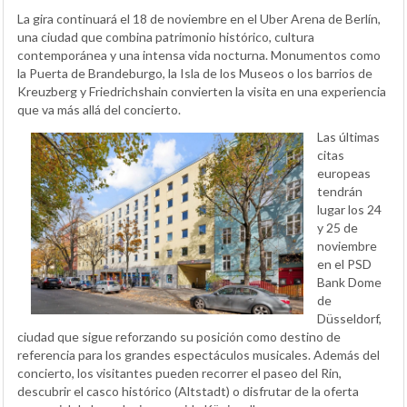
La gira continuará el 18 de noviembre en el Uber Arena de Berlín,
una ciudad que combina patrimonio histórico, cultura
contemporánea y una intensa vida nocturna. Monumentos como
la Puerta de Brandeburgo, la Isla de los Museos o los barrios de
Kreuzberg y Friedrichshain convierten la visita en una experiencia
que va más allá del concierto.
Las últimas
citas
europeas
tendrán
lugar los 24
y 25 de
noviembre
en el PSD
Bank Dome
de
Düsseldorf,
ciudad que sigue reforzando su posición como destino de
referencia para los grandes espectáculos musicales. Además del
concierto, los visitantes pueden recorrer el paseo del Rin,
descubrir el casco histórico (Altstadt) o disfrutar de la oferta