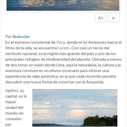
A+
a-
Por
Redacción
En el extremo nororiental de
Perú
, donde el río Amazonas marca el
ritmo de la vida, se encuentra
Loreto
. Con casi un tercio del
territorio nacional, es la región más grande del país y uno de los
principales refugios de biodiversidad del planeta. Ubicada a menos
de dos horas en avión desde Lima, aquí la naturaleza, la cultura y la
aventura conviven en un mismo escenario para ofrecer una
experiencia de viaje auténtica, en la que cada recorrido permite
descubrir una nueva forma de conectar con la Amazonía.
Iquitos, su
capital, es la
mayor
ciudad del
mundo sin
conexión
por