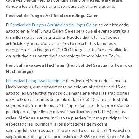
dando a los visitantes una razón para volver año tras año.
Festival de Fuegos Artificiales de Jingu Gaien
El
Festival de Fuegos Artificiales de Jingu Gaien
se celebra cada
agosto en el Meiji Jingu Gaien. Se espera que el evento atraiga a
un millón de personas a la zona. Puedes disfrutar de fuegos
artificiales y actuaciones en directo de artistas famosos y
emergentes. La imagen de 10.000 fuegos artificiales estallando
en la ciudad es una tradición veraniego imperdible en Tokio.
Festival Fukagawa Hachiman (Festival del Santuario Tomioka
Hachimangu)
El Festival Fukagawa Hachiman
(Festival del Santuario Tomioka
Hachimangu), que normalmente se celebra alrededor del 15 de
agosto, es un festival famoso que mantiene vivas las tradiciones
de Edo (Edo es el antiguo nombre de Tokio). Durante el festival,
se puede disfrutar de una vista impresionante de la procesión de
participantes que llevan mikoshi (santuarios portátiles) por las
calles. Si tienes suerte, incluso te pueden invitar a participar: los
espectadores "purifican" a los portadores de mikoshi
salpicándolos con agua, dando al evento su apodo: el "festival de
salpicaduras de agua". La procesión de 2026 se celebrará el 16 de