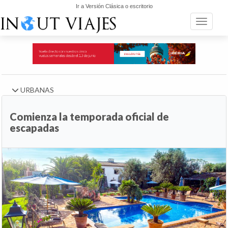
Ir a Versión Clásica o escritorio
Toggle n
URBANAS
Comienza la temporada oficial de
escapadas
Anterior
Si