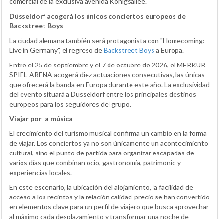
comercial de la exclusiva avenida Königsallee.
Düsseldorf acogerá los únicos conciertos europeos de
Backstreet Boys
La ciudad alemana también será protagonista con "Homecoming:
Live in Germany", el regreso de
Backstreet Boys
a Europa.
Entre el 25 de septiembre y el 7 de octubre de 2026, el MERKUR
SPIEL-ARENA acogerá diez actuaciones consecutivas, las únicas
que ofrecerá la banda en Europa durante este año. La exclusividad
del evento situará a Düsseldorf entre los principales destinos
europeos para los seguidores del grupo.
Viajar por la música
El crecimiento del turismo musical confirma un cambio en la forma
de viajar. Los conciertos ya no son únicamente un acontecimiento
cultural, sino el punto de partida para organizar escapadas de
varios días que combinan ocio, gastronomía, patrimonio y
experiencias locales.
En este escenario, la ubicación del alojamiento, la facilidad de
acceso a los recintos y la relación calidad-precio se han convertido
en elementos clave para un perfil de viajero que busca aprovechar
al máximo cada desplazamiento y transformar una noche de