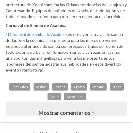
prefectura de Kochi combina las últimas tendencias de Harajuku y
Omotesando. Equipos de bailarines de Kochi, de todo Japón y de
todo el mundo se reúnen para ofrecer un espectáculo increíble.
Carnaval de Samba de Asakusa
El Carnaval de Samba de Asakusa
es el mayor carnaval de samba
de Japón y la combinación perfecta para los meses de verano.
Equipos auténticos de samba con preciosos trajes se reúnen de
todo Japón para bailar en formación junto a carrozas únicas. Es
una oportunidad maravillosa para ver a los mejores talentos
japoneses del samba mostrar sus habilidades en este divertido
evento intercultural.
Festivales
Visitas
Planes
Agosto
Verano
Japón
Tokio
Actualidad
Mostrar comentarios +