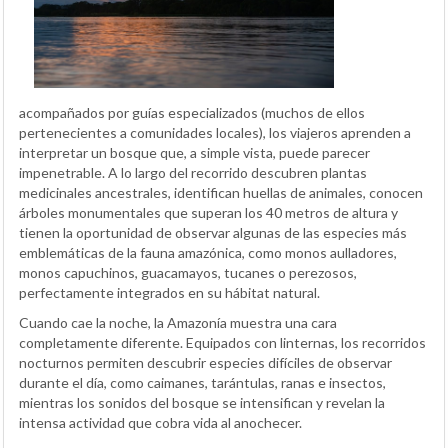
acompañados por guías especializados (muchos de ellos
pertenecientes a comunidades locales), los viajeros aprenden a
interpretar un bosque que, a simple vista, puede parecer
impenetrable. A lo largo del recorrido descubren plantas
medicinales ancestrales, identifican huellas de animales, conocen
árboles monumentales que superan los 40 metros de altura y
tienen la oportunidad de observar algunas de las especies más
emblemáticas de la fauna amazónica, como monos aulladores,
monos capuchinos, guacamayos, tucanes o perezosos,
perfectamente integrados en su hábitat natural.
Cuando cae la noche, la Amazonía muestra una cara
completamente diferente. Equipados con linternas, los recorridos
nocturnos permiten descubrir especies difíciles de observar
durante el día, como caimanes, tarántulas, ranas e insectos,
mientras los sonidos del bosque se intensifican y revelan la
intensa actividad que cobra vida al anochecer.