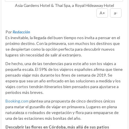
Asia Gardens Hotel & Thai Spa, a Royal Hideaway Hotel
A+
a-
Por
Redacción
Es inevitable, la llegada del buen tiempo nos invita a pensar en el
próximo destino. Con la primavera, son muchos los destinos que
se despiertan como la opción perfecta para descubrir nuevos
lugares sin necesidad de salir al extranjero.
De hecho, una de las tendencias para este año son los viajes a
pequeña escala. El 59% de los viajeros españoles afirma que tiene
pensado viajar más durante los fines de semana de 2019. Se
espera que sea un año enfocado en las soluciones a medida y los
viajes cortos tendrán itinerarios bien pensados para ajustarse a
periodos más breves.
Booking.com
plantea una propuesta de cinco destinos únicos
para matar el gusanillo de viajar en primavera. Lugares en plena
naturaleza o rodeados de vegetación y flora para empaparse de
una de las estaciones más bonitas del año.
Descubrir las flores en Córdoba, más allá de sus patios