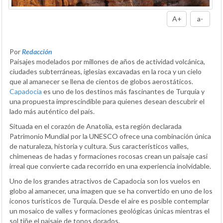
A+
a-
Por
Redacción
Paisajes modelados por millones de años de actividad volcánica,
ciudades subterráneas, iglesias excavadas en la roca y un cielo
que al amanecer se llena de cientos de globos aerostáticos.
Capadocia
es uno de los destinos más fascinantes de Turquía y
una propuesta imprescindible para quienes desean descubrir el
lado más auténtico del país.
Situada en el corazón de Anatolia, esta región declarada
Patrimonio Mundial por la UNESCO ofrece una combinación única
de naturaleza, historia y cultura. Sus característicos valles,
chimeneas de hadas y formaciones rocosas crean un paisaje casi
irreal que convierte cada recorrido en una experiencia inolvidable.
Uno de los grandes atractivos de Capadocia son los vuelos en
globo al amanecer, una imagen que se ha convertido en uno de los
iconos turísticos de Turquía. Desde el aire es posible contemplar
un mosaico de valles y formaciones geológicas únicas mientras el
sol tiñe el paisaje de tonos dorados.