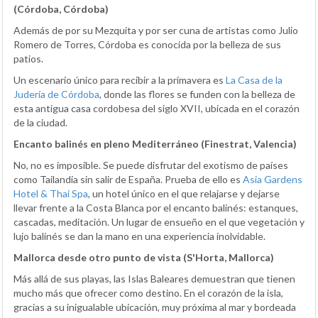
(Córdoba, Córdoba)
Además de por su Mezquita y por ser cuna de artistas como Julio
Romero de Torres, Córdoba es conocida por la belleza de sus
patios.
Un escenario único para recibir a la primavera es
La Casa de la
Judería de Córdoba
, donde las flores se funden con la belleza de
esta antigua casa cordobesa del siglo XVII, ubicada en el corazón
de la ciudad.
Encanto balinés en pleno Mediterráneo (Finestrat, Valencia)
No, no es imposible. Se puede disfrutar del exotismo de países
como Tailandia sin salir de España. Prueba de ello es
Asia Gardens
Hotel & Thai Spa
, un hotel único en el que relajarse y dejarse
llevar frente a la Costa Blanca por el encanto balinés: estanques,
cascadas, meditación. Un lugar de ensueño en el que vegetación y
lujo balinés se dan la mano en una experiencia inolvidable.
Mallorca desde otro punto de vista (S'Horta, Mallorca)
Más allá de sus playas, las Islas Baleares demuestran que tienen
mucho más que ofrecer como destino. En el corazón de la isla,
gracias a su inigualable ubicación, muy próxima al mar y bordeada