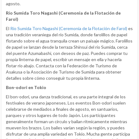
agosto.
Río Sumida Toro Nagashi (Ceremonia de la Flotación de
Farol)
El
Río Sumida Toro Nagashi (Ceremonia de la Flotación de Farol)
es
una tradición veraniega del río Sumida, donde farolillos de papel
flotando sobre el agua tranquila crean un paisaje mágico. Farolillos
de papel se lanzan desde la terraza Shinsui del río Sumida, cerca
del puente Azumabashi, con deseos de paz. Puedes comprar tu
propia linterna de papel, escribir un mensaje en ella y hacerla
flotar río abajo. Contacta con la Federación de Turismo de
Asakusa o la Asociación de Turismo de Sumida para obtener
detalles sobre cómo conseguir tu propia linterna.
Bon-odori en Tokio
El bon-odori, una danza tradicional, es una parte integral de los
festivales de verano japoneses. Los eventos Bon-odori suelen
celebrarse de mediados a finales de agosto, en santuarios,
parques y otros lugares de todo Japón. Los participantes
generalmente forman un círculo y bailan rítmicamente mientras
mueven los brazos. Los bailes varían según la región, y puedes
disfrutar de una amplia variedad en Tokio. Mucha gente participa