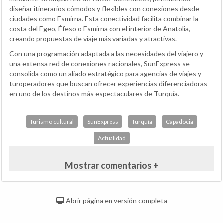
diseñar itinerarios cómodos y flexibles con conexiones desde
ciudades como Esmirna. Esta conectividad facilita combinar la
costa del Egeo, Éfeso o Esmirna con el interior de Anatolia,
creando propuestas de viaje más variadas y atractivas.
Con una programación adaptada a las necesidades del viajero y
una extensa red de conexiones nacionales, SunExpress se
consolida como un aliado estratégico para agencias de viajes y
turoperadores que buscan ofrecer experiencias diferenciadoras
en uno de los destinos más espectaculares de Turquía.
Turismo cultural
SunExpress
Turquía
Capadocia
Actualidad
Mostrar comentarios +
Abrir página en versión completa