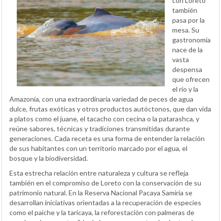
con Loreto
también
pasa por la
mesa. Su
gastronomía
nace de la
vasta
despensa
que ofrecen
el río y la
Amazonía, con una extraordinaria variedad de peces de agua
dulce, frutas exóticas y otros productos autóctonos, que dan vida
a platos como el juane, el tacacho con cecina o la patarashca, y
reúne sabores, técnicas y tradiciones transmitidas durante
generaciones. Cada receta es una forma de entender la relación
de sus habitantes con un territorio marcado por el agua, el
bosque y la biodiversidad.
Esta estrecha relación entre naturaleza y cultura se refleja
también en el compromiso de Loreto con la conservación de su
patrimonio natural. En la Reserva Nacional Pacaya Samiria se
desarrollan iniciativas orientadas a la recuperación de especies
como el paiche y la taricaya, la reforestación con palmeras de