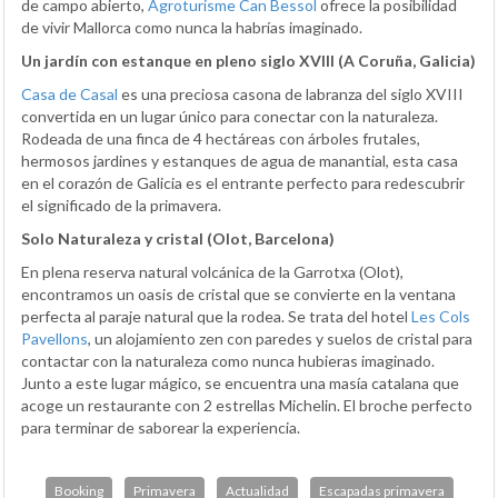
de campo abierto,
Agroturisme Can Bessol
ofrece la posibilidad
de vivir Mallorca como nunca la habrías imaginado.
Un jardín con estanque en pleno siglo XVIII (A Coruña, Galicia)
Casa de Casal
es una preciosa casona de labranza del siglo XVIII
convertida en un lugar único para conectar con la naturaleza.
Rodeada de una finca de 4 hectáreas con árboles frutales,
hermosos jardines y estanques de agua de manantial, esta casa
en el corazón de Galicia es el entrante perfecto para redescubrir
el significado de la primavera.
Solo Naturaleza y cristal (Olot, Barcelona)
En plena reserva natural volcánica de la Garrotxa (Olot),
encontramos un oasis de cristal que se convierte en la ventana
perfecta al paraje natural que la rodea. Se trata del hotel
Les Cols
Pavellons
, un alojamiento zen con paredes y suelos de cristal para
contactar con la naturaleza como nunca hubieras imaginado.
Junto a este lugar mágico, se encuentra una masía catalana que
acoge un restaurante con 2 estrellas Michelin. El broche perfecto
para terminar de saborear la experiencia.
Booking
Primavera
Actualidad
Escapadas primavera