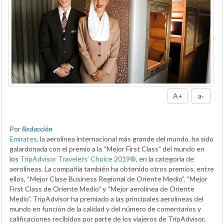
A+
a-
Por
Redacción
Emirates,
la aerolínea internacional más grande del mundo, ha sido
galardonada con el premio a la “Mejor First Class” del mundo en
los
TripAdvisor Travelers’ Choice 2019®,
en la categoría de
aerolíneas. La compañía también ha obtenido otros premios, entre
ellos, “Mejor Clase Business Regional de Oriente Medio”, “Mejor
First Class de Oriente Medio” y “Mejor aerolínea de Oriente
Medio”. TripAdvisor ha premiado a las principales aerolíneas del
mundo en función de la calidad y del número de comentarios y
calificaciones recibidos por parte de los viajeros de TripAdvisor,