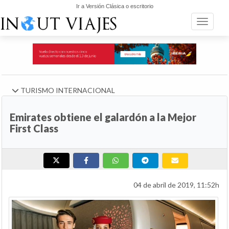
Ir a Versión Clásica o escritorio
Toggle n
TURISMO INTERNACIONAL
Emirates obtiene el galardón a la Mejor
First Class
04 de abril de 2019, 11:52h