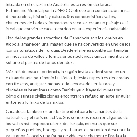
Situada en el corazón de Anatolia, esta región declarada
Patrimonio Mundial por la UNESCO ofrece una combinación única
de naturaleza, historia y cultura. Sus característicos valles,
chimeneas de hadas y formaciones rocosas crean un paisaje casi
irreal que convierte cada recorrido en una experiencia inolvidable.
Uno de los grandes atractivos de Capadocia son los vuelos en
globo al amanecer, una imagen que se ha convertido en uno de los
iconos turísticos de Turquía. Desde el aire es posible contemplar
un mosaico de valles y formaciones geológicas únicas mientras el
sol tiñe el paisaje de tonos dorados.
Más allá de esta experiencia, la región invita a adentrarse en un
extraordinario patrimonio histórico. Iglesias rupestres decoradas
con frescos, antiguos monasterios excavados en la roca y
ciudades subterráneas como Derinkuyu o Kaymakli muestran
cómo distintas civilizaciones encontraron refugio en este singular
entorno a lo largo de los siglos.
Capadocia también es un destino ideal para los amantes de la
naturaleza y el turismo activo. Sus senderos recorren algunos de
los valles más espectaculares de Turquía, mientras que sus
pequeños pueblos, bodegas y restaurantes permiten descubrir la
gastronomía local y una forma de vida estrechamente ligada a la