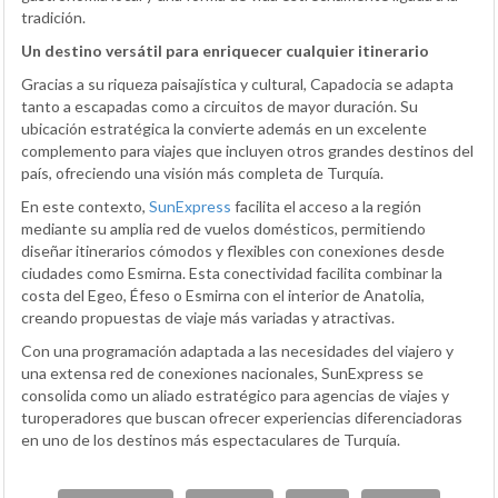
tradición.
Un destino versátil para enriquecer cualquier itinerario
Gracias a su riqueza paisajística y cultural, Capadocia se adapta
tanto a escapadas como a circuitos de mayor duración. Su
ubicación estratégica la convierte además en un excelente
complemento para viajes que incluyen otros grandes destinos del
país, ofreciendo una visión más completa de Turquía.
En este contexto,
SunExpress
facilita el acceso a la región
mediante su amplia red de vuelos domésticos, permitiendo
diseñar itinerarios cómodos y flexibles con conexiones desde
ciudades como Esmirna. Esta conectividad facilita combinar la
costa del Egeo, Éfeso o Esmirna con el interior de Anatolia,
creando propuestas de viaje más variadas y atractivas.
Con una programación adaptada a las necesidades del viajero y
una extensa red de conexiones nacionales, SunExpress se
consolida como un aliado estratégico para agencias de viajes y
turoperadores que buscan ofrecer experiencias diferenciadoras
en uno de los destinos más espectaculares de Turquía.