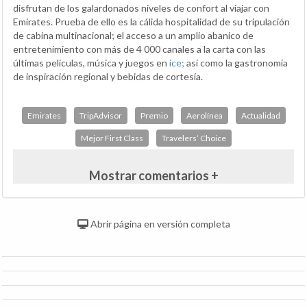
disfrutan de los galardonados niveles de confort al viajar con
Emirates. Prueba de ello es la cálida hospitalidad de su tripulación
de cabina multinacional; el acceso a un amplio abanico de
entretenimiento con más de 4 000 canales a la carta con las
últimas películas, música y juegos en
ice;
así como la gastronomía
de inspiración regional y bebidas de cortesía.
Emirates
TripAdvisor
Premio
Aerolínea
Actualidad
Mejor First Class
Travelers’ Choice
Mostrar comentarios +
Abrir página en versión completa