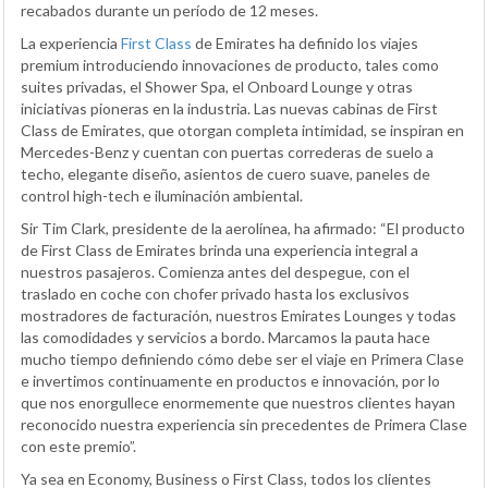
recabados durante un período de 12 meses.
La experiencia
First Class
de Emirates ha definido los viajes
premium introduciendo innovaciones de producto, tales como
suites privadas, el Shower Spa, el Onboard Lounge y otras
iniciativas pioneras en la industria. Las nuevas cabinas de First
Class de Emirates, que otorgan completa intimidad, se inspiran en
Mercedes-Benz y cuentan con puertas correderas de suelo a
techo, elegante diseño, asientos de cuero suave, paneles de
control high-tech e iluminación ambiental.
Sir Tim Clark, presidente de la aerolínea, ha afirmado: “El producto
de First Class de Emirates brinda una experiencia integral a
nuestros pasajeros. Comienza antes del despegue, con el
traslado en coche con chofer privado hasta los exclusivos
mostradores de facturación, nuestros Emirates Lounges y todas
las comodidades y servicios a bordo. Marcamos la pauta hace
mucho tiempo definiendo cómo debe ser el viaje en Primera Clase
e invertimos continuamente en productos e innovación, por lo
que nos enorgullece enormemente que nuestros clientes hayan
reconocido nuestra experiencia sin precedentes de Primera Clase
con este premio”.
Ya sea en Economy, Business o First Class, todos los clientes