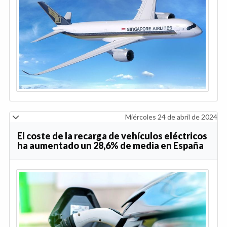
Miércoles 24 de abril de 2024
El coste de la recarga de vehículos eléctricos
ha aumentado un 28,6% de media en España