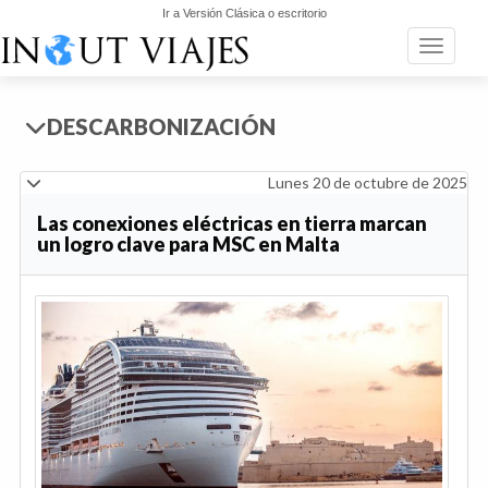
Ir a Versión Clásica o escritorio
Toggle n
DESCARBONIZACIÓN
Lunes 20 de octubre de 2025
Las conexiones eléctricas en tierra marcan
un logro clave para MSC en Malta