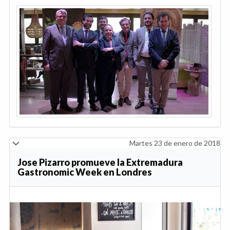
Martes 23 de enero de 2018
Jose Pizarro promueve la Extremadura
Gastronomic Week en Londres
Anterior
Sig