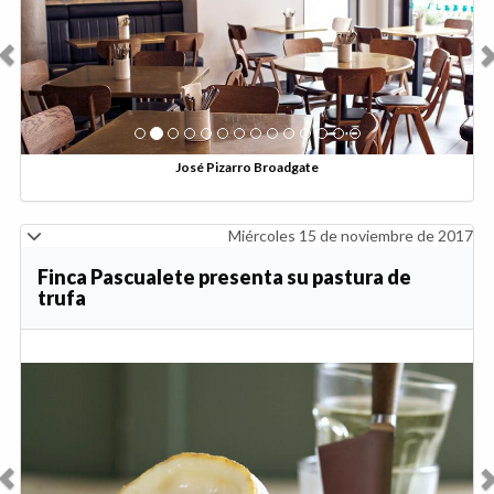
José Pizarro Broadgate
Miércoles 15 de noviembre de 2017
Finca Pascualete presenta su pastura de
trufa
Anterior
Sig