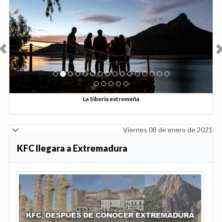
Anterior
Sig
La Siberia extremeña
Viernes 08 de enero de 2021
KFC llegara a Extremadura