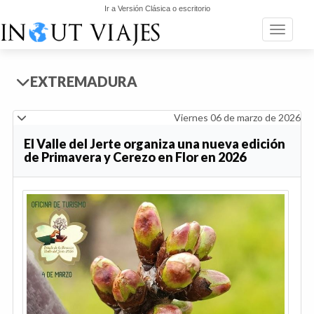
Ir a Versión Clásica o escritorio
Toggle n
EXTREMADURA
Viernes 06 de marzo de 2026
El Valle del Jerte organiza una nueva edición
de Primavera y Cerezo en Flor en 2026