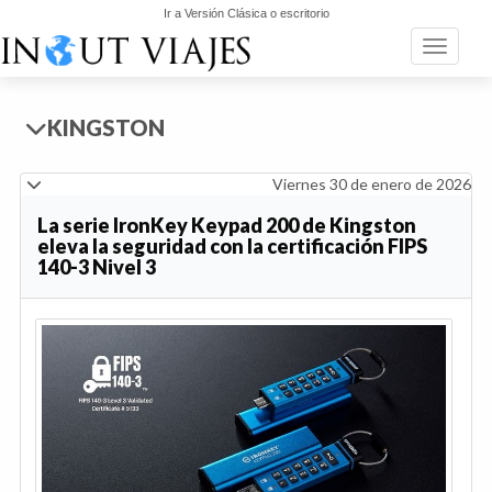
Ir a Versión Clásica o escritorio
Toggle n
KINGSTON
Viernes 30 de enero de 2026
La serie IronKey Keypad 200 de Kingston
eleva la seguridad con la certificación FIPS
140-3 Nivel 3