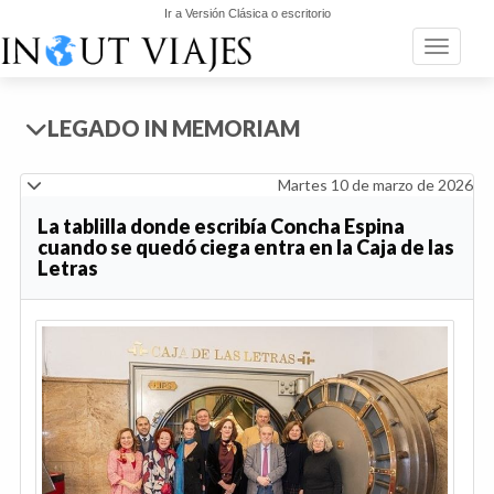
Ir a Versión Clásica o escritorio
Toggle n
LEGADO IN MEMORIAM
Martes 10 de marzo de 2026
La tablilla donde escribía Concha Espina
cuando se quedó ciega entra en la Caja de las
Letras