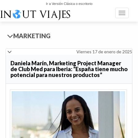
Ir a Versión Clásica o escritorio
Toggle n
MARKETING
Viernes 17 de enero de 2025
Daniela Marín, Marketing Project Manager
de Club Med para Iberia: “España tiene mucho
potencial para nuestros productos”