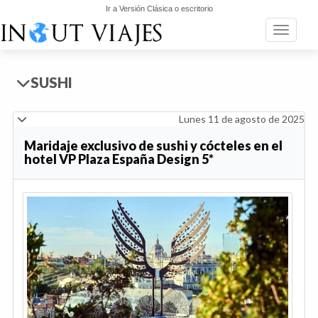
Ir a Versión Clásica o escritorio
Toggle n
SUSHI
Lunes 11 de agosto de 2025
Maridaje exclusivo de sushi y cócteles en el
hotel VP Plaza España Design 5*