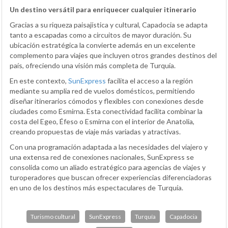
Un destino versátil para enriquecer cualquier itinerario
Gracias a su riqueza paisajística y cultural, Capadocia se adapta
tanto a escapadas como a circuitos de mayor duración. Su
ubicación estratégica la convierte además en un excelente
complemento para viajes que incluyen otros grandes destinos del
país, ofreciendo una visión más completa de Turquía.
En este contexto,
SunExpress
facilita el acceso a la región
mediante su amplia red de vuelos domésticos, permitiendo
diseñar itinerarios cómodos y flexibles con conexiones desde
ciudades como Esmirna. Esta conectividad facilita combinar la
costa del Egeo, Éfeso o Esmirna con el interior de Anatolia,
creando propuestas de viaje más variadas y atractivas.
Con una programación adaptada a las necesidades del viajero y
una extensa red de conexiones nacionales, SunExpress se
consolida como un aliado estratégico para agencias de viajes y
turoperadores que buscan ofrecer experiencias diferenciadoras
en uno de los destinos más espectaculares de Turquía.
Turismo cultural
SunExpress
Turquía
Capadocia