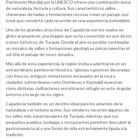
Patrimonio Mundial por la UNESCO ofrece una combinación única
de naturaleza, historia y cultura. Sus característicos valles,
chimeneas de hadas y formaciones rocosas crean un paisaje casi
irreal que convierte cada recorrido en una experiencia inolvidable.
Uno de los grandes atractivos de Capadocia son los vuelos en
globo al amanecer, una imagen que se ha convertido en uno de los
iconos turísticos de Turquía. Desde el aire es posible contemplar
un mosaico de valles y formaciones geológicas únicas mientras el
sol tiñe el paisaje de tonos dorados.
Más allá de esta experiencia, la región invita a adentrarse en un
extraordinario patrimonio histórico. Iglesias rupestres decoradas
con frescos, antiguos monasterios excavados en la roca y
ciudades subterráneas como Derinkuyu o Kaymakli muestran
cómo distintas civilizaciones encontraron refugio en este singular
entorno a lo largo de los siglos.
Capadocia también es un destino ideal para los amantes de la
naturaleza y el turismo activo. Sus senderos recorren algunos de
los valles más espectaculares de Turquía, mientras que sus
pequeños pueblos, bodegas y restaurantes permiten descubrir la
gastronomía local y una forma de vida estrechamente ligada a la
tradición.