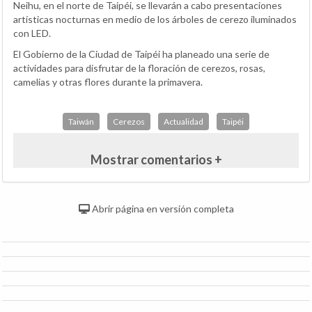
Neihu, en el norte de Taipéi, se llevarán a cabo presentaciones
artísticas nocturnas en medio de los árboles de cerezo iluminados
con LED.
El Gobierno de la Ciudad de Taipéi ha planeado una serie de
actividades para disfrutar de la floración de cerezos, rosas,
camelias y otras flores durante la primavera.
Taiwán
Cerezos
Actualidad
Taipéi
Mostrar comentarios +
Abrir página en versión completa