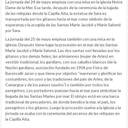
La jornada del 24 de mayo empieza con una misa en la iglesia Notre
Dame de la Mer. Esa tarde, después de la ceremonia de la bajada
de las reliquias desde la Capilla Alta, la estatua de Sara es
transportada por los gitanos hacia el mar como símbolo de la
esperanza y la acogida de las Santas Marie Jacobé y Marie Salomé
por Sara.
La jornada del 25 de mayo empieza también con una misa en la
iglesia. Después tiene lugar la procesión en el mar de las Santas
Marie Jacobé y Marie Salomé. Las dos santas son llevadas por los
gitanos y los demás fieles; las arlésiennes (mujer de Arles) en
vestido tradicional, los gardians, con sus caballos blancos (de la
Nación gardiano, asociación fundado en 1904 por Folco de
Baroncelli-Jaron y que tiene por objetivo “mantener y glorificar las
costumbres, los usos y las tradiciones del país de Arles, de la
Camargue y de los países taurins”) y también por todos los
peregrinos. Los portadores avanzan hacia el mar para simbolizar la
llegada de las Santas Maries por mar. El obispo está en una barca
tradicional de pescadores, de donde bendice la mar, el país, los
peregrinos y los gitanos. Luego la procesión vuelve a la iglesia y la
jornada se acaba con la ceremonia del ascenso de las reliquias en
la Capilla Alta.