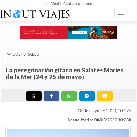
Ir a Versión Clásica o escritorio
Toggle n
CULTURALES
La peregrinación gitana en Saintes Maries
de la Mer (24 y 25 de mayo)
08 de mayo de 2020, 10:17h
Actualizado: 08/05/2020 10:23h