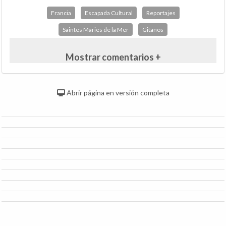
Francia
Escapada Cultural
Reportajes
Saintes Maries de la Mer
Gitanos
Mostrar comentarios +
Abrir página en versión completa