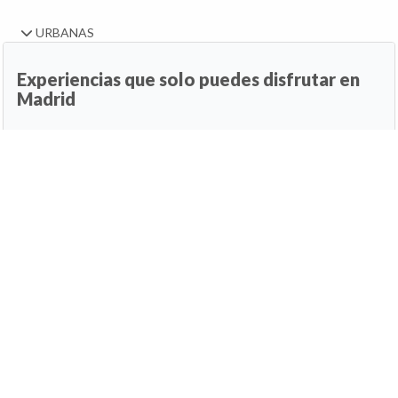
URBANAS
Experiencias que solo puedes disfrutar en
Madrid
30 de junio de 2026, 01:00h
Actualizado: 30/06/2026 01:38h