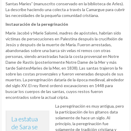
Santas Maries” (manuscrito conservado en la biblioteca de Arles).
La describe haciendo una colecta a través la Camargue para cubrir
las necesidades de la pequeña comunidad cristiana.
Instauración de la peregrinación
Marie Jacobé y Marie Salomé, madres de apóstoles, habrían sido
víctimas de persecuciones en Palestina después la crucifixión de
Jesús y después de la muerte de María. Fueron arrestadas,
abandonadas sobre una barca sin velas ni remos con otras
personas, siendo arrastradas hacia la costa provenzal en Notre
Dame de Rastis (posteriormente Notre Dame de la Mer y más
tarde SaintesMaries de la Mer, en 1838). Las santas trajeron la fe
sobre las costas provenzales y fueron veneradas después de sus
muertes. La peregrinación dataría de la época medieval, alrededor
del siglo XV. El rey René ordenó excavaciones en 1448 para
buscar los cuerpos de las santas, cuyos restos fueron
encontrados sobre la actual cripta.
La peregrinación es muy antigua, pero
la participación de los gitanos data
La estatua
solamente de hace un siglo. Al
principio, la peregrinación fue
de Sara se
solamente de tradición cristiana y