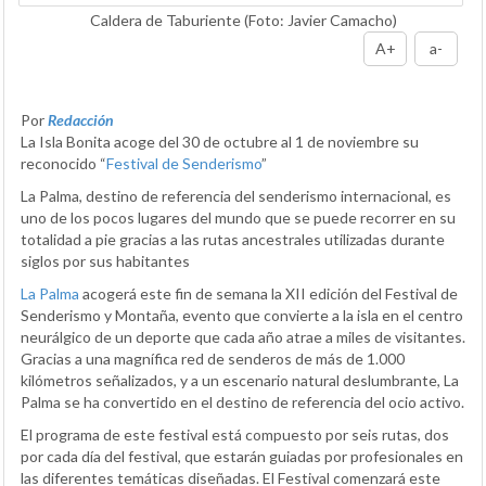
Caldera de Taburiente
(Foto: Javier Camacho)
A+
a-
Por
Redacción
La Isla Bonita acoge del 30 de octubre al 1 de noviembre su
reconocido “
Festival de Senderismo
”
La Palma, destino de referencia del senderismo internacional, es
uno de los pocos lugares del mundo que se puede recorrer en su
totalidad a pie gracias a las rutas ancestrales utilizadas durante
siglos por sus habitantes
La Palma
acogerá este fin de semana la XII edición del Festival de
Senderismo y Montaña, evento que convierte a la isla en el centro
neurálgico de un deporte que cada año atrae a miles de visitantes.
Gracias a una magnífica red de senderos de más de 1.000
kilómetros señalizados, y a un escenario natural deslumbrante, La
Palma se ha convertido en el destino de referencia del ocio activo.
El programa de este festival está compuesto por seis rutas, dos
por cada día del festival, que estarán guiadas por profesionales en
las diferentes temáticas diseñadas. El Festival comenzará este