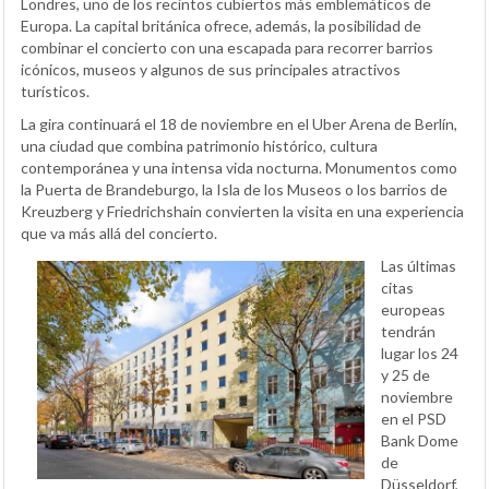
Londres, uno de los recintos cubiertos más emblemáticos de
Europa. La capital británica ofrece, además, la posibilidad de
combinar el concierto con una escapada para recorrer barrios
icónicos, museos y algunos de sus principales atractivos
turísticos.
La gira continuará el 18 de noviembre en el Uber Arena de Berlín,
una ciudad que combina patrimonio histórico, cultura
contemporánea y una intensa vida nocturna. Monumentos como
la Puerta de Brandeburgo, la Isla de los Museos o los barrios de
Kreuzberg y Friedrichshain convierten la visita en una experiencia
que va más allá del concierto.
Las últimas
citas
europeas
tendrán
lugar los 24
y 25 de
noviembre
en el PSD
Bank Dome
de
Düsseldorf,