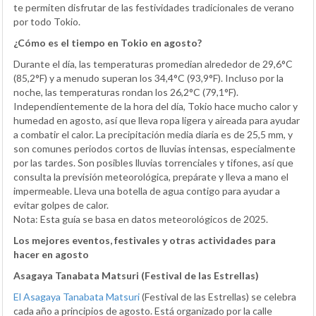
te permiten disfrutar de las festividades tradicionales de verano
por todo Tokio.
¿Cómo es el tiempo en Tokio en agosto?
Durante el día, las temperaturas promedian alrededor de 29,6°C
(85,2°F) y a menudo superan los 34,4°C (93,9°F). Incluso por la
noche, las temperaturas rondan los 26,2°C (79,1°F).
Independientemente de la hora del día, Tokio hace mucho calor y
humedad en agosto, así que lleva ropa ligera y aireada para ayudar
a combatir el calor. La precipitación media diaria es de 25,5 mm, y
son comunes periodos cortos de lluvias intensas, especialmente
por las tardes. Son posibles lluvias torrenciales y tifones, así que
consulta la previsión meteorológica, prepárate y lleva a mano el
impermeable. Lleva una botella de agua contigo para ayudar a
evitar golpes de calor.
Nota: Esta guía se basa en datos meteorológicos de 2025.
Los mejores eventos, festivales y otras actividades para
hacer en agosto
Asagaya Tanabata Matsuri (Festival de las Estrellas)
El Asagaya Tanabata Matsuri
(Festival de las Estrellas) se celebra
cada año a principios de agosto. Está organizado por la calle