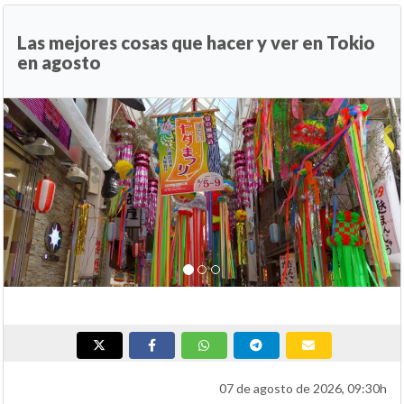
Las mejores cosas que hacer y ver en Tokio
en agosto
Anterior
Si
07 de agosto de 2026, 09:30h