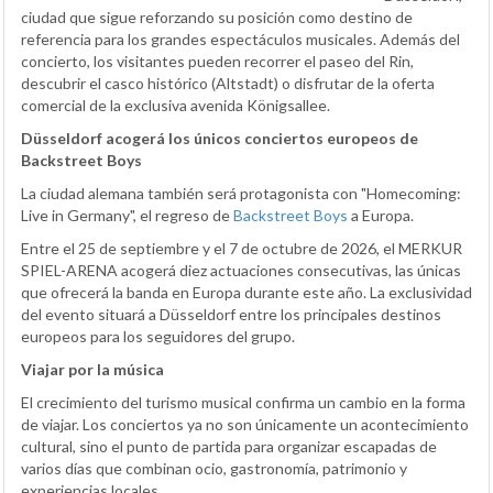
ciudad que sigue reforzando su posición como destino de
referencia para los grandes espectáculos musicales. Además del
concierto, los visitantes pueden recorrer el paseo del Rin,
descubrir el casco histórico (Altstadt) o disfrutar de la oferta
comercial de la exclusiva avenida Königsallee.
Düsseldorf acogerá los únicos conciertos europeos de
Backstreet Boys
La ciudad alemana también será protagonista con "Homecoming:
Live in Germany", el regreso de
Backstreet Boys
a Europa.
Entre el 25 de septiembre y el 7 de octubre de 2026, el MERKUR
SPIEL-ARENA acogerá diez actuaciones consecutivas, las únicas
que ofrecerá la banda en Europa durante este año. La exclusividad
del evento situará a Düsseldorf entre los principales destinos
europeos para los seguidores del grupo.
Viajar por la música
El crecimiento del turismo musical confirma un cambio en la forma
de viajar. Los conciertos ya no son únicamente un acontecimiento
cultural, sino el punto de partida para organizar escapadas de
varios días que combinan ocio, gastronomía, patrimonio y
experiencias locales.