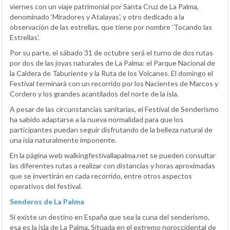
viernes con un viaje patrimonial por Santa Cruz de La Palma,
denominado ‘Miradores y Atalayas’, y otro dedicado a la
observación de las estrellas, que tiene por nombre ‘Tocando las
Estrellas’.
Por su parte, el sábado 31 de octubre será el turno de dos rutas
por dos de las joyas naturales de La Palma: el Parque Nacional de
la Caldera de Taburiente y la Ruta de los Volcanes. El domingo el
Festival terminará con un recorrido por los Nacientes de Marcos y
Cordero y los grandes acantilados del norte de la isla.
A pesar de las circunstancias sanitarias, el Festival de Senderismo
ha sabido adaptarse a la nueva normalidad para que los
participantes puedan seguir disfrutando de la belleza natural de
una isla naturalmente imponente.
En la página web walkingfestivallapalma.net se pueden consultar
las diferentes rutas a realizar con distancias y horas aproximadas
que se invertirán en cada recorrido, entre otros aspectos
operativos del festival.
Senderos de La Palma
Si existe un destino en España que sea la cuna del senderismo,
esa es la isla de La Palma. Situada en el extremo noroccidental de