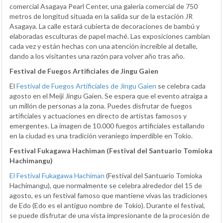
comercial Asagaya Pearl Center, una galería comercial de 750
metros de longitud situada en la salida sur de la estación JR
Asagaya. La calle estará cubierta de decoraciones de bambú y
elaboradas esculturas de papel maché. Las exposiciones cambian
cada vez y están hechas con una atención increíble al detalle,
dando a los visitantes una razón para volver año tras año.
Festival de Fuegos Artificiales de Jingu Gaien
El
Festival de Fuegos Artificiales de Jingu Gaien
se celebra cada
agosto en el Meiji Jingu Gaien. Se espera que el evento atraiga a
un millón de personas a la zona. Puedes disfrutar de fuegos
artificiales y actuaciones en directo de artistas famosos y
emergentes. La imagen de 10.000 fuegos artificiales estallando
en la ciudad es una tradición veraniego imperdible en Tokio.
Festival Fukagawa Hachiman (Festival del Santuario Tomioka
Hachimangu)
El Festival Fukagawa Hachiman
(Festival del Santuario Tomioka
Hachimangu), que normalmente se celebra alrededor del 15 de
agosto, es un festival famoso que mantiene vivas las tradiciones
de Edo (Edo es el antiguo nombre de Tokio). Durante el festival,
se puede disfrutar de una vista impresionante de la procesión de