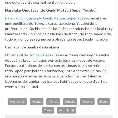
que este evento sea realmente memorable.
Harajuku Omotesando Genki Matsuri Super Yosakoi
Harajuku Omotesando Genki Matsuri Super Yosakoi
en el área
metropolitana de Tokio, la danza tradicional Yosakoi de la
prefectura de Kochi combina las últimas tendencias de Harajuku y
Omotesando. Equipos de bailarines de Kochi, de todo Japón y de
todo el mundo se reúnen para ofrecer un espectáculo increíble.
Carnaval de Samba de Asakusa
El Carnaval de Samba de Asakusa
es el mayor carnaval de samba
de Japón y la combinación perfecta para los meses de verano.
Equipos auténticos de samba con preciosos trajes se reúnen de
todo Japón para bailar en formación junto a carrozas únicas. Es
una oportunidad maravillosa para ver a los mejores talentos
japoneses del samba mostrar sus habilidades en este divertido
evento intercultural.
Festivales
Visitas
Planes
Agosto
Verano
Japón
Tokio
Actualidad