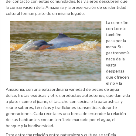
del contacto con estas comunidades, los viajeros descubren que
la conservación de la Amazonía y la preservación de su identidad
cultural forman parte de un mismo legado.
La conexión
con Loreto
también
pasa por la
mesa. Su
gastronomía
nace de la
vasta
despensa
que ofrecen
el río y la
Amazonía, con una extraordinaria variedad de peces de agua
dulce, frutas exóticas y otros productos autóctonos, que dan vida
a platos como el juane, el tacacho con cecina o la patarashca, y
reúne sabores, técnicas y tradiciones transmitidas durante
generaciones. Cada receta es una forma de entender la relación
de sus habitantes con un territorio marcado por el agua, el
bosque y la biodiversidad.
Esta estrecha relación entre naturaleza y cultura se refleja