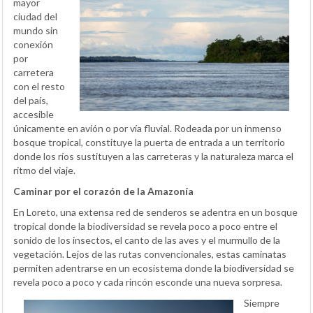
mayor
ciudad del
mundo sin
conexión
por
carretera
con el resto
del país,
accesible
únicamente en avión o por vía fluvial. Rodeada por un inmenso
bosque tropical, constituye la puerta de entrada a un territorio
donde los ríos sustituyen a las carreteras y la naturaleza marca el
ritmo del viaje.
Caminar por el corazón de la Amazonía
En Loreto, una extensa red de senderos se adentra en un bosque
tropical donde la biodiversidad se revela poco a poco entre el
sonido de los insectos, el canto de las aves y el murmullo de la
vegetación. Lejos de las rutas convencionales, estas caminatas
permiten adentrarse en un ecosistema donde la biodiversidad se
revela poco a poco y cada rincón esconde una nueva sorpresa.
Siempre