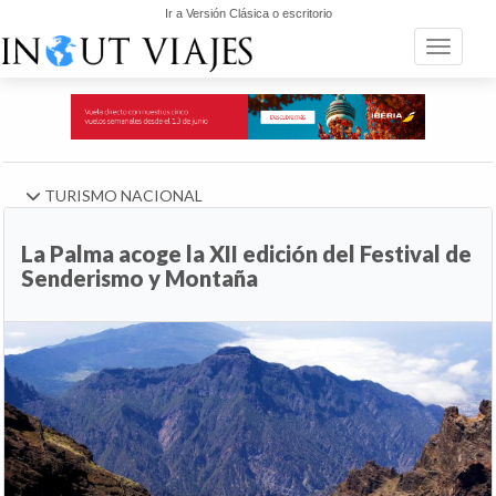
Ir a Versión Clásica o escritorio
Toggle n
TURISMO NACIONAL
La Palma acoge la XII edición del Festival de
Senderismo y Montaña
Anterior
Si