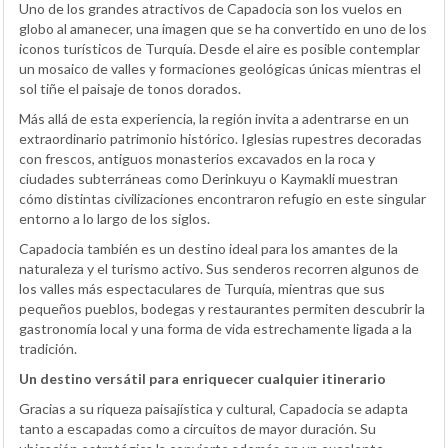
Uno de los grandes atractivos de Capadocia son los vuelos en
globo al amanecer, una imagen que se ha convertido en uno de los
iconos turísticos de Turquía. Desde el aire es posible contemplar
un mosaico de valles y formaciones geológicas únicas mientras el
sol tiñe el paisaje de tonos dorados.
Más allá de esta experiencia, la región invita a adentrarse en un
extraordinario patrimonio histórico. Iglesias rupestres decoradas
con frescos, antiguos monasterios excavados en la roca y
ciudades subterráneas como Derinkuyu o Kaymakli muestran
cómo distintas civilizaciones encontraron refugio en este singular
entorno a lo largo de los siglos.
Capadocia también es un destino ideal para los amantes de la
naturaleza y el turismo activo. Sus senderos recorren algunos de
los valles más espectaculares de Turquía, mientras que sus
pequeños pueblos, bodegas y restaurantes permiten descubrir la
gastronomía local y una forma de vida estrechamente ligada a la
tradición.
Un destino versátil para enriquecer cualquier itinerario
Gracias a su riqueza paisajística y cultural, Capadocia se adapta
tanto a escapadas como a circuitos de mayor duración. Su