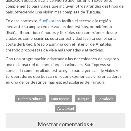
ubicación estratégica la convierte además en un excelente
complemento para viajes que incluyen otros grandes destinos del
país, ofreciendo una visión más completa de Turquía.
En este contexto,
SunExpress
facilita el acceso a la región
mediante su amplia red de vuelos domésticos, permitiendo
diseñar itinerarios cómodos y flexibles con conexiones desde
ciudades como Esmirna. Esta conectividad facilita combinar la
costa del Egeo, Éfeso o Esmirna con el interior de Anatolia,
creando propuestas de viaje más variadas y atractivas.
Con una programación adaptada a las necesidades del viajero y
una extensa red de conexiones nacionales, SunExpress se
consolida como un aliado estratégico para agencias de viajes y
turoperadores que buscan ofrecer experiencias diferenciadoras
en uno de los destinos más espectaculares de Turquía.
Turismo cultural
SunExpress
Turquía
Capadocia
Actualidad
Mostrar comentarios +