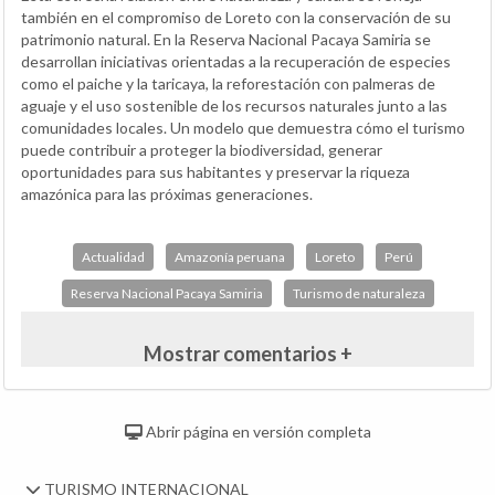
también en el compromiso de Loreto con la conservación de su
patrimonio natural. En la Reserva Nacional Pacaya Samiria se
desarrollan iniciativas orientadas a la recuperación de especies
como el paiche y la taricaya, la reforestación con palmeras de
aguaje y el uso sostenible de los recursos naturales junto a las
comunidades locales. Un modelo que demuestra cómo el turismo
puede contribuir a proteger la biodiversidad, generar
oportunidades para sus habitantes y preservar la riqueza
amazónica para las próximas generaciones.
Actualidad
Amazonía peruana
Loreto
Perú
Reserva Nacional Pacaya Samiria
Turismo de naturaleza
Mostrar comentarios +
Abrir página en versión completa
TURISMO INTERNACIONAL