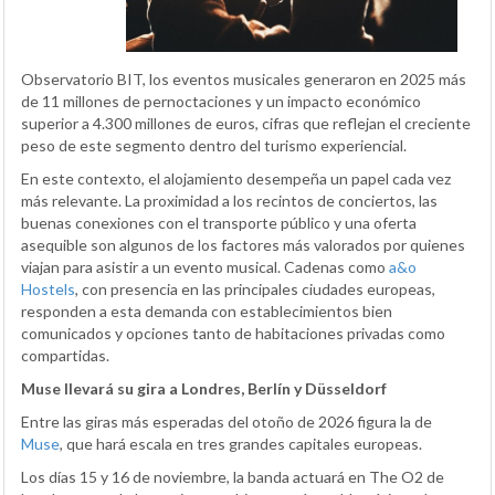
Observatorio BIT, los eventos musicales generaron en 2025 más
de 11 millones de pernoctaciones y un impacto económico
superior a 4.300 millones de euros, cifras que reflejan el creciente
peso de este segmento dentro del turismo experiencial.
En este contexto, el alojamiento desempeña un papel cada vez
más relevante. La proximidad a los recintos de conciertos, las
buenas conexiones con el transporte público y una oferta
asequible son algunos de los factores más valorados por quienes
viajan para asistir a un evento musical. Cadenas como
a&o
Hostels
, con presencia en las principales ciudades europeas,
responden a esta demanda con establecimientos bien
comunicados y opciones tanto de habitaciones privadas como
compartidas.
Muse llevará su gira a Londres, Berlín y Düsseldorf
Entre las giras más esperadas del otoño de 2026 figura la de
Muse
, que hará escala en tres grandes capitales europeas.
Los días 15 y 16 de noviembre, la banda actuará en The O2 de