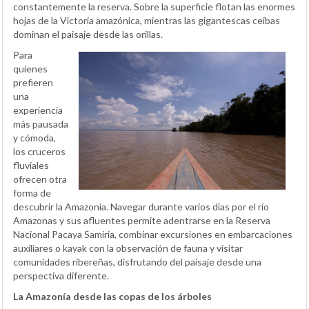
constantemente la reserva. Sobre la superficie flotan las enormes
hojas de la Victoria amazónica, mientras las gigantescas ceibas
dominan el paisaje desde las orillas.
Para
quienes
prefieren
una
experiencia
más pausada
y cómoda,
los cruceros
fluviales
ofrecen otra
forma de
descubrir la Amazonía. Navegar durante varios días por el río
Amazonas y sus afluentes permite adentrarse en la Reserva
Nacional Pacaya Samiria, combinar excursiones en embarcaciones
auxiliares o kayak con la observación de fauna y visitar
comunidades ribereñas, disfrutando del paisaje desde una
perspectiva diferente.
La Amazonía desde las copas de los árboles