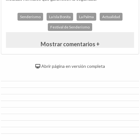
Senderismo
La Isla Bonita
La Palma
Actualidad
Festival de Senderismo
Mostrar comentarios +
Abrir página en versión completa