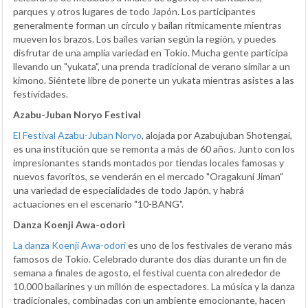
parques y otros lugares de todo Japón. Los participantes
generalmente forman un círculo y bailan rítmicamente mientras
mueven los brazos. Los bailes varían según la región, y puedes
disfrutar de una amplia variedad en Tokio. Mucha gente participa
llevando un "yukata", una prenda tradicional de verano similar a un
kimono. Siéntete libre de ponerte un yukata mientras asistes a las
festividades.
Azabu-Juban Noryo Festival
El Festival Azabu-Juban Noryo
, alojada por Azabujuban Shotengai,
es una institución que se remonta a más de 60 años. Junto con los
impresionantes stands montados por tiendas locales famosas y
nuevos favoritos, se venderán en el mercado "Oragakuni Jiman"
una variedad de especialidades de todo Japón, y habrá
actuaciones en el escenario "10-BANG".
Danza Koenji Awa-odori
La danza Koenji Awa-odori
es uno de los festivales de verano más
famosos de Tokio. Celebrado durante dos días durante un fin de
semana a finales de agosto, el festival cuenta con alrededor de
10.000 bailarines y un millón de espectadores. La música y la danza
tradicionales, combinadas con un ambiente emocionante, hacen