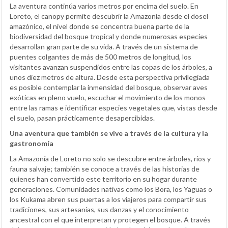
La aventura continúa varios metros por encima del suelo. En
Loreto, el canopy permite descubrir la Amazonía desde el dosel
amazónico, el nivel donde se concentra buena parte de la
biodiversidad del bosque tropical y donde numerosas especies
desarrollan gran parte de su vida. A través de un sistema de
puentes colgantes de más de 500 metros de longitud, los
visitantes avanzan suspendidos entre las copas de los árboles, a
unos diez metros de altura. Desde esta perspectiva privilegiada
es posible contemplar la inmensidad del bosque, observar aves
exóticas en pleno vuelo, escuchar el movimiento de los monos
entre las ramas e identificar especies vegetales que, vistas desde
el suelo, pasan prácticamente desapercibidas.
Una aventura que también se vive a través de la cultura y la
gastronomía
La Amazonía de Loreto no solo se descubre entre árboles, ríos y
fauna salvaje; también se conoce a través de las historias de
quienes han convertido este territorio en su hogar durante
generaciones. Comunidades nativas como los Bora, los Yaguas o
los Kukama abren sus puertas a los viajeros para compartir sus
tradiciones, sus artesanías, sus danzas y el conocimiento
ancestral con el que interpretan y protegen el bosque. A través