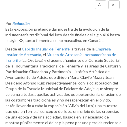
A+
a-
Por
Redacción
Esta exposición pretende dar muestra de la evolución de la
indumentaria tradicional del luto desde finales del siglo XIX hasta
el siglo XX, tanto femenina como masculina, en Canarias.
Desde el
Cabildo Insular de Tenerife
, a través de la
Empresa
Insular de Artesanía
, el
Museo de Artesanía Iberoamericana de
Tenerife
(La Orotava) y el acompañamiento del Consejo Sectorial
de la Indumentaria Tradicional de Tenerife y las áreas de Cultura y
Participación Ciudadana y Patrimonio Histórico Artístico del
Ayuntamiento de Adeje, que dirigen María Clavijo Maza y Juan
Desiderio Afonso Ruiz, respectivamente, con la colaboración del
Grupo de la Escuela Municipal de Folclore de Adeje, que siempre
se suma a todas aquellas actividades que potencien la difusión de
las costumbres tradicionales y no desaparezcan en el olvido,
están llevando a cabo la exposición “Alivio del luto”, una muestra
que gira en torno al concepto del luto, un reflejo de las creencias
de una época y de una sociedad, basada en la necesidad de
mostrar públicamente el dolor y la pena por una pérdida reciente o