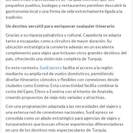
pequeños pueblos, bodegas y restaurantes permiten descubrir la
gastronomía local y una forma de vida estrechamente ligada a la
tradición.
Un destino versátil para enriquecer cualquier itinerario
Gracias a su riqueza paisajística y cultural, Capadocia se adapta
tanto a escapadas como a circuitos de mayor duración. Su
ubicación estratégica la convierte además en un excelente
complemento para viajes que incluyen otros grandes destinos del
país, ofreciendo una visión más completa de Turquía.
En este contexto,
SunExpress
facilita el acceso a la región
mediante su amplia red de vuelos domésticos, permitiendo
diseñar itinerarios cómodos y flexibles con conexiones desde
ciudades como Esmirna. Esta conectividad facilita combinar la
costa del Egeo, Éfeso o Esmirna con el interior de Anatolia,
creando propuestas de viaje más variadas y atractivas.
Con una programación adaptada a las necesidades del viajero y
una extensa red de conexiones nacionales, SunExpress se
consolida como un aliado estratégico para agencias de viajes y
turoperadores que buscan ofrecer experiencias diferenciadoras
en uno de los destinos más espectaculares de Turquía.