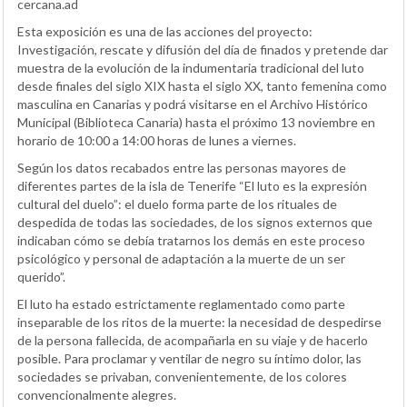
cercana.ad
Esta exposición es una de las acciones del proyecto:
Investigación, rescate y difusión del día de finados y pretende dar
muestra de la evolución de la indumentaria tradicional del luto
desde finales del siglo XIX hasta el siglo XX, tanto femenina como
masculina en Canarias y podrá visitarse en el Archivo Histórico
Municipal (Biblioteca Canaria) hasta el próximo 13 noviembre en
horario de 10:00 a 14:00 horas de lunes a viernes.
Según los datos recabados entre las personas mayores de
diferentes partes de la isla de Tenerife “El luto es la expresión
cultural del duelo”: el duelo forma parte de los rituales de
despedida de todas las sociedades, de los signos externos que
indicaban cómo se debía tratarnos los demás en este proceso
psicológico y personal de adaptación a la muerte de un ser
querido”.
El luto ha estado estrictamente reglamentado como parte
inseparable de los ritos de la muerte: la necesidad de despedirse
de la persona fallecida, de acompañarla en su viaje y de hacerlo
posible. Para proclamar y ventilar de negro su íntimo dolor, las
sociedades se privaban, convenientemente, de los colores
convencionalmente alegres.