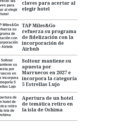
claves para acertar al
elegir hotel
TAP Miles&Go
refuerza su programa
de fidelización con la
incorporación de
Airbnb
Soltour mantiene su
apuesta por
Marruecos en 2027 e
incorpora la categoría
5 Estrellas Lujo
Apertura de un hotel
de temática retiro en
la isla de Oshima