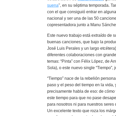
suena
", en su séptima temporada. Tam
con el que consiguió entrar en alguna
nacional y ser una de las 50 cancion
copresentadora junto a Manu Sánchez 
Este nuevo trabajo está extraído de s
buenas canciones, que bajo la produ
José Luis Perales y un largo etcéter
diferentes colaboraciones con grande
temas: “Pinta” con Félix López, de Ant
Sola), o este nuevo single “Tiempo”, j
“Tiempo” nace de la rebelión personal
paso y el peso del tiempo en la vida, 
precisamente habla de eso: de cómo 
este tiempo para que no pase desaper
para nosotros ni para nuestros seres 
Un excelente texto que roza los márg