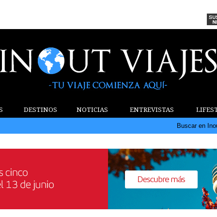
S
DESTINOS
NOTICIAS
ENTREVISTAS
LIFES
Buscar en Ino