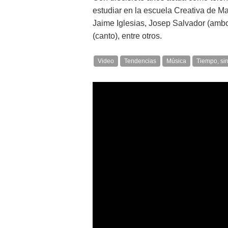
estudiar en la escuela Creativa de M
Jaime Iglesias, Josep Salvador (ambos
(canto), entre otros.
Video
Tendencias
Música
Tiempo, si