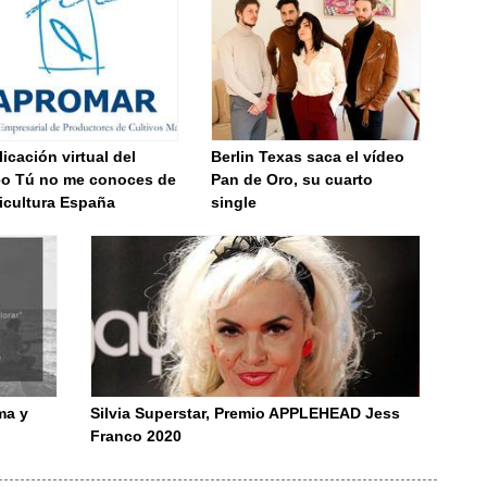
icación virtual del
Berlin Texas saca el vídeo
eo Tú no me conoces de
Pan de Oro, su cuarto
icultura España
single
ma y
Silvia Superstar, Premio APPLEHEAD Jess
Franco 2020