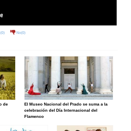
(
0
)
No(
0
)
o de
El Museo Nacional del Prado se suma a la
celebración del Día Internacional del
Flamenco