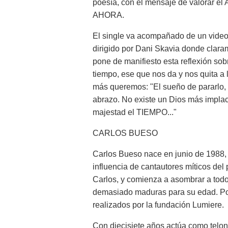
poesía, con el mensaje de valorar el 
AHORA.
El single va acompañado de un video
dirigido por Dani Skavia donde clara
pone de manifiesto esta reflexión sob
tiempo, ese que nos da y nos quita a 
más queremos: "El sueño de pararlo, d
abrazo. No existe un Dios más implac
majestad el TIEMPO..."
CARLOS BUESO
Carlos Bueso nace en junio de 1988, e
influencia de cantautores míticos de
Carlos, y comienza a asombrar a tod
demasiado maduras para su edad. Pon
realizados por la fundación Lumiere.
Con diecisiete años actúa como telon