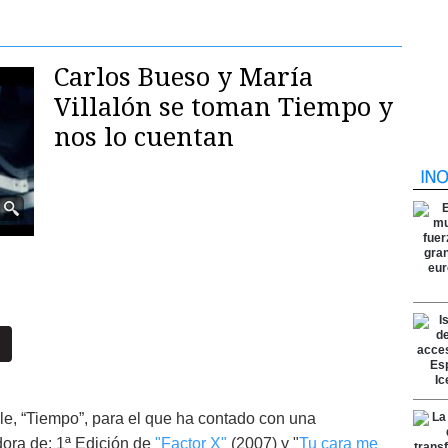
Carlos Bueso y María
Villalón se toman Tiempo y
nos lo cuentan
le, “Tiempo”, para el que ha contado con una
dora de: 1ª Edición de
"Factor X"
(2007) y "
Tu cara me