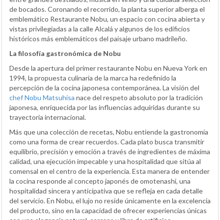
de bocados. Coronando el recorrido, la planta superior alberga el
emblemático Restaurante Nobu, un espacio con cocina abierta y
vistas privilegiadas a la calle Alcalá y algunos de los edificios
históricos más emblemáticos del paisaje urbano madrileño.
La filosofía gastronómica de Nobu
Desde la apertura del primer restaurante Nobu en Nueva York en
1994, la propuesta culinaria de la marca ha redefinido la
percepción de la cocina japonesa contemporánea. La visión del
chef Nobu Matsuhisa
nace del respeto absoluto por la tradición
japonesa, enriquecida por las influencias adquiridas durante su
trayectoria internacional.
Más que una colección de recetas, Nobu entiende la gastronomía
como una forma de crear recuerdos. Cada plato busca transmitir
equilibrio, precisión y emoción a través de ingredientes de máxima
calidad, una ejecución impecable y una hospitalidad que sitúa al
comensal en el centro de la experiencia. Esta manera de entender
la cocina responde al concepto japonés de omotenashi, una
hospitalidad sincera y anticipativa que se refleja en cada detalle
del servicio. En Nobu, el lujo no reside únicamente en la excelencia
del producto, sino en la capacidad de ofrecer experiencias únicas