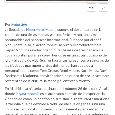
A+
a-
Por
Redacción
La llegada de
Nobu Hotel Madrid
supone el desembarco en la
capital de una de las marcas gastronómicas y hoteleras más
reconocidas del panorama internacional. Fundada por el chef
Nobu Matsuhisa, el actor Robert De Niro y el productor Meir
Teper, Nobu ha revolucionado durante más de tres décadas la
cocina contemporánea convirtiéndose en un auténtico icono del
lujo y el estilo de vida. Sus restaurantes, presentes en algunas de
las ciudades más importantes del mundo, han acogido a
personalidades como Tom Cruise, Demi Moore, Kate Moss, David
Beckham o Madonna, convirtiéndose en punto de encuentro para
referentes de la cultura, la moda y el entretenimiento.
En Madrid, esa historia continúa en el número 26 de la calle Alcalá,
donde la
gastronomía
es el auténtico corazón de la experiencia.
Concebido como un destino en sí mismo, el restaurante mantiene
la filosofía que ha definido a Nobu desde sus orígenes: unir una
cocina excepcional, un diseño cuidadosamente pensado y una
hospitalidad impecable para crear momentos únicos alrededor de