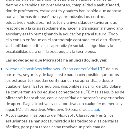
tiempo de cambios sin precedentes, complejidad y ambigüedad,
donde profesores, estudiantes y padres han tenido que adoptar
nuevas formas de enseñanza y aprendizaje. Los centros
educativos -colegios, institutos y universidades- tuvieron que
responder a la crisis rápidamente, hacer la transición al nuevo año
escolar y están reimaginando la educación para el futuro. Todo
ello con un enfoque en el aprendizaje centrado en el estudiante,
las habilidades críticas, el aprendizaje social, la seguridad y la
escalabilidad para unir la pedagogía y la tecnología.
Las novedades que Microsoft ha anunciado, incluyen:
Nuevos dispositivos Windows 10 con conectividad LTE
de sus
partners, seguros y de bajo coste para hacer posible que todos
los estudiantes puedan continuar con su aprendizaje desde
cualquier lugar. Estos equipos, disponibles a partir de 185 dólare,
se convierten en los equipos conectados a LTE más asequibles de
Microsoft hasta ahora, con la capacidad de potenciar experiencias
de aprendizaje atractivas y colaborativas en cualquier momento y
lugar. Más dispositivos Windows 10 para el aula
aquí
.
Actualización más barata del Microsoft Classroom Pen 2: los
estudiantes se han acostumbrado a los teclados y las pantallas
táctiles, pero para tareas como resolver un problema de