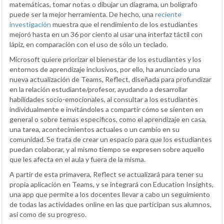
matemáticas, tomar notas o dibujar un diagrama, un bolígrafo
puede ser la mejor herramienta. De hecho, una
reciente
investigación
muestra que el rendimiento de los estudiantes
mejoró hasta en un 36 por ciento al usar una interfaz táctil con
lápiz, en comparación con el uso de sólo un teclado.
Microsoft quiere priorizar el bienestar de los estudiantes y los
entornos de aprendizaje inclusivos, por ello, ha anunciado una
nueva actualización de Teams, Reflect, diseñada para profundizar
en la relación estudiante/profesor, ayudando a desarrollar
habilidades socio-emocionales, al consultar a los estudiantes
individualmente e invitándoles a compartir cómo se sienten en
general o sobre temas específicos, como el aprendizaje en casa,
una tarea, acontecimientos actuales o un cambio en su
comunidad. Se trata de crear un espacio para que los estudiantes
puedan colaborar, y al mismo tiempo se expresen sobre aquello
que les afecta en el aula y fuera de la misma.
A partir de esta primavera, Reflect se actualizará para tener su
propia aplicación en Teams, y se integrará con Education Insights,
una app que permite a los docentes llevar a cabo un seguimiento
de todas las actividades online en las que participan sus alumnos,
así como de su progreso.