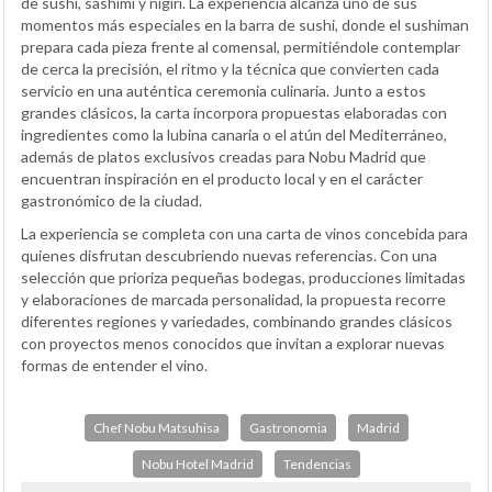
de sushi, sashimi y nigiri. La experiencia alcanza uno de sus
momentos más especiales en la barra de sushi, donde el sushiman
prepara cada pieza frente al comensal, permitiéndole contemplar
de cerca la precisión, el ritmo y la técnica que convierten cada
servicio en una auténtica ceremonia culinaria. Junto a estos
grandes clásicos, la carta incorpora propuestas elaboradas con
ingredientes como la lubina canaria o el atún del Mediterráneo,
además de platos exclusivos creadas para Nobu Madrid que
encuentran inspiración en el producto local y en el carácter
gastronómico de la ciudad.
La experiencia se completa con una carta de vinos concebida para
quienes disfrutan descubriendo nuevas referencias. Con una
selección que prioriza pequeñas bodegas, producciones limitadas
y elaboraciones de marcada personalidad, la propuesta recorre
diferentes regiones y variedades, combinando grandes clásicos
con proyectos menos conocidos que invitan a explorar nuevas
formas de entender el vino.
Chef Nobu Matsuhisa
Gastronomia
Madrid
Nobu Hotel Madrid
Tendencias