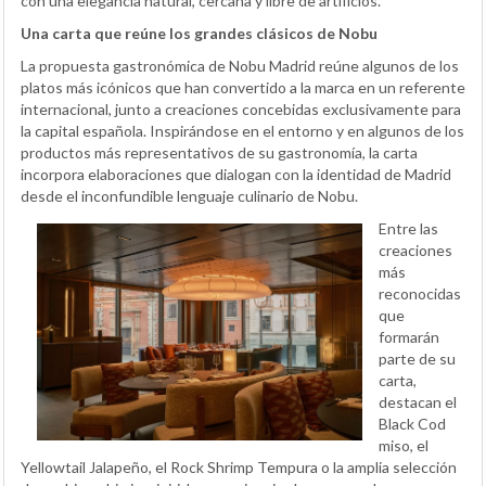
con una elegancia natural, cercana y libre de artificios.
Una carta que reúne los grandes clásicos de Nobu
La propuesta gastronómica de Nobu Madrid reúne algunos de los
platos más icónicos que han convertido a la marca en un referente
internacional, junto a creaciones concebidas exclusivamente para
la capital española. Inspirándose en el entorno y en algunos de los
productos más representativos de su gastronomía, la carta
incorpora elaboraciones que dialogan con la identidad de Madrid
desde el inconfundible lenguaje culinario de Nobu.
Entre las
creaciones
más
reconocidas
que
formarán
parte de su
carta,
destacan el
Black Cod
miso, el
Yellowtail Jalapeño, el Rock Shrimp Tempura o la amplia selección