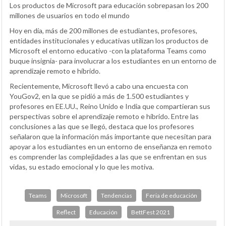
Los productos de Microsoft para educación sobrepasan los 200
millones de usuarios en todo el mundo
Hoy en día, más de 200 millones de estudiantes, profesores,
entidades institucionales y educativas utilizan los productos de
Microsoft el entorno educativo -con la plataforma Teams como
buque insignia- para involucrar a los estudiantes en un entorno de
aprendizaje remoto e híbrido.
Recientemente, Microsoft llevó a cabo una encuesta con
YouGov2, en la que se pidió a más de 1.500 estudiantes y
profesores en EE.UU., Reino Unido e India que compartieran sus
perspectivas sobre el aprendizaje remoto e híbrido. Entre las
conclusiones a las que se llegó, destaca que los profesores
señalaron que la información más importante que necesitan para
apoyar a los estudiantes en un entorno de enseñanza en remoto
es comprender las complejidades a las que se enfrentan en sus
vidas, su estado emocional y lo que les motiva.
Teams
Microsoft
Tendencias
Feria de educación
Reflect
Educación
BettFest 2021