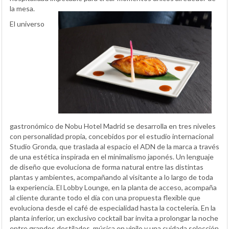
la mesa.
El universo
gastronómico de Nobu Hotel Madrid se desarrolla en tres niveles
con personalidad propia, concebidos por el estudio internacional
Studio Gronda, que traslada al espacio el ADN de la marca a través
de una estética inspirada en el minimalismo japonés. Un lenguaje
de diseño que evoluciona de forma natural entre las distintas
plantas y ambientes, acompañando al visitante a lo largo de toda
la experiencia. El Lobby Lounge, en la planta de acceso, acompaña
al cliente durante todo el día con una propuesta flexible que
evoluciona desde el café de especialidad hasta la coctelería. En la
planta inferior, un exclusivo cocktail bar invita a prolongar la noche
entre grandes destilados, música en vinilo y una cuidada selección