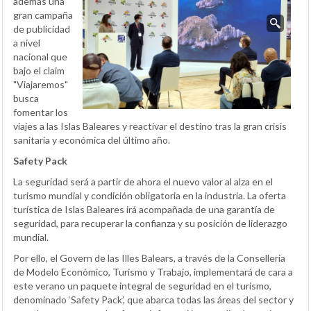
además una
gran campaña
de publicidad
a nivel
nacional que
bajo el claim
"Viajaremos"
busca
fomentar los
viajes a las Islas Baleares y reactivar el destino tras la gran crisis
sanitaria y económica del último año.
Safety Pack
La seguridad será a partir de ahora el nuevo valor al alza en el
turismo mundial y condición obligatoria en la industria. La oferta
turística de Islas Baleares irá acompañada de una garantía de
seguridad, para recuperar la confianza y su posición de liderazgo
mundial.
Por ello, el Govern de las Illes Balears, a través de la Conselleria
de Modelo Económico, Turismo y Trabajo, implementará de cara a
este verano un paquete integral de seguridad en el turismo,
denominado ‘Safety Pack’, que abarca todas las áreas del sector y