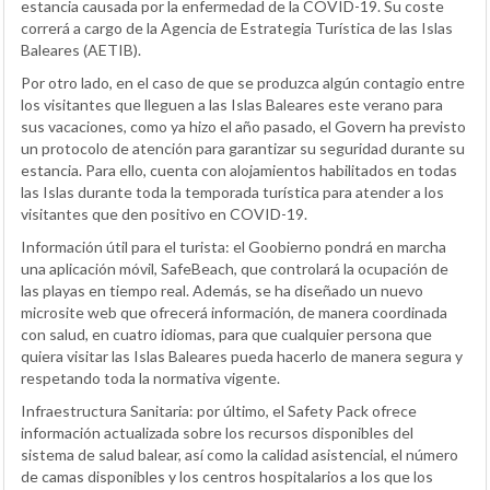
estancia causada por la enfermedad de la COVID-19. Su coste
correrá a cargo de la Agencia de Estrategia Turística de las Islas
Baleares (AETIB).
Por otro lado, en el caso de que se produzca algún contagio entre
los visitantes que lleguen a las Islas Baleares este verano para
sus vacaciones, como ya hizo el año pasado, el Govern ha previsto
un protocolo de atención para garantizar su seguridad durante su
estancia. Para ello, cuenta con alojamientos habilitados en todas
las Islas durante toda la temporada turística para atender a los
visitantes que den positivo en COVID-19.
Información útil para el turista: el Goobierno pondrá en marcha
una aplicación móvil, SafeBeach, que controlará la ocupación de
las playas en tiempo real. Además, se ha diseñado un nuevo
microsite web que ofrecerá información, de manera coordinada
con salud, en cuatro idiomas, para que cualquier persona que
quiera visitar las Islas Baleares pueda hacerlo de manera segura y
respetando toda la normativa vigente.
Infraestructura Sanitaria: por último, el Safety Pack ofrece
información actualizada sobre los recursos disponibles del
sistema de salud balear, así como la calidad asistencial, el número
de camas disponibles y los centros hospitalarios a los que los