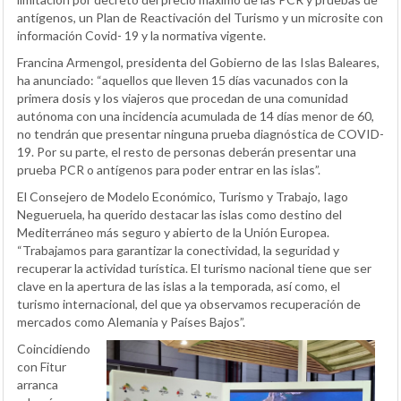
antígenos, un Plan de Reactivación del Turismo y un microsite con
información Covid- 19 y la normativa vigente.
Francina Armengol, presidenta del Gobierno de las Islas Baleares,
ha anunciado: “aquellos que lleven 15 días vacunados con la
primera dosis y los viajeros que procedan de una comunidad
autónoma con una incidencia acumulada de 14 días menor de 60,
no tendrán que presentar ninguna prueba diagnóstica de COVID-
19. Por su parte, el resto de personas deberán presentar una
prueba PCR o antígenos para poder entrar en las islas”.
El Consejero de Modelo Económico, Turismo y Trabajo, Iago
Negueruela, ha querido destacar las islas como destino del
Mediterráneo más seguro y abierto de la Unión Europea.
“Trabajamos para garantizar la conectividad, la seguridad y
recuperar la actividad turística. El turismo nacional tiene que ser
clave en la apertura de las islas a la temporada, así como, el
turismo internacional, del que ya observamos recuperación de
mercados como Alemania y Países Bajos”.
Coincidiendo
con Fitur
arranca