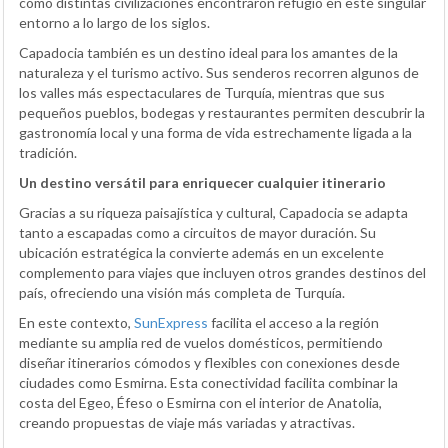
cómo distintas civilizaciones encontraron refugio en este singular
entorno a lo largo de los siglos.
Capadocia también es un destino ideal para los amantes de la
naturaleza y el turismo activo. Sus senderos recorren algunos de
los valles más espectaculares de Turquía, mientras que sus
pequeños pueblos, bodegas y restaurantes permiten descubrir la
gastronomía local y una forma de vida estrechamente ligada a la
tradición.
Un destino versátil para enriquecer cualquier itinerario
Gracias a su riqueza paisajística y cultural, Capadocia se adapta
tanto a escapadas como a circuitos de mayor duración. Su
ubicación estratégica la convierte además en un excelente
complemento para viajes que incluyen otros grandes destinos del
país, ofreciendo una visión más completa de Turquía.
En este contexto,
SunExpress
facilita el acceso a la región
mediante su amplia red de vuelos domésticos, permitiendo
diseñar itinerarios cómodos y flexibles con conexiones desde
ciudades como Esmirna. Esta conectividad facilita combinar la
costa del Egeo, Éfeso o Esmirna con el interior de Anatolia,
creando propuestas de viaje más variadas y atractivas.