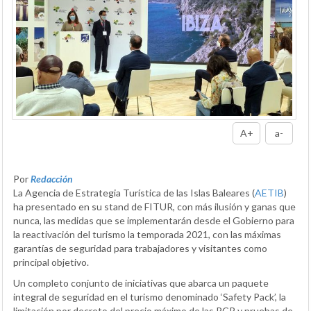
A+
a-
Por
Redacción
La Agencia de Estrategia Turística de las Islas Baleares (
AETIB
)
ha presentado en su stand de FITUR, con más ilusión y ganas que
nunca, las medidas que se implementarán desde el Gobierno para
la reactivación del turismo la temporada 2021, con las máximas
garantías de seguridad para trabajadores y visitantes como
principal objetivo.
Un completo conjunto de iniciativas que abarca un paquete
integral de seguridad en el turismo denominado ‘Safety Pack’, la
limitación por decreto del precio máximo de las PCR y pruebas de