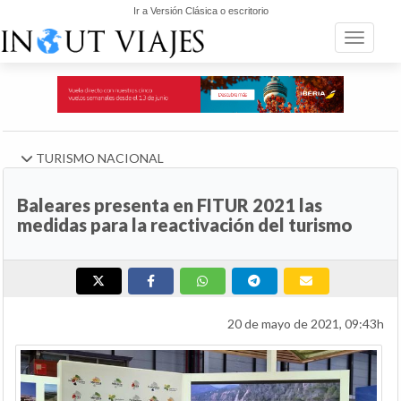
Ir a Versión Clásica o escritorio
Toggle n
TURISMO NACIONAL
Baleares presenta en FITUR 2021 las
medidas para la reactivación del turismo
20 de mayo de 2021, 09:43h