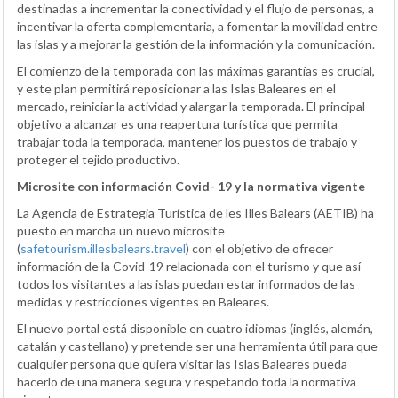
destinadas a incrementar la conectividad y el flujo de personas, a
incentivar la oferta complementaria, a fomentar la movilidad entre
las islas y a mejorar la gestión de la información y la comunicación.
El comienzo de la temporada con las máximas garantías es crucial,
y este plan permitirá reposicionar a las Islas Baleares en el
mercado, reiniciar la actividad y alargar la temporada. El principal
objetivo a alcanzar es una reapertura turística que permita
trabajar toda la temporada, mantener los puestos de trabajo y
proteger el tejido productivo.
Microsite con información Covid- 19 y la normativa vigente
La Agencia de Estrategia Turística de les Illes Balears (AETIB) ha
puesto en marcha un nuevo microsite
(
safetourism.illesbalears.travel
) con el objetivo de ofrecer
información de la Covid-19 relacionada con el turismo y que así
todos los visitantes a las islas puedan estar informados de las
medidas y restricciones vigentes en Baleares.
El nuevo portal está disponible en cuatro idiomas (inglés, alemán,
catalán y castellano) y pretende ser una herramienta útil para que
cualquier persona que quiera visitar las Islas Baleares pueda
hacerlo de una manera segura y respetando toda la normativa