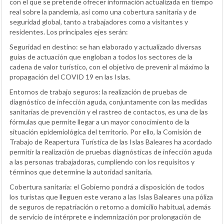
con el que se pretende ofrecer información actualizada en tiempo
real sobre la pandemia, así como una cobertura sanitaria y de
seguridad global, tanto a trabajadores como a visitantes y
residentes. Los principales ejes serán:
Seguridad en destino: se han elaborado y actualizado diversas
guías de actuación que engloban a todos los sectores de la
cadena de valor turístico, con el objetivo de prevenir al máximo la
propagación del COVID 19 en las Islas.
Entornos de trabajo seguros: la realización de pruebas de
diagnóstico de infección aguda, conjuntamente con las medidas
sanitarias de prevención y el rastreo de contactos, es una de las
fórmulas que permite llegar a un mayor conocimiento de la
situación epidemiológica del territorio. Por ello, la Comisión de
Trabajo de Reapertura Turística de las Islas Baleares ha acordado
permitir la realización de pruebas diagnósticas de infección aguda
a las personas trabajadoras, cumpliendo con los requisitos y
términos que determine la autoridad sanitaria.
Cobertura sanitaria: el Gobierno pondrá a disposición de todos
los turistas que lleguen este verano a las Islas Baleares una póliza
de seguros de repatriación o retorno a domicilio habitual, además
de servicio de intérprete e indemnización por prolongación de