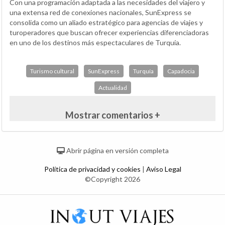
Con una programación adaptada a las necesidades del viajero y
una extensa red de conexiones nacionales, SunExpress se
consolida como un aliado estratégico para agencias de viajes y
turoperadores que buscan ofrecer experiencias diferenciadoras
en uno de los destinos más espectaculares de Turquía.
Turismo cultural
SunExpress
Turquía
Capadocia
Actualidad
Mostrar comentarios +
Abrir página en versión completa
Política de privacidad y cookies
|
Aviso Legal
©Copyright 2026