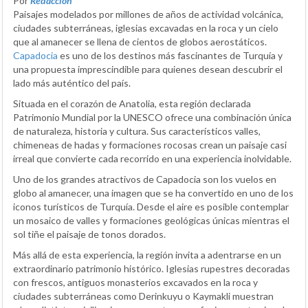
Por
Redacción
Paisajes modelados por millones de años de actividad volcánica,
ciudades subterráneas, iglesias excavadas en la roca y un cielo
que al amanecer se llena de cientos de globos aerostáticos.
Capadocia
es uno de los destinos más fascinantes de Turquía y
una propuesta imprescindible para quienes desean descubrir el
lado más auténtico del país.
Situada en el corazón de Anatolia, esta región declarada
Patrimonio Mundial por la UNESCO ofrece una combinación única
de naturaleza, historia y cultura. Sus característicos valles,
chimeneas de hadas y formaciones rocosas crean un paisaje casi
irreal que convierte cada recorrido en una experiencia inolvidable.
Uno de los grandes atractivos de Capadocia son los vuelos en
globo al amanecer, una imagen que se ha convertido en uno de los
iconos turísticos de Turquía. Desde el aire es posible contemplar
un mosaico de valles y formaciones geológicas únicas mientras el
sol tiñe el paisaje de tonos dorados.
Más allá de esta experiencia, la región invita a adentrarse en un
extraordinario patrimonio histórico. Iglesias rupestres decoradas
con frescos, antiguos monasterios excavados en la roca y
ciudades subterráneas como Derinkuyu o Kaymakli muestran