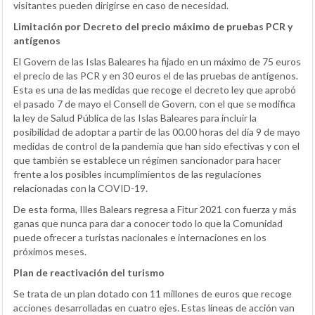
visitantes pueden dirigirse en caso de necesidad.
Limitación por Decreto del precio máximo de pruebas PCR y
antígenos
El Govern de las Islas Baleares ha fijado en un máximo de 75 euros
el precio de las PCR y en 30 euros el de las pruebas de antígenos.
Esta es una de las medidas que recoge el decreto ley que aprobó
el pasado 7 de mayo el Consell de Govern, con el que se modifica
la ley de Salud Pública de las Islas Baleares para incluir la
posibilidad de adoptar a partir de las 00.00 horas del día 9 de mayo
medidas de control de la pandemia que han sido efectivas y con el
que también se establece un régimen sancionador para hacer
frente a los posibles incumplimientos de las regulaciones
relacionadas con la COVID-19.
De esta forma, Illes Balears regresa a Fitur 2021 con fuerza y más
ganas que nunca para dar a conocer todo lo que la Comunidad
puede ofrecer a turistas nacionales e internaciones en los
próximos meses.
Plan de reactivación del turismo
Se trata de un plan dotado con 11 millones de euros que recoge
acciones desarrolladas en cuatro ejes. Estas líneas de acción van