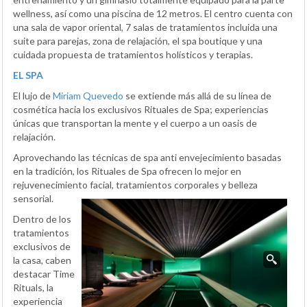
wellness, así como una piscina de 12 metros. El centro cuenta con
una sala de vapor oriental, 7 salas de tratamientos incluida una
suite para parejas, zona de relajación, el spa boutique y una
cuidada propuesta de tratamientos holísticos y terapias.
EL SPA
El lujo de
Miriam Quevedo
se extiende más allá de su línea de
cosmética hacia los exclusivos Rituales de Spa; experiencias
únicas que transportan la mente y el cuerpo a un oasis de
relajación.
Aprovechando las técnicas de spa anti envejecimiento basadas
en la tradición, los Rituales de Spa ofrecen lo mejor en
rejuvenecimiento facial, tratamientos corporales y belleza
sensorial.
Dentro de los
tratamientos
exclusivos de
la casa, caben
destacar Time
Rituals, la
experiencia