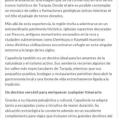
iconos turísticos de Turquía. Desde el aire es posible contemplar
un mosaico de valles y formaciones geológicas únicas mientras el
sol tiñe el paisaje de tonos dorados.
Más allá de esta experiencia, la región invita a adentrarse en un
extraordinario patrimonio histórico. Iglesias rupestres decoradas
con frescos, antiguos monasterios excavados en la roca y
ciudades subterráneas como Derinkuyu o Kaymakli muestran
cómo distintas civilizaciones encontraron refugio en este singular
entorno a lo largo de los siglos.
Capadocia también es un destino ideal para los amantes de la
naturaleza y el turismo activo. Sus senderos recorren algunos de
los valles más espectaculares de Turquía, mientras que sus
pequeños pueblos, bodegas y restaurantes permiten descubrir la
gastronomía local y una forma de vida estrechamente ligada a la
tradición.
Un destino versátil para enriquecer cualquier itinerario
Gracias a su riqueza paisajística y cultural, Capadocia se adapta
tanto a escapadas como a circuitos de mayor duración. Su
ubicación estratégica la convierte además en un excelente
complemento para viajes que incluyen otros grandes destinos del