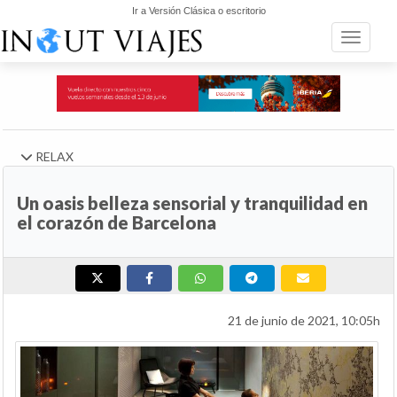
Ir a Versión Clásica o escritorio
Toggle n
RELAX
Un oasis belleza sensorial y tranquilidad en
el corazón de Barcelona
21 de junio de 2021, 10:05h