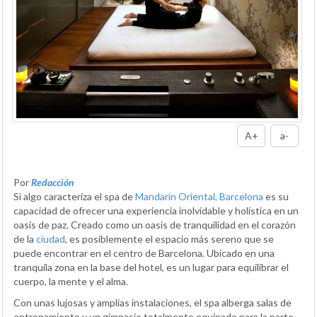
A+
a-
Por
Redacción
Si algo caracteriza el spa de
Mandarin Oriental, Barcelona
es su
capacidad de ofrecer una experiencia inolvidable y holística en un
oasis de paz. Creado como un oasis de tranquilidad en el corazón
de la
ciudad
, es posiblemente el espacio más sereno que se
puede encontrar en el centro de Barcelona. Ubicado en una
tranquila zona en la base del hotel, es un lugar para equilibrar el
cuerpo, la mente y el alma.
Con unas lujosas y amplias instalaciones, el spa alberga salas de
entrenamiento y un gimnasio totalmente equipado para la parte