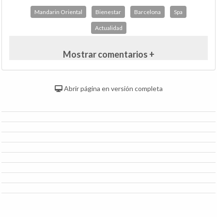
Mandarin Oriental
Bienestar
Barcelona
Spa
Actualidad
Mostrar comentarios +
Abrir página en versión completa