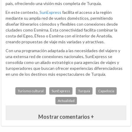
país, ofreciendo una visión más completa de Turquía.
En este contexto,
SunExpress
facilita el acceso a la región
mediante su amplia red de vuelos domésticos, permitiendo
diseñar itinerarios cómodos y flexibles con conexiones desde
ciudades como Esmirna. Esta conectividad facilita combinar la
costa del Egeo, Éfeso o Esmirna con el interior de Anatolia,
creando propuestas de viaje más variadas y atractivas.
Con una programación adaptada a las necesidades del viajero y
una extensa red de conexiones nacionales, SunExpress se
consolida como un aliado estratégico para agencias de viajes y
turoperadores que buscan ofrecer experiencias diferenciadoras
en uno de los destinos más espectaculares de Turquía.
Turismo cultural
SunExpress
Turquía
Capadocia
Actualidad
Mostrar comentarios +