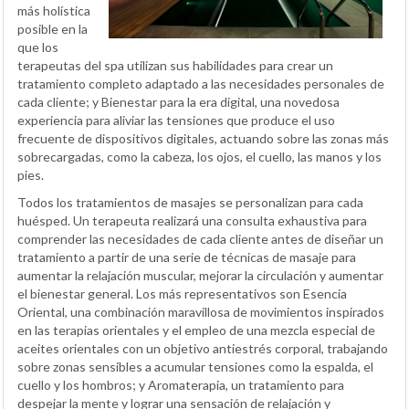
más holística
posible en la
que los
terapeutas del spa utilizan sus habilidades para crear un
tratamiento completo adaptado a las necesidades personales de
cada cliente; y Bienestar para la era digital, una novedosa
experiencia para aliviar las tensiones que produce el uso
frecuente de dispositivos digitales, actuando sobre las zonas más
sobrecargadas, como la cabeza, los ojos, el cuello, las manos y los
pies.
Todos los tratamientos de masajes se personalizan para cada
huésped. Un terapeuta realizará una consulta exhaustiva para
comprender las necesidades de cada cliente antes de diseñar un
tratamiento a partir de una serie de técnicas de masaje para
aumentar la relajación muscular, mejorar la circulación y aumentar
el bienestar general. Los más representativos son Esencia
Oriental, una combinación maravillosa de movimientos inspirados
en las terapias orientales y el empleo de una mezcla especial de
aceites orientales con un objetivo antiestrés corporal, trabajando
sobre zonas sensibles a acumular tensiones como la espalda, el
cuello y los hombros; y Aromaterapia, un tratamiento para
despejar la mente y lograr una sensación de relajación y