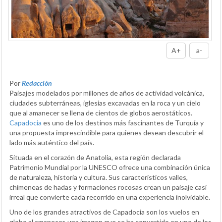
A+
a-
Por
Redacción
Paisajes modelados por millones de años de actividad volcánica,
ciudades subterráneas, iglesias excavadas en la roca y un cielo
que al amanecer se llena de cientos de globos aerostáticos.
Capadocia
es uno de los destinos más fascinantes de Turquía y
una propuesta imprescindible para quienes desean descubrir el
lado más auténtico del país.
Situada en el corazón de Anatolia, esta región declarada
Patrimonio Mundial por la UNESCO ofrece una combinación única
de naturaleza, historia y cultura. Sus característicos valles,
chimeneas de hadas y formaciones rocosas crean un paisaje casi
irreal que convierte cada recorrido en una experiencia inolvidable.
Uno de los grandes atractivos de Capadocia son los vuelos en
globo al amanecer, una imagen que se ha convertido en uno de los