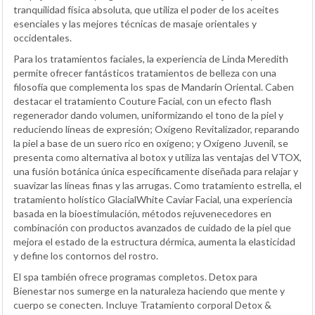
tranquilidad física absoluta, que utiliza el poder de los aceites
esenciales y las mejores técnicas de masaje orientales y
occidentales.
Para los tratamientos faciales, la experiencia de Linda Meredith
permite ofrecer fantásticos tratamientos de belleza con una
filosofía que complementa los spas de Mandarin Oriental. Caben
destacar el tratamiento Couture Facial, con un efecto flash
regenerador dando volumen, uniformizando el tono de la piel y
reduciendo líneas de expresión; Oxígeno Revitalizador, reparando
la piel a base de un suero rico en oxígeno; y Oxígeno Juvenil, se
presenta como alternativa al botox y utiliza las ventajas del VTOX,
una fusión botánica única específicamente diseñada para relajar y
suavizar las líneas finas y las arrugas. Como tratamiento estrella, el
tratamiento holístico GlacialWhite Caviar Facial, una experiencia
basada en la bioestimulación, métodos rejuvenecedores en
combinación con productos avanzados de cuidado de la piel que
mejora el estado de la estructura dérmica, aumenta la elasticidad
y define los contornos del rostro.
El spa también ofrece programas completos. Detox para
Bienestar nos sumerge en la naturaleza haciendo que mente y
cuerpo se conecten. Incluye Tratamiento corporal Detox &