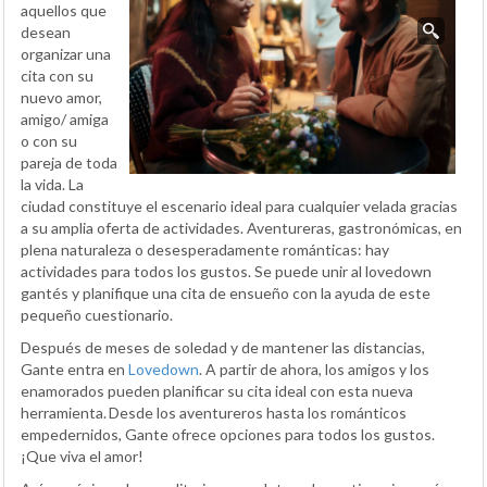
aquellos que
desean
organizar una
cita con su
nuevo amor,
amigo/ amiga
o con su
pareja de toda
la vida. La
ciudad constituye el escenario ideal para cualquier velada gracias
a su amplia oferta de actividades. Aventureras, gastronómicas, en
plena naturaleza o desesperadamente románticas: hay
actividades para todos los gustos. Se puede unir al lovedown
gantés y planifique una cita de ensueño con la ayuda de este
pequeño cuestionario.
Después de meses de soledad y de mantener las distancias,
Gante entra en
Lovedown
. A partir de ahora, los amigos y los
enamorados pueden planificar su cita ideal con esta nueva
herramienta. Desde los aventureros hasta los románticos
empedernidos, Gante ofrece opciones para todos los gustos.
¡Que viva el amor!