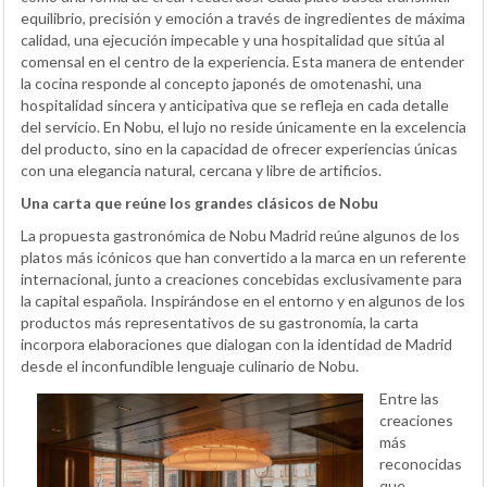
equilibrio, precisión y emoción a través de ingredientes de máxima
calidad, una ejecución impecable y una hospitalidad que sitúa al
comensal en el centro de la experiencia. Esta manera de entender
la cocina responde al concepto japonés de omotenashi, una
hospitalidad sincera y anticipativa que se refleja en cada detalle
del servicio. En Nobu, el lujo no reside únicamente en la excelencia
del producto, sino en la capacidad de ofrecer experiencias únicas
con una elegancia natural, cercana y libre de artificios.
Una carta que reúne los grandes clásicos de Nobu
La propuesta gastronómica de Nobu Madrid reúne algunos de los
platos más icónicos que han convertido a la marca en un referente
internacional, junto a creaciones concebidas exclusivamente para
la capital española. Inspirándose en el entorno y en algunos de los
productos más representativos de su gastronomía, la carta
incorpora elaboraciones que dialogan con la identidad de Madrid
desde el inconfundible lenguaje culinario de Nobu.
Entre las
creaciones
más
reconocidas
que