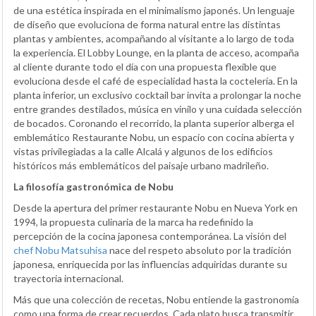
de una estética inspirada en el minimalismo japonés. Un lenguaje
de diseño que evoluciona de forma natural entre las distintas
plantas y ambientes, acompañando al visitante a lo largo de toda
la experiencia. El Lobby Lounge, en la planta de acceso, acompaña
al cliente durante todo el día con una propuesta flexible que
evoluciona desde el café de especialidad hasta la coctelería. En la
planta inferior, un exclusivo cocktail bar invita a prolongar la noche
entre grandes destilados, música en vinilo y una cuidada selección
de bocados. Coronando el recorrido, la planta superior alberga el
emblemático Restaurante Nobu, un espacio con cocina abierta y
vistas privilegiadas a la calle Alcalá y algunos de los edificios
históricos más emblemáticos del paisaje urbano madrileño.
La filosofía gastronómica de Nobu
Desde la apertura del primer restaurante Nobu en Nueva York en
1994, la propuesta culinaria de la marca ha redefinido la
percepción de la cocina japonesa contemporánea. La visión del
chef Nobu Matsuhisa
nace del respeto absoluto por la tradición
japonesa, enriquecida por las influencias adquiridas durante su
trayectoria internacional.
Más que una colección de recetas, Nobu entiende la gastronomía
como una forma de crear recuerdos. Cada plato busca transmitir