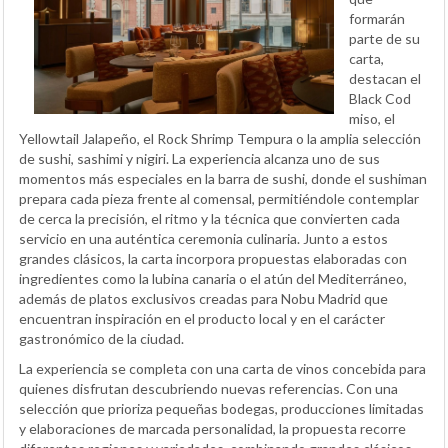
formarán
parte de su
carta,
destacan el
Black Cod
miso, el
Yellowtail Jalapeño, el Rock Shrimp Tempura o la amplia selección
de sushi, sashimi y nigiri. La experiencia alcanza uno de sus
momentos más especiales en la barra de sushi, donde el sushiman
prepara cada pieza frente al comensal, permitiéndole contemplar
de cerca la precisión, el ritmo y la técnica que convierten cada
servicio en una auténtica ceremonia culinaria. Junto a estos
grandes clásicos, la carta incorpora propuestas elaboradas con
ingredientes como la lubina canaria o el atún del Mediterráneo,
además de platos exclusivos creadas para Nobu Madrid que
encuentran inspiración en el producto local y en el carácter
gastronómico de la ciudad.
La experiencia se completa con una carta de vinos concebida para
quienes disfrutan descubriendo nuevas referencias. Con una
selección que prioriza pequeñas bodegas, producciones limitadas
y elaboraciones de marcada personalidad, la propuesta recorre