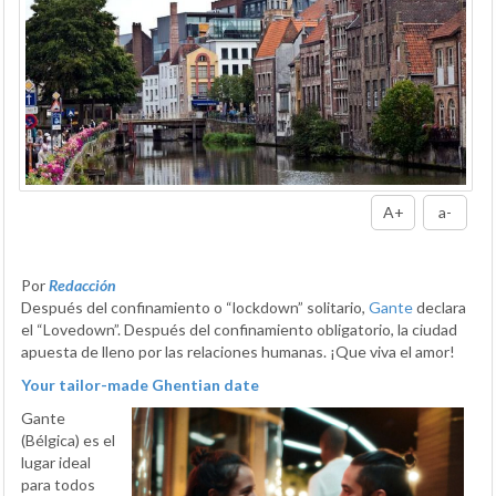
A+
a-
Por
Redacción
Después del confinamiento o “lockdown” solitario,
Gante
declara
el “Lovedown”. Después del confinamiento obligatorio, la ciudad
apuesta de lleno por las relaciones humanas. ¡Que viva el amor!
Your tailor-made Ghentian date
Gante
(Bélgica) es el
lugar ideal
para todos