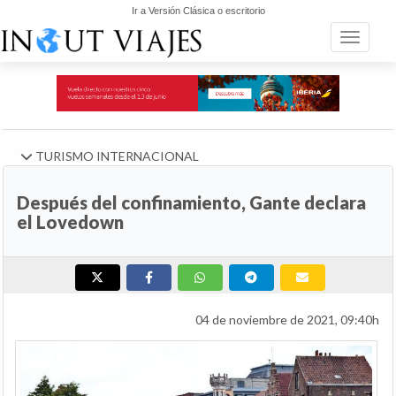
Ir a Versión Clásica o escritorio
Toggle n
TURISMO INTERNACIONAL
Después del confinamiento, Gante declara
el Lovedown
04 de noviembre de 2021, 09:40h