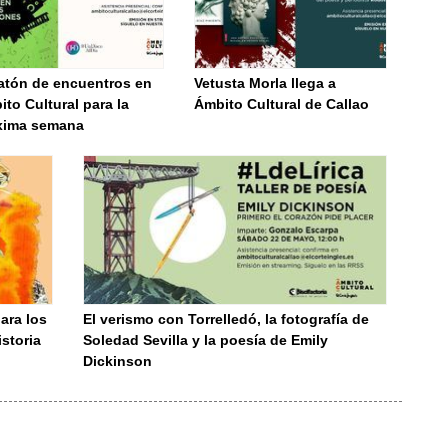
atón de encuentros en
Vetusta Morla llega a
to Cultural para la
Ámbito Cultural de Callao
xima semana
ara los
El verismo con Torrelledó, la fotografía de
istoria
Soledad Sevilla y la poesía de Emily
Dickinson