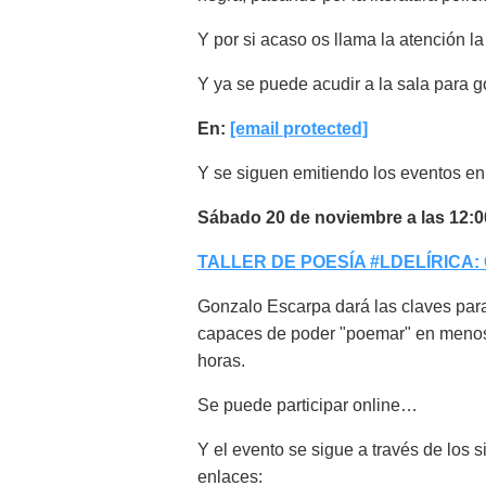
Y por si acaso os llama la atención l
Y ya se puede acudir a la sala para go
En:
[email protected]
Y se siguen emitiendo los eventos 
Sábado 20 de noviembre a las 12:0
TALLER DE POESÍA #LDELÍRICA
Gonzalo Escarpa dará las claves par
capaces de poder "poemar" en meno
horas.
Se puede participar online…
Y el evento se sigue a través de los s
enlaces: