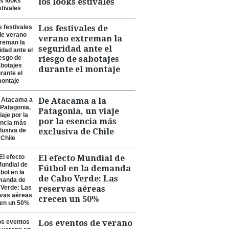
los looks estivales
Los festivales de
verano extreman la
seguridad ante el
riesgo de sabotajes
durante el montaje
De Atacama a la
Patagonia, un viaje
por la esencia más
exclusiva de Chile
El efecto Mundial de
Fútbol en la demanda
de Cabo Verde: Las
reservas aéreas
crecen un 50%
Los eventos de verano