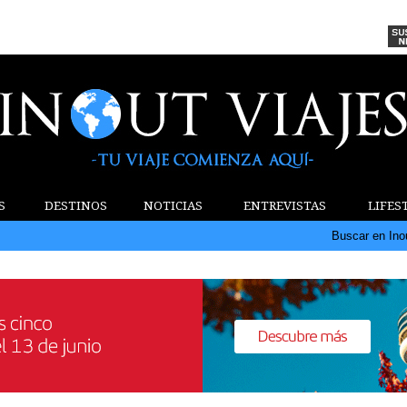
S
DESTINOS
NOTICIAS
ENTREVISTAS
LIFES
Buscar en Ino