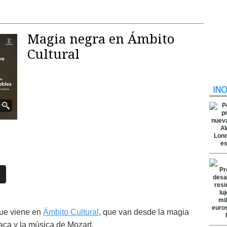
Magia negra en Ámbito
Cultural
que viene en
Ámbito Cultural
, que van desde la magia
iaca y la música de Mozart.