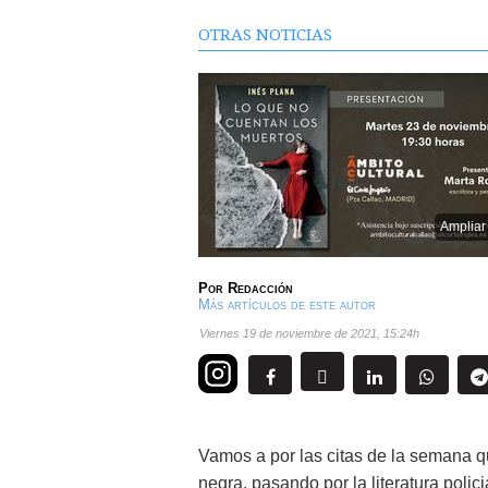
OTRAS NOTICIAS
Ampliar
Por
Redacción
Más artículos de este autor
viernes 19 de noviembre de 2021
,
15:24h
Vamos a por las citas de la semana 
negra, pasando por la literatura polic