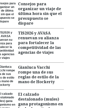
Consejos para
organizar un viaje de
última hora sin que el
presupuesto se
dispare
TIS2026 y AVASA
renuevan su alianza
para fortalecer la
competitividad de las
agencias de viajes
Gianluca Vacchi
rompe una de sus
reglas de estilo de la
mano de Hockerty
El calzado
destalonado (mules)
gana protagonismo en