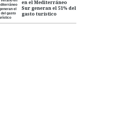
en el Mediterráneo
Sur generan el 51% del
gasto turístico