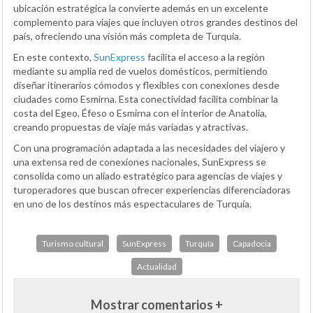
ubicación estratégica la convierte además en un excelente
complemento para viajes que incluyen otros grandes destinos del
país, ofreciendo una visión más completa de Turquía.
En este contexto,
SunExpress
facilita el acceso a la región
mediante su amplia red de vuelos domésticos, permitiendo
diseñar itinerarios cómodos y flexibles con conexiones desde
ciudades como Esmirna. Esta conectividad facilita combinar la
costa del Egeo, Éfeso o Esmirna con el interior de Anatolia,
creando propuestas de viaje más variadas y atractivas.
Con una programación adaptada a las necesidades del viajero y
una extensa red de conexiones nacionales, SunExpress se
consolida como un aliado estratégico para agencias de viajes y
turoperadores que buscan ofrecer experiencias diferenciadoras
en uno de los destinos más espectaculares de Turquía.
Turismo cultural
SunExpress
Turquía
Capadocia
Actualidad
Mostrar comentarios +