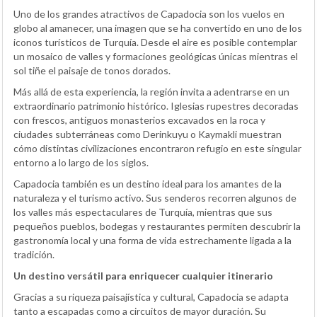
Uno de los grandes atractivos de Capadocia son los vuelos en
globo al amanecer, una imagen que se ha convertido en uno de los
iconos turísticos de Turquía. Desde el aire es posible contemplar
un mosaico de valles y formaciones geológicas únicas mientras el
sol tiñe el paisaje de tonos dorados.
Más allá de esta experiencia, la región invita a adentrarse en un
extraordinario patrimonio histórico. Iglesias rupestres decoradas
con frescos, antiguos monasterios excavados en la roca y
ciudades subterráneas como Derinkuyu o Kaymakli muestran
cómo distintas civilizaciones encontraron refugio en este singular
entorno a lo largo de los siglos.
Capadocia también es un destino ideal para los amantes de la
naturaleza y el turismo activo. Sus senderos recorren algunos de
los valles más espectaculares de Turquía, mientras que sus
pequeños pueblos, bodegas y restaurantes permiten descubrir la
gastronomía local y una forma de vida estrechamente ligada a la
tradición.
Un destino versátil para enriquecer cualquier itinerario
Gracias a su riqueza paisajística y cultural, Capadocia se adapta
tanto a escapadas como a circuitos de mayor duración. Su