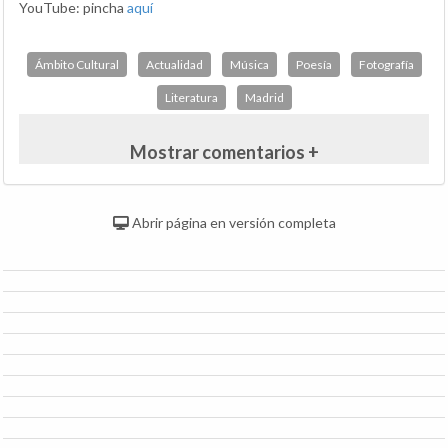
YouTube: pincha
aquí
Ámbito Cultural
Actualidad
Música
Poesía
Fotografía
Literatura
Madrid
Mostrar comentarios +
Abrir página en versión completa