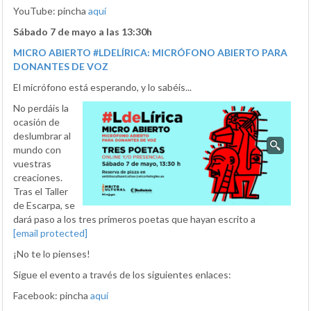
YouTube: pincha
aquí
Sábado 7 de mayo a las 13:30h
MICRO ABIERTO #LDELÍRICA: MICRÓFONO ABIERTO PARA
DONANTES DE VOZ
El micrófono está esperando, y lo sabéis...
No perdáis la
ocasión de
deslumbrar al
mundo con
vuestras
creaciones.
Tras el Taller
de Escarpa, se
dará paso a los tres primeros poetas que hayan escrito a
[email protected]
¡No te lo pienses!
Sigue el evento a través de los siguientes enlaces:
Facebook: pincha
aquí