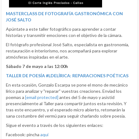
MASTERCLASS DE FOTOGRAFÍA GASTRONÓMICA CON
JOSÉ SALTO
Apúntate a este taller fotográfico para aprender a contar
historias y transmitir emociones con el objetivo de la cámara.
El fotógrafo profesional José Salto, especialista en gastronomía,
restauración e interiorismo, nos acompañará para explorar
atmósferas inspiradas en el arte.
Sábado 7 de mayo a las 12:00h
TALLER DE POESÍA #LDELÍRICA: REPARACIONES POÉTICAS
En esta ocasión, Gonzalo Escarpa se pone el mono de mecánico
lírico para analizar y "reparar" vuestras creaciones. Enviad los
poemas a
[email protected]
antes del 5 de mayo y asistid
presencialmente al Taller para compartir juntos esta revisión. Y
tras este encuentro, y el esperado micro abierto, retomarán la
sana costumbre del vermú para seguir charlando sobre poesía.
Sigue el evento a través de los siguientes enlaces:
Facebook: pincha
aquí