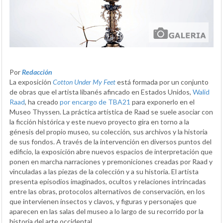
Por
Redacción
La exposición
Cotton Under My Feet
está formada por un conjunto
de obras que el artista libanés afincado en Estados Unidos,
Walid
Raad
, ha creado
por encargo de TBA21
para exponerlo en el
Museo Thyssen. La práctica artística de Raad se suele asociar con
la ficción histórica y este nuevo proyecto gira en torno a la
génesis del propio museo, su colección, sus archivos y la historia
de sus fondos. A través de la intervención en diversos puntos del
edificio, la exposición abre nuevos espacios de interpretación que
ponen en marcha narraciones y premoniciones creadas por Raad y
vinculadas a las piezas de la colección y a su historia. El artista
presenta episodios imaginados, ocultos y relaciones intrincadas
entre las obras, protocolos alternativos de conservación, en los
que intervienen insectos y clavos, y figuras y personajes que
aparecen en las salas del museo a lo largo de su recorrido por la
historia del arte occidental.