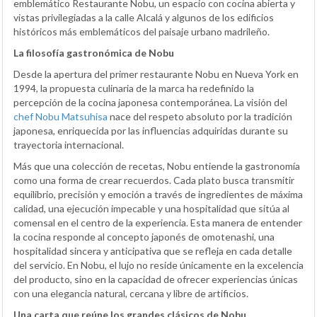
emblemático Restaurante Nobu, un espacio con cocina abierta y
vistas privilegiadas a la calle Alcalá y algunos de los edificios
históricos más emblemáticos del paisaje urbano madrileño.
La filosofía gastronómica de Nobu
Desde la apertura del primer restaurante Nobu en Nueva York en
1994, la propuesta culinaria de la marca ha redefinido la
percepción de la cocina japonesa contemporánea. La visión del
chef Nobu Matsuhisa
nace del respeto absoluto por la tradición
japonesa, enriquecida por las influencias adquiridas durante su
trayectoria internacional.
Más que una colección de recetas, Nobu entiende la gastronomía
como una forma de crear recuerdos. Cada plato busca transmitir
equilibrio, precisión y emoción a través de ingredientes de máxima
calidad, una ejecución impecable y una hospitalidad que sitúa al
comensal en el centro de la experiencia. Esta manera de entender
la cocina responde al concepto japonés de omotenashi, una
hospitalidad sincera y anticipativa que se refleja en cada detalle
del servicio. En Nobu, el lujo no reside únicamente en la excelencia
del producto, sino en la capacidad de ofrecer experiencias únicas
con una elegancia natural, cercana y libre de artificios.
Una carta que reúne los grandes clásicos de Nobu