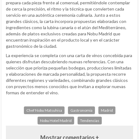
prepara cada pieza frente al comensal, permitiéndole contemplar
de cerca la precisión, el ritmo y la técnica que convierten cada
servicio en una auténtica ceremonia culinaria. Junto a estos
grandes clásicos, la carta incorpora propuestas elaboradas con
ingredientes como la lubina canaria o el atún del Mediterráneo,
además de platos exclusivos creadas para Nobu Madrid que
encuentran inspiración en el producto local y en el carácter
gastronómico de la ciudad.
La experiencia se completa con una carta de vinos concebida para
quienes disfrutan descubriendo nuevas referencias. Con una
selección que prioriza pequeñas bodegas, producciones limitadas
y elaboraciones de marcada personalidad, la propuesta recorre
diferentes regiones y variedades, combinando grandes clásicos
con proyectos menos conocidos que invitan a explorar nuevas
formas de entender el vino.
Chef Nobu Matsuhisa
Gastronomia
Madrid
Nobu Hotel Madrid
Tendencias
Mostrar comentarios +