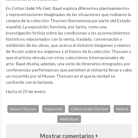
En
Cotton Under My Feet
, Raad explora diferentes planteamientos
y representaciones imaginadas de las situaciones que rodearon la
compra de la colección Thyssen-Bornemisza por parte del Estado
español. La exposición funciona, por tanto, como una
investigación ficticia sobre las condiciones y los acontecimientos
históricos relacionados con la venta, traslado, conservación y
exhibición de las obras, que acerca al visitante imágenes y relatos
de ficción sobre los orígenes y el futuro de la colección Thyssen y
que el artista vincula con otras colecciones internacionales de
arte. Raad diseña, además, una serie de itinerarios integrados por
conferencias-performances que permiten al visitante llevar a cabo
un recorrido por el Museo Thyssen en el que la verdad se
confunde con la fantasía.
Hasta el 23 de enero
Museo Thyssen
Exposición
Cotton Under My Feet
Madrid
Wallid Raad
Mostrar comentarios +