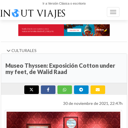
Ir a Versión Clásica o escritorio
Toggle n
CULTURALES
Museo Thyssen: Exposición Cotton under
my feet, de Walid Raad
30 de noviembre de 2021, 22:47h