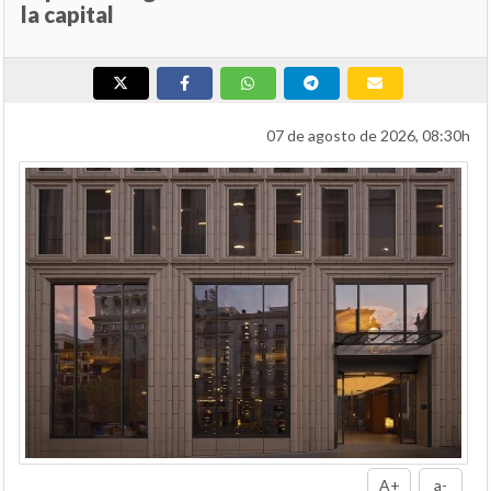
la capital
07 de agosto de 2026, 08:30h
A+
a-