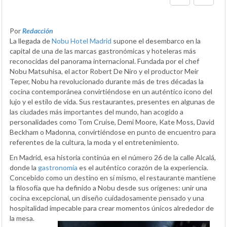
Por
Redacción
La llegada de
Nobu Hotel Madrid
supone el desembarco en la
capital de una de las marcas gastronómicas y hoteleras más
reconocidas del panorama internacional. Fundada por el chef
Nobu Matsuhisa, el actor Robert De Niro y el productor Meir
Teper, Nobu ha revolucionado durante más de tres décadas la
cocina contemporánea convirtiéndose en un auténtico icono del
lujo y el estilo de vida. Sus restaurantes, presentes en algunas de
las ciudades más importantes del mundo, han acogido a
personalidades como Tom Cruise, Demi Moore, Kate Moss, David
Beckham o Madonna, convirtiéndose en punto de encuentro para
referentes de la cultura, la moda y el entretenimiento.
En Madrid, esa historia continúa en el número 26 de la calle Alcalá,
donde la
gastronomía
es el auténtico corazón de la experiencia.
Concebido como un destino en sí mismo, el restaurante mantiene
la filosofía que ha definido a Nobu desde sus orígenes: unir una
cocina excepcional, un diseño cuidadosamente pensado y una
hospitalidad impecable para crear momentos únicos alrededor de
la mesa.