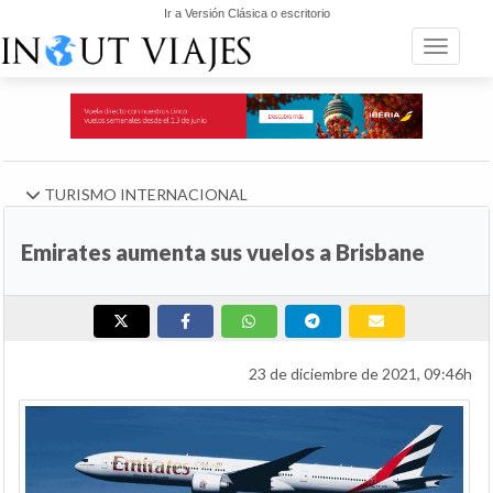
Ir a Versión Clásica o escritorio
Toggle n
TURISMO INTERNACIONAL
Emirates aumenta sus vuelos a Brisbane
23 de diciembre de 2021, 09:46h