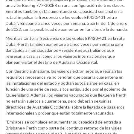
un avión Boeing 777-300ER en una configuración de tres clases.
Emirates también está aumentando su capacidad semanal en la
ruta al impulsar la frecuencia de los vuelos EK430/431 entre
Dubái y Brisbane a cinco veces por semana, a partir del 1 de enero
de 2022, con la posibilidad de aumentar en función de la demanda.
Mientras tanto, la frecuencia de los vuelos EK420/421 en la ruta
Dubái-Perth también aumentará a cinco veces por semana para
dar cabida a más ciudadanos y residentes australianos que
regresan a casa, así como a los viajeros internacionales que
planean visitar el destino de Australia Occidental.
Con destino a Brisbane, los viajeros extranjeros que reúnan los
requisitos necesarios ya no tendrán que pasar la cuarentena en
las instalaciones del estado y podrán autoaislarse en casa, en
función de una serie de requisitos estipulados por el gobierno de
Queensland. Además, los viajeros vacunados que lleguen a Perth
no estarán sujetos a cuarentena, pero deberán seguir las
directrices de Australia Occidental sobre la llegada de pasajeros
internacionales y probar que están totalmente vacunados.
"Emirates se complace en aumentar su capacidad de entrada a
Brisbane y Perth como parte del continuo retorno de los viajes
internacionales en todo el país. A medida que la demanda de