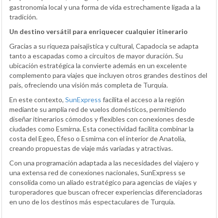
gastronomía local y una forma de vida estrechamente ligada a la
tradición.
Un destino versátil para enriquecer cualquier itinerario
Gracias a su riqueza paisajística y cultural, Capadocia se adapta
tanto a escapadas como a circuitos de mayor duración. Su
ubicación estratégica la convierte además en un excelente
complemento para viajes que incluyen otros grandes destinos del
país, ofreciendo una visión más completa de Turquía.
En este contexto,
SunExpress
facilita el acceso a la región
mediante su amplia red de vuelos domésticos, permitiendo
diseñar itinerarios cómodos y flexibles con conexiones desde
ciudades como Esmirna. Esta conectividad facilita combinar la
costa del Egeo, Éfeso o Esmirna con el interior de Anatolia,
creando propuestas de viaje más variadas y atractivas.
Con una programación adaptada a las necesidades del viajero y
una extensa red de conexiones nacionales, SunExpress se
consolida como un aliado estratégico para agencias de viajes y
turoperadores que buscan ofrecer experiencias diferenciadoras
en uno de los destinos más espectaculares de Turquía.