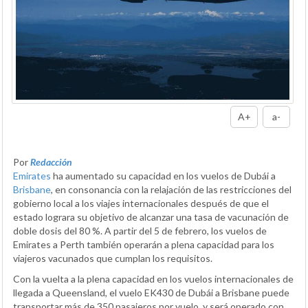
A+
a-
Por
Redacción
Emirates
ha aumentado su capacidad en los vuelos de Dubái a
Brisbane
, en consonancia con la relajación de las restricciones del
gobierno local a los viajes internacionales después de que el
estado lograra su objetivo de alcanzar una tasa de vacunación de
doble dosis del 80 %. A partir del 5 de febrero, los vuelos de
Emirates a Perth también operarán a plena capacidad para los
viajeros vacunados que cumplan los requisitos.
Con la vuelta a la plena capacidad en los vuelos internacionales de
llegada a Queensland, el vuelo EK430 de Dubái a Brisbane puede
transportar más de 350 pasajeros por vuelo, y será operado con