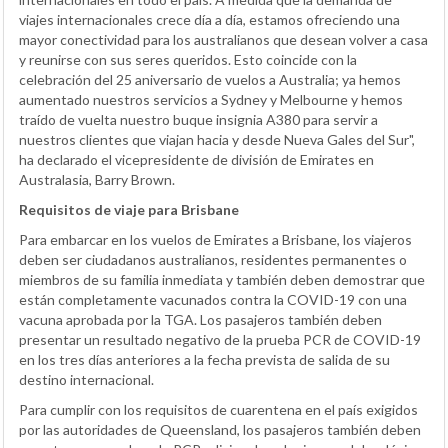
viajes internacionales crece día a día, estamos ofreciendo una
mayor conectividad para los australianos que desean volver a casa
y reunirse con sus seres queridos. Esto coincide con la
celebración del 25 aniversario de vuelos a Australia; ya hemos
aumentado nuestros servicios a Sydney y Melbourne y hemos
traído de vuelta nuestro buque insignia A380 para servir a
nuestros clientes que viajan hacia y desde Nueva Gales del Sur",
ha declarado el vicepresidente de división de Emirates en
Australasia, Barry Brown.
Requisitos de viaje para Brisbane
Para embarcar en los vuelos de Emirates a Brisbane, los viajeros
deben ser ciudadanos australianos, residentes permanentes o
miembros de su familia inmediata y también deben demostrar que
están completamente vacunados contra la COVID-19 con una
vacuna aprobada por la TGA. Los pasajeros también deben
presentar un resultado negativo de la prueba PCR de COVID-19
en los tres días anteriores a la fecha prevista de salida de su
destino internacional.
Para cumplir con los requisitos de cuarentena en el país exigidos
por las autoridades de Queensland, los pasajeros también deben