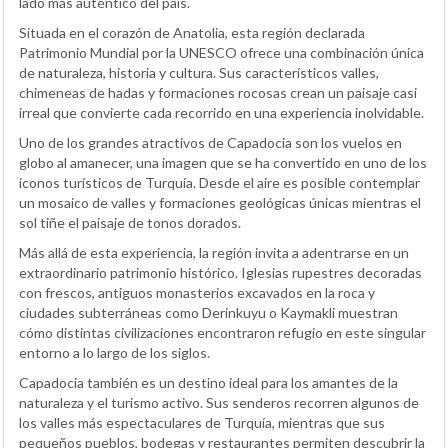
lado más auténtico del país.
Situada en el corazón de Anatolia, esta región declarada
Patrimonio Mundial por la UNESCO ofrece una combinación única
de naturaleza, historia y cultura. Sus característicos valles,
chimeneas de hadas y formaciones rocosas crean un paisaje casi
irreal que convierte cada recorrido en una experiencia inolvidable.
Uno de los grandes atractivos de Capadocia son los vuelos en
globo al amanecer, una imagen que se ha convertido en uno de los
iconos turísticos de Turquía. Desde el aire es posible contemplar
un mosaico de valles y formaciones geológicas únicas mientras el
sol tiñe el paisaje de tonos dorados.
Más allá de esta experiencia, la región invita a adentrarse en un
extraordinario patrimonio histórico. Iglesias rupestres decoradas
con frescos, antiguos monasterios excavados en la roca y
ciudades subterráneas como Derinkuyu o Kaymakli muestran
cómo distintas civilizaciones encontraron refugio en este singular
entorno a lo largo de los siglos.
Capadocia también es un destino ideal para los amantes de la
naturaleza y el turismo activo. Sus senderos recorren algunos de
los valles más espectaculares de Turquía, mientras que sus
pequeños pueblos, bodegas y restaurantes permiten descubrir la