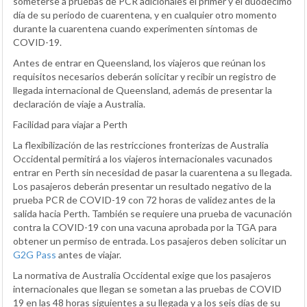
someterse a pruebas de PCR adicionales el primer y el duodécimo
día de su periodo de cuarentena, y en cualquier otro momento
durante la cuarentena cuando experimenten síntomas de
COVID-19.
Antes de entrar en Queensland, los viajeros que reúnan los
requisitos necesarios deberán solicitar y recibir un registro de
llegada internacional de Queensland, además de presentar la
declaración de viaje a Australia.
Facilidad para viajar a Perth
La flexibilización de las restricciones fronterizas de Australia
Occidental permitirá a los viajeros internacionales vacunados
entrar en Perth sin necesidad de pasar la cuarentena a su llegada.
Los pasajeros deberán presentar un resultado negativo de la
prueba PCR de COVID-19 con 72 horas de validez antes de la
salida hacia Perth. También se requiere una prueba de vacunación
contra la COVID-19 con una vacuna aprobada por la TGA para
obtener un permiso de entrada. Los pasajeros deben solicitar un
G2G Pass
antes de viajar.
La normativa de Australia Occidental exige que los pasajeros
internacionales que llegan se sometan a las pruebas de COVID
19 en las 48 horas siguientes a su llegada y a los seis días de su