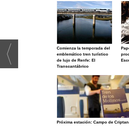
Comienza la temporada del
Pape
emblemático tren turístico
prod
de lujo de Renfe: El
Esc
Transcantábrico
Próxima estación: Campo de Criptan