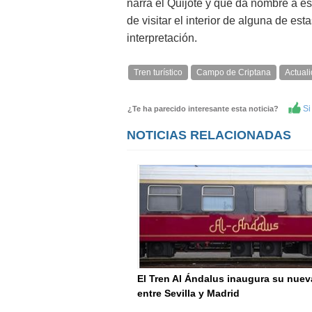
narra el Quijote y que da nombre a est
de visitar el interior de alguna de es
interpretación.
Tren turístico
Campo de Criptana
Actual
Si 
¿Te ha parecido interesante esta noticia?
NOTICIAS RELACIONADAS
El Tren Al Ándalus inaugura su nuev
entre Sevilla y Madrid