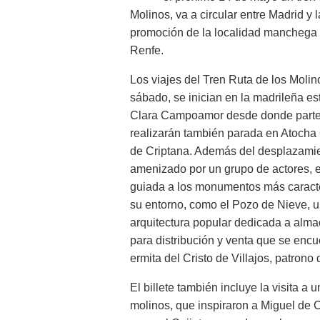
Molinos, va a circular entre Madrid y 
promoción de la localidad manchega al
Renfe.
Los viajes del Tren Ruta de los Molin
sábado, se inician en la madrileña e
Clara Campoamor desde donde parten
realizarán también parada en Atoch
de Criptana. Además del desplazamien
amenizado por un grupo de actores, el
guiada a los monumentos más caracter
su entorno, como el Pozo de Nieve, u
arquitectura popular dedicada a alma
para distribución y venta que se encue
ermita del Cristo de Villajos, patrono 
El billete también incluye la visita a
molinos, que inspiraron a Miguel de 