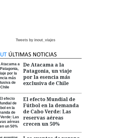
Tweets by inout_viajes
De Atacama a la
Patagonia, un viaje
por la esencia más
exclusiva de Chile
El efecto Mundial de
Fútbol en la demanda
de Cabo Verde: Las
reservas aéreas
crecen un 50%