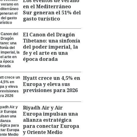
Los eventos de verano
en el Mediterráneo
Sur generan el 51% del
gasto turístico
El Canon del Dragón
Tibetano: una sinfonía
del poder imperial, la
fe y el arte en una
época dorada
Hyatt crece un 4,5% en
Europa y eleva sus
previsiones para 2026
Riyadh Air y Air
Europa impulsan una
alianza estratégica
para conectar Europa
y Oriente Medio