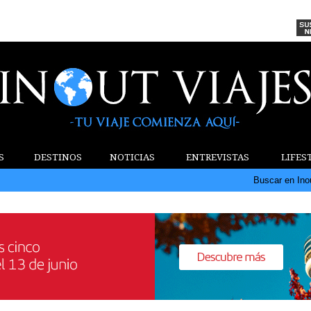
S
DESTINOS
NOTICIAS
ENTREVISTAS
LIFES
Buscar en Ino