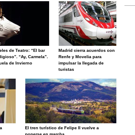
les de Teatro: “El bar
Madrid cierra acuerdos con
igioso”. “Ay, Carmela”.
Renfe y Movelia para
uela de Invierno
impulsar la llegada de
turistas
a
El tren turístico de Felipe II vuelve a
ponerse en marcha