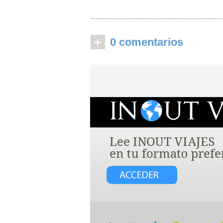
+
0 comentarios