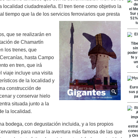
la localidad ciudadrealeña. El tren tiene como objetivo la
 tiempo que la de los servicios ferroviarios que presta
os, que se realizarán en
stación de Chamartín
 los trenes, que
a Cercanías, hasta Campo
to en tren, que irá
 viaje incluye una visita
ísticos de la localidad y
na construcción de
cenar y conservar hielo
ntra situada junto a la
de la localidad.
 una bodega, con degustación incluida, y a los propios
Cervantes para narrar la aventura más famosa de las que